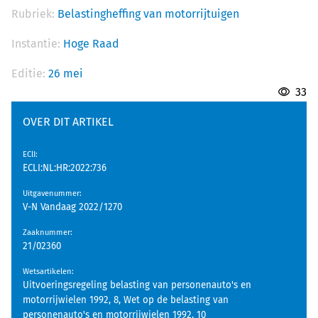
Rubriek:
Belastingheffing van motorrijtuigen
Instantie:
Hoge Raad
Editie:
26 mei
33
OVER DIT ARTIKEL
EClI
:
ECLI:NL:HR:2022:736
Uitgavenummer
:
V-N Vandaag 2022/1270
Zaaknummer
:
21/02360
Wetsartikelen
:
Uitvoeringsregeling belasting van personenauto's en
motorrijwielen 1992, 8, Wet op de belasting van
personenauto's en motorrijwielen 1992, 10