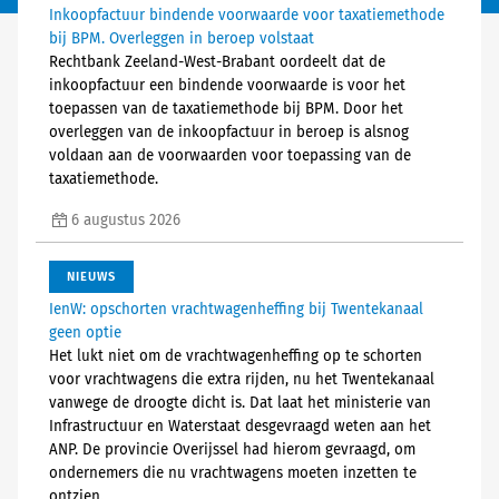
Inkoopfactuur bindende voorwaarde voor taxatiemethode
bij BPM. Overleggen in beroep volstaat
Rechtbank Zeeland-West-Brabant oordeelt dat de
inkoopfactuur een bindende voorwaarde is voor het
toepassen van de taxatiemethode bij BPM. Door het
overleggen van de inkoopfactuur in beroep is alsnog
voldaan aan de voorwaarden voor toepassing van de
taxatiemethode.
6 augustus 2026
NIEUWS
IenW: opschorten vrachtwagenheffing bij Twentekanaal
geen optie
Het lukt niet om de vrachtwagenheffing op te schorten
voor vrachtwagens die extra rijden, nu het Twentekanaal
vanwege de droogte dicht is. Dat laat het ministerie van
Infrastructuur en Waterstaat desgevraagd weten aan het
ANP. De provincie Overijssel had hierom gevraagd, om
ondernemers die nu vrachtwagens moeten inzetten te
ontzien.