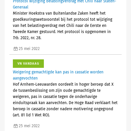
Protocol wijziging belastingverdrag met Chili naar Staten-
Generaal
Minister Hoekstra van Buitenlandse Zaken heeft het
goedkeuringswetsvoorstel bij het protocol tot wijziging
van het belastingverdrag met Chili naar de Eerste en
Tweede Kamer gestuurd. Het protocol is opgenomen in
Trb.
2022, nr. 28.
25 mei 2022
VN VANDAAG
Weigering gemachtigde kan pas in cassatie worden
aangevochten
Hof Arnhem-Leeuwarden oordeelt in hoger beroep dat X
de tussenbeslissing om zijn oude gemachtigde te
weigeren, pas in cassatie tegen de onderhavige
einduitspraak kan aanvechten. De Hoge Raad verklaart het
beroep in cassatie zonder nadere motivering ongegrond
(art. 81 lid 1 Wet RO).
25 mei 2022