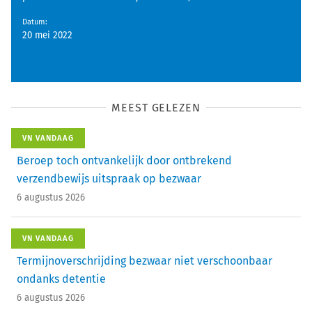
Datum
:
20 mei 2022
MEEST GELEZEN
VN VANDAAG
Beroep toch ontvankelijk door ontbrekend
verzendbewijs uitspraak op bezwaar
6 augustus 2026
VN VANDAAG
Termijnoverschrijding bezwaar niet verschoonbaar
ondanks detentie
6 augustus 2026