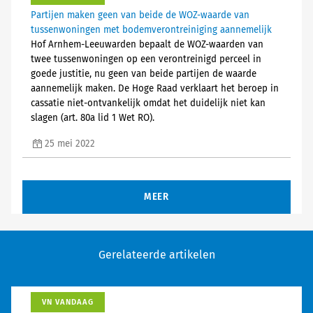
Partijen maken geen van beide de WOZ-waarde van
tussenwoningen met bodemverontreiniging aannemelijk
Hof Arnhem-Leeuwarden bepaalt de WOZ-waarden van
twee tussenwoningen op een verontreinigd perceel in
goede justitie, nu geen van beide partijen de waarde
aannemelijk maken. De Hoge Raad verklaart het beroep in
cassatie niet-ontvankelijk omdat het duidelijk niet kan
slagen (art. 80a lid 1 Wet RO).
25 mei 2022
MEER
Gerelateerde artikelen
VN VANDAAG