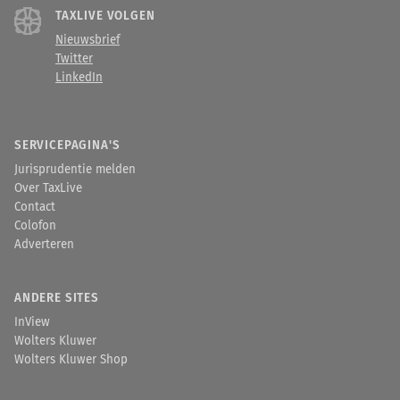
TAXLIVE VOLGEN
Nieuwsbrief
Twitter
LinkedIn
SERVICEPAGINA'S
Jurisprudentie melden
Over TaxLive
Contact
Colofon
Adverteren
ANDERE SITES
InView
Wolters Kluwer
Wolters Kluwer Shop