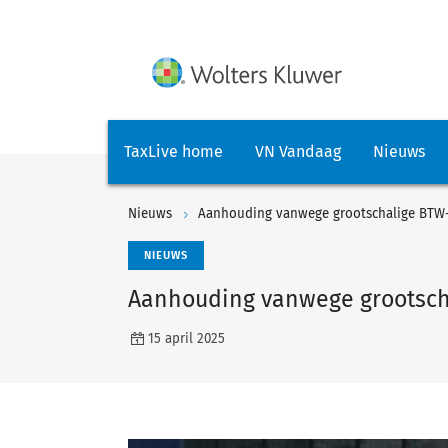
TaxLive home
VN Vandaag
Nieuws
Nieuws
Aanhouding vanwege grootschalige BTW- 
NIEUWS
Aanhouding vanwege grootscha
15 april 2025