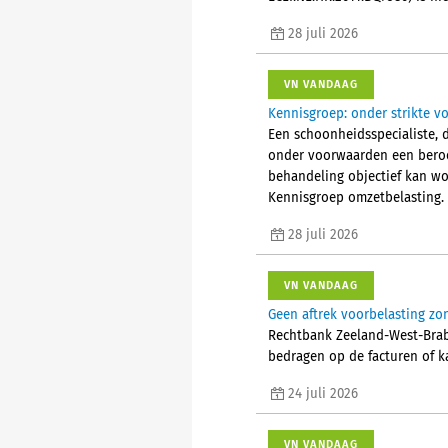
28 juli 2026
VN VANDAAG
Kennisgroep: onder strikte v
Een schoonheidsspecialiste, 
onder voorwaarden een beroep
behandeling objectief kan w
Kennisgroep omzetbelasting.
28 juli 2026
VN VANDAAG
Geen aftrek voorbelasting z
Rechtbank Zeeland-West-Braba
bedragen op de facturen of k
24 juli 2026
VN VANDAAG