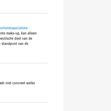
onheidsspecialiste
ente make-up, kan alleen
peutische doel van de
n standpunt van de
akt niet concreet welke