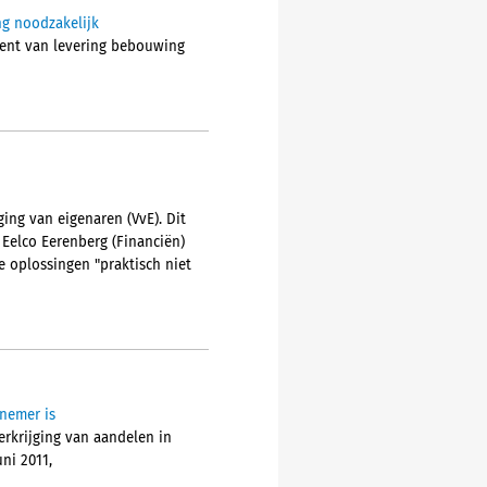
ng noodzakelijk
ment van levering bebouwing
ing van eigenaren (VvE). Dit
 Eelco Eerenberg (Financiën)
 oplossingen "praktisch niet
nemer is
erkrijging van aandelen in
ni 2011,