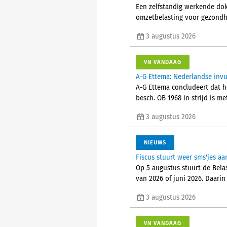
Een zelfstandig werkende do
omzetbelasting voor gezondhe
3 augustus 2026
VN VANDAAG
A-G Ettema: Nederlandse invul
A-G Ettema concludeert dat he
besch. OB 1968 in strijd is me
3 augustus 2026
NIEUWS
Fiscus stuurt weer sms'jes 
Op 5 augustus stuurt de Bela
van 2026 of juni 2026. Daarin
3 augustus 2026
VN VANDAAG