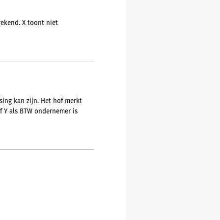
ekend. X toont niet
ing kan zijn. Het hof merkt
of Y als BTW ondernemer is