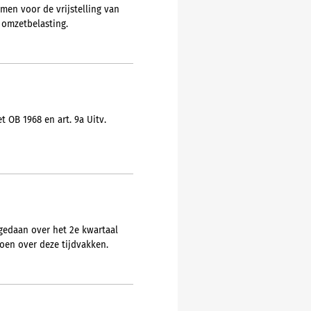
en voor de vrijstelling van
 omzetbelasting.
 OB 1968 en art. 9a Uitv.
gedaan over het 2e kwartaal
doen over deze tijdvakken.