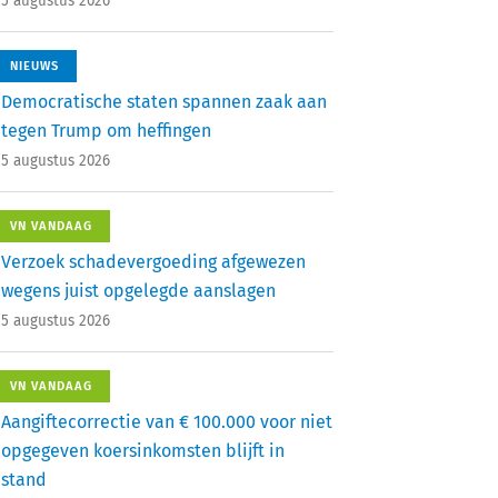
5 augustus 2026
NIEUWS
Democratische staten spannen zaak aan
tegen Trump om heffingen
5 augustus 2026
VN VANDAAG
Verzoek schadevergoeding afgewezen
wegens juist opgelegde aanslagen
5 augustus 2026
VN VANDAAG
Aangiftecorrectie van € 100.000 voor niet
opgegeven koersinkomsten blijft in
stand