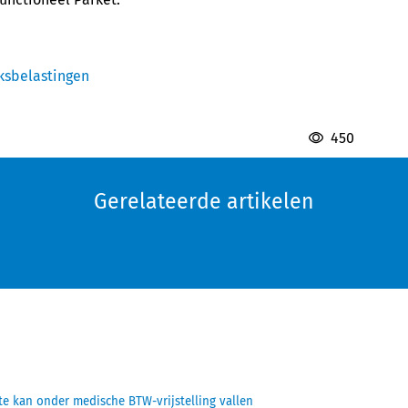
iksbelastingen
450
Gerelateerde artikelen
te kan onder medische BTW-vrijstelling vallen