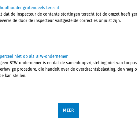
schoolhouder grotendeels terecht
t dat de inspecteur de contante stortingen terecht tot de omzet heeft ger
verre de door de inspecteur vastgestelde correcties onjuist zijn.
wperceel niet op als BTW-ondernemer
geen BTW-ondernemer is en dat de samenloopvrijstelling niet van toepass
derhavige procedure, die handelt over de overdrachtsbelasting, de vraag 
e kan stellen.
MEER