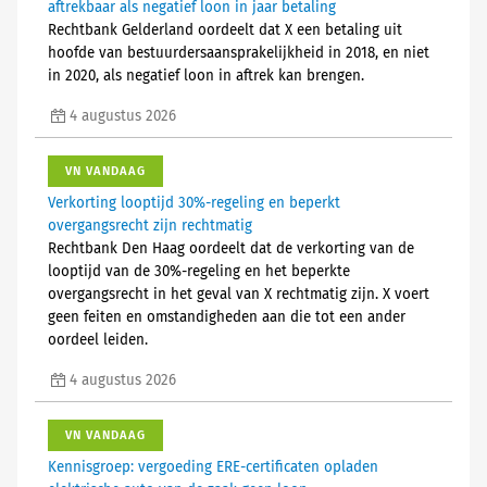
aftrekbaar als negatief loon in jaar betaling
Rechtbank Gelderland oordeelt dat X een betaling uit
hoofde van bestuurdersaansprakelijkheid in 2018, en niet
in 2020, als negatief loon in aftrek kan brengen.
4 augustus 2026
VN VANDAAG
Verkorting looptijd 30%-regeling en beperkt
overgangsrecht zijn rechtmatig
Rechtbank Den Haag oordeelt dat de verkorting van de
looptijd van de 30%-regeling en het beperkte
overgangsrecht in het geval van X rechtmatig zijn. X voert
geen feiten en omstandigheden aan die tot een ander
oordeel leiden.
4 augustus 2026
VN VANDAAG
Kennisgroep: vergoeding ERE-certificaten opladen