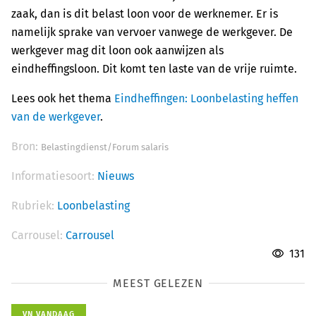
zaak, dan is dit belast loon voor de werknemer. Er is
namelijk sprake van vervoer vanwege de werkgever. De
werkgever mag dit loon ook aanwijzen als
eindheffingsloon. Dit komt ten laste van de vrije ruimte.
Lees ook het thema
Eindheffingen: Loonbelasting heffen
van de werkgever
.
Bron:
Belastingdienst/Forum salaris
Informatiesoort:
Nieuws
Rubriek:
Loonbelasting
Carrousel:
Carrousel
131
MEEST GELEZEN
VN VANDAAG