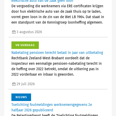
elektrische auto van de zaak geen loon
De vergoeding die werknemers via ERE-certificaten krijgen
door hun elektrische auto van de zaak thuis op te laden,
vormt geen loon in de zin van de Wet LB 1964. Dat staat in
een standpunt van de Kennisgroep loonheffing algemeen.
3 augustus 2026
VN VANDAAG
Nabetaling pensioen terecht belast in jaar van uitbetaling
Rechtbank Zeeland-West-Brabant oordeelt dat de
inspecteur een eenmalige pensioen-nabetaling terecht in
de heffing over 2022 betrekt, omdat de uitkering pas in
2022 vorderbaar en inbaar is geworden.
29 juli 2026
NIEUWS
Toelichting foutmeldingen werknemersgegevens 2e
halfjaar 2026 gepubliceerd
De Belastingdienst heeft de 'Toelichting foutmeldingen