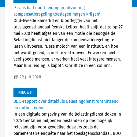
'Fiscus had nooit leiding in uitvoering
compensatieregeling toeslagen mogen krijgen'
Oud-Tweede Kamerlid en blootlegger van het
toeslagenschandaal Renske Leijten heeft spijt dat ze op 27
mei 2020 heeft afgezien van een motie die beoogde de
Belastingdienst niet langer de compensatieregeling te
laten uitvoeren. "Deze moloch van een instituut, en hoe
het wordt geleid, is niet te vertrouwen. Er werken heel
veel goede mensen, er werken heel veel integere mensen.
Maar hun leiding is kapot", schrijft ze in een column.
29 juli 2026
NIEUWS
BDO-rapport over datakluis Belastingdienst 'onthutsend
en ontluisterend'
In een digitale omgeving van de Belastingdienst doken in
2025 tientallen miljoenen bestanden op die mogelijk
relevant zijn voor gevoelige dossiers zoals de
parlementaire enquête naar het toeslagenschandaal. BDO