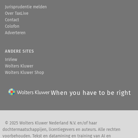
Jurisprudentie melden
Over TaxLive
Contact
Colofon
Adverteren
ANDERE SITES
InView
Wolters Kluwer
Wolters Kluwer Shop
When you have to be right
© 2025 Wolters Kluwer Nederland N.V. en/of haar
dochtermaatschappijen, licentiegevers en auteurs. Alle rechten
voorbehouden. Tekst en datamining en training van AI en