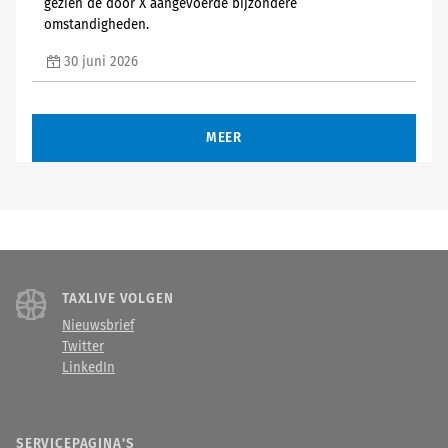
gezien de door X aangevoerde bijzondere
omstandigheden.
30 juni 2026
MEER
TAXLIVE VOLGEN
Nieuwsbrief
Twitter
LinkedIn
SERVICEPAGINA'S