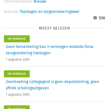
Informatiesoort:
Nieuws
Rubriek:
Toeslagen en zorgverzekeringswet
530
MEEST GELEZEN
VN VANDAAG
Geen herverdeling box 3-vermogen ondanks forse
terugvordering toeslagen
7 augustus 2026
VN VANDAAG
Overboeking collegegeld is geen depotstorting, geen
aftrek scholingsuitgaven
7 augustus 2026
VN VANDAAG