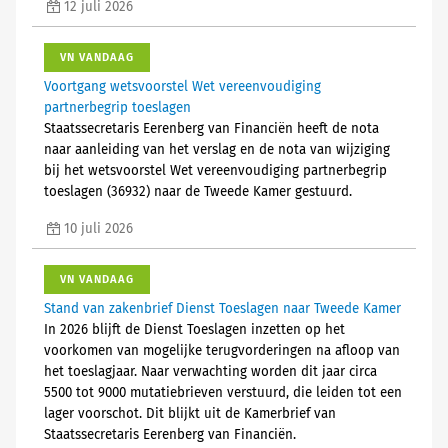
12 juli 2026
VN VANDAAG
Voortgang wetsvoorstel Wet vereenvoudiging
partnerbegrip toeslagen
Staatssecretaris Eerenberg van Financiën heeft de nota
naar aanleiding van het verslag en de nota van wijziging
bij het wetsvoorstel Wet vereenvoudiging partnerbegrip
toeslagen (36932) naar de Tweede Kamer gestuurd.
10 juli 2026
VN VANDAAG
Stand van zakenbrief Dienst Toeslagen naar Tweede Kamer
In 2026 blijft de Dienst Toeslagen inzetten op het
voorkomen van mogelijke terugvorderingen na afloop van
het toeslagjaar. Naar verwachting worden dit jaar circa
5500 tot 9000 mutatiebrieven verstuurd, die leiden tot een
lager voorschot. Dit blijkt uit de Kamerbrief van
Staatssecretaris Eerenberg van Financiën.