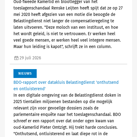
Oud-Tweede Kamerlid en blootlegger van het
toeslagenschandaal Renske Leijten heeft spijt dat ze op 27
mei 2020 heeft afgezien van een motie die beoogde de
Belastingdienst niet langer de compensatieregeling te
laten uitvoeren. "Deze moloch van een instituut, en hoe
het wordt geleid, is niet te vertrouwen. Er werken heel
veel goede mensen, er werken heel veel integere mensen.
Maar hun leiding is kapot", schrijft ze in een column.
29 juli 2026
NIEUWS
BDO-rapport over datakluis Belastingdienst 'onthutsend
en ontluisterend'
In een digitale omgeving van de Belastingdienst doken in
2025 tientallen miljoenen bestanden op die mogelijk
relevant zijn voor gevoelige dossiers zoals de
parlementaire enquête naar het toeslagenschandaal. BDO
schreef er een rapport over dat onder ogen kwam van
oud-Kamerlid Pieter Omtzigt. Hij trekt harde conclusies.
"Onthutsend, ontluisterend en laat diepe rot in de