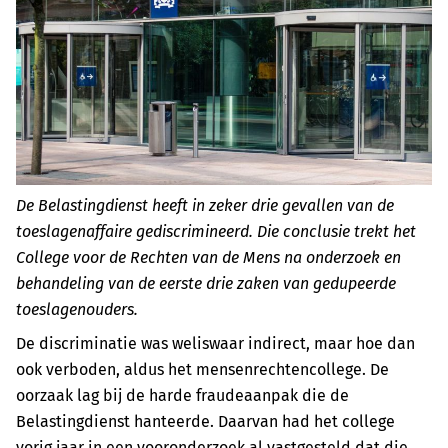
De Belastingdienst heeft in zeker drie gevallen van de
toeslagenaffaire gediscrimineerd. Die conclusie trekt het
College voor de Rechten van de Mens na onderzoek en
behandeling van de eerste drie zaken van gedupeerde
toeslagenouders.
De discriminatie was weliswaar indirect, maar hoe dan
ook verboden, aldus het mensenrechtencollege. De
oorzaak lag bij de harde fraudeaanpak die de
Belastingdienst hanteerde. Daarvan had het college
vorig jaar in een vooronderzoek al vastgesteld dat die