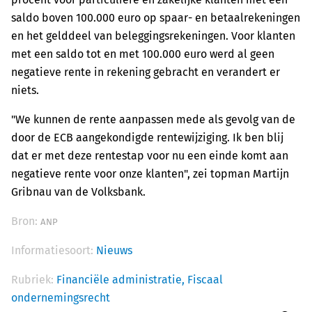
saldo boven 100.000 euro op spaar- en betaalrekeningen
en het gelddeel van beleggingsrekeningen. Voor klanten
met een saldo tot en met 100.000 euro werd al geen
negatieve rente in rekening gebracht en verandert er
niets.
"We kunnen de rente aanpassen mede als gevolg van de
door de ECB aangekondigde rentewijziging. Ik ben blij
dat er met deze rentestap voor nu een einde komt aan
negatieve rente voor onze klanten", zei topman Martijn
Gribnau van de Volksbank.
Bron:
ANP
Informatiesoort:
Nieuws
Rubriek:
Financiële administratie,
Fiscaal
ondernemingsrecht