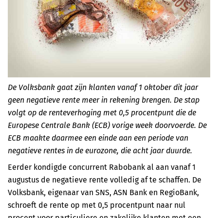
De Volksbank gaat zijn klanten vanaf 1 oktober dit jaar
geen negatieve rente meer in rekening brengen. De stap
volgt op de renteverhoging met 0,5 procentpunt die de
Europese Centrale Bank (ECB) vorige week doorvoerde. De
ECB maakte daarmee een einde aan een periode van
negatieve rentes in de eurozone, die acht jaar duurde.
Eerder kondigde concurrent Rabobank al aan vanaf 1
augustus de negatieve rente volledig af te schaffen. De
Volksbank, eigenaar van SNS, ASN Bank en RegioBank,
schroeft de rente op met 0,5 procentpunt naar nul
procent voor particuliere en zakelijke klanten met een