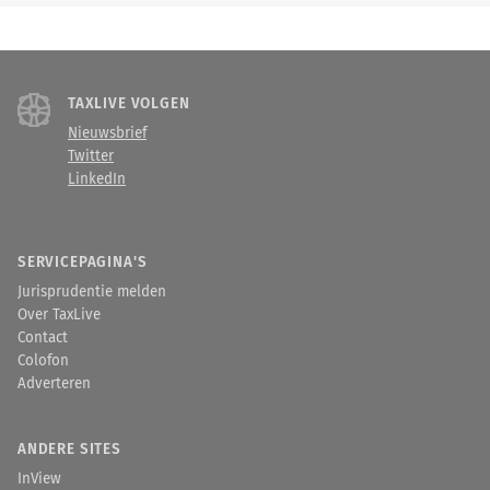
TAXLIVE VOLGEN
Nieuwsbrief
Twitter
LinkedIn
SERVICEPAGINA'S
Jurisprudentie melden
Over TaxLive
Contact
Colofon
Adverteren
ANDERE SITES
InView