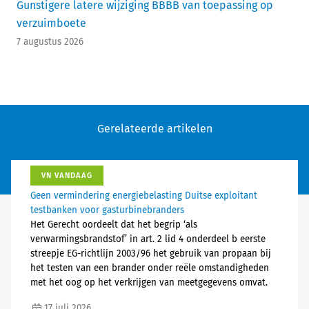
Gunstigere latere wijziging BBBB van toepassing op
verzuimboete
7 augustus 2026
Gerelateerde artikelen
VN VANDAAG
Geen vermindering energiebelasting Duitse exploitant
testbanken voor gasturbinebranders
Het Gerecht oordeelt dat het begrip ‘als
verwarmingsbrandstof’ in art. 2 lid 4 onderdeel b eerste
streepje EG-richtlijn 2003/96 het gebruik van propaan bij
het testen van een brander onder reële omstandigheden
met het oog op het verkrijgen van meetgegevens omvat.
17 juli 2026