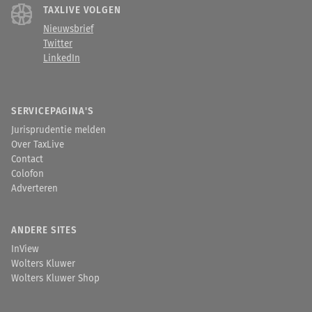
TAXLIVE VOLGEN
Nieuwsbrief
Twitter
LinkedIn
SERVICEPAGINA'S
Jurisprudentie melden
Over TaxLive
Contact
Colofon
Adverteren
ANDERE SITES
InView
Wolters Kluwer
Wolters Kluwer Shop