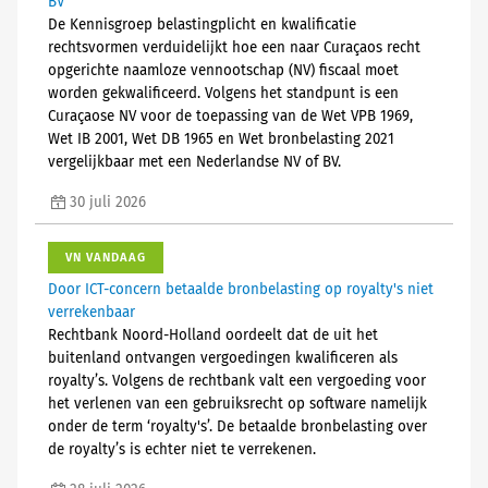
BV
De Kennisgroep belastingplicht en kwalificatie
rechtsvormen verduidelijkt hoe een naar Curaçaos recht
opgerichte naamloze vennootschap (NV) fiscaal moet
worden gekwalificeerd. Volgens het standpunt is een
Curaçaose NV voor de toepassing van de Wet VPB 1969,
Wet IB 2001, Wet DB 1965 en Wet bronbelasting 2021
vergelijkbaar met een Nederlandse NV of BV.
30 juli 2026
VN VANDAAG
Door ICT-concern betaalde bronbelasting op royalty's niet
verrekenbaar
Rechtbank Noord-Holland oordeelt dat de uit het
buitenland ontvangen vergoedingen kwalificeren als
royalty’s. Volgens de rechtbank valt een vergoeding voor
het verlenen van een gebruiksrecht op software namelijk
onder de term ‘royalty's’. De betaalde bronbelasting over
de royalty’s is echter niet te verrekenen.