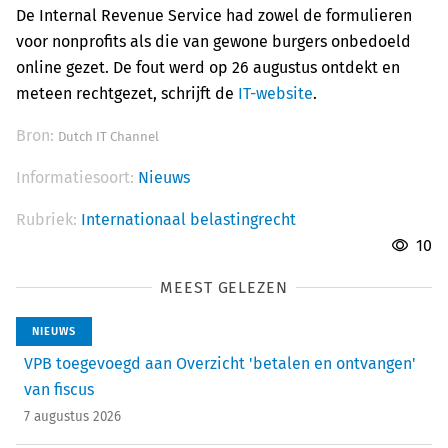
De Internal Revenue Service had zowel de formulieren
voor nonprofits als die van gewone burgers onbedoeld
online gezet. De fout werd op 26 augustus ontdekt en
meteen rechtgezet, schrijft de
IT-website
.
Bron:
Dutch IT Channel
Informatiesoort:
Nieuws
Rubriek:
Internationaal belastingrecht
10
MEEST GELEZEN
NIEUWS
VPB toegevoegd aan Overzicht 'betalen en ontvangen'
van fiscus
7 augustus 2026