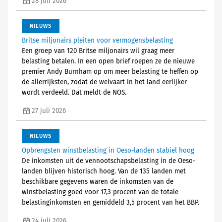
28 juli 2026
NIEUWS
Britse miljonairs pleiten voor vermogensbelasting
Een groep van 120 Britse miljonairs wil graag meer
belasting betalen. In een open brief roepen ze de nieuwe
premier Andy Burnham op om meer belasting te heffen op
de allerrijksten, zodat de welvaart in het land eerlijker
wordt verdeeld. Dat meldt de NOS.
27 juli 2026
NIEUWS
Opbrengsten winstbelasting in Oeso-landen stabiel hoog
De inkomsten uit de vennootschapsbelasting in de Oeso-
landen blijven historisch hoog. Van de 135 landen met
beschikbare gegevens waren de inkomsten van de
winstbelasting goed voor 17,3 procent van de totale
belastinginkomsten en gemiddeld 3,5 procent van het BBP.
24 juli 2026