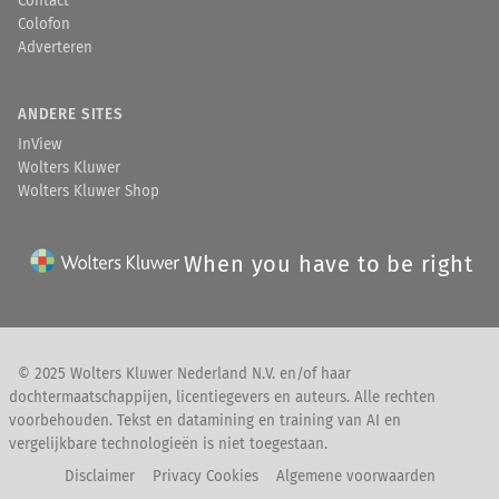
Contact
Colofon
Adverteren
ANDERE SITES
InView
Wolters Kluwer
Wolters Kluwer Shop
When you have to be right
© 2025 Wolters Kluwer Nederland N.V. en/of haar
dochtermaatschappijen, licentiegevers en auteurs. Alle rechten
voorbehouden. Tekst en datamining en training van AI en
vergelijkbare technologieën is niet toegestaan.
Disclaimer
Privacy Cookies
Algemene voorwaarden