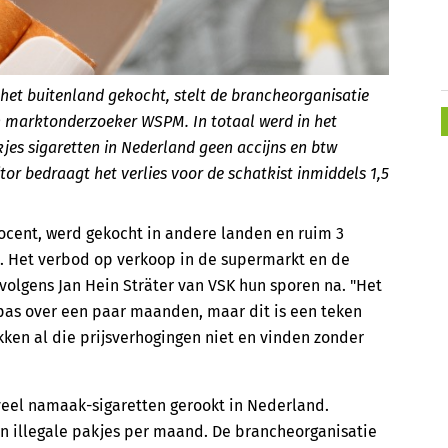
 het buitenland gekocht, stelt de brancheorganisatie
n marktonderzoeker WSPM. In totaal werd in het
jes sigaretten in Nederland geen accijns en btw
r bedraagt het verlies voor de schatkist inmiddels 1,5
rocent, werd gekocht in andere landen en ruim 3
en. Het verbod op verkoop in de supermarkt en de
 volgens Jan Hein Sträter van VSK hun sporen na. "Het
pas over een paar maanden, maar dit is een teken
en al die prijsverhogingen niet en vinden zonder
veel namaak-sigaretten gerookt in Nederland.
n illegale pakjes per maand. De brancheorganisatie