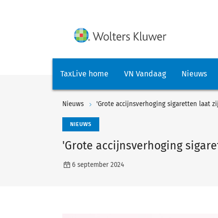
TaxLive home
VN Vandaag
Nieuws
Nieuws
'Grote accijnsverhoging sigaretten laat z
NIEUWS
'Grote accijnsverhoging sigare
6 september 2024