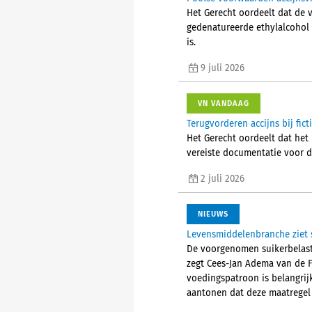
Het Gerecht oordeelt dat de 
gedenatureerde ethylalcohol 
is.
9 juli 2026
VN VANDAAG
Terugvorderen accijns bij fic
Het Gerecht oordeelt dat het 
vereiste documentatie voor d
2 juli 2026
NIEUWS
Levensmiddelenbranche ziet s
De voorgenomen suikerbelasti
zegt Cees-Jan Adema van de F
voedingspatroon is belangrij
aantonen dat deze maatregel 