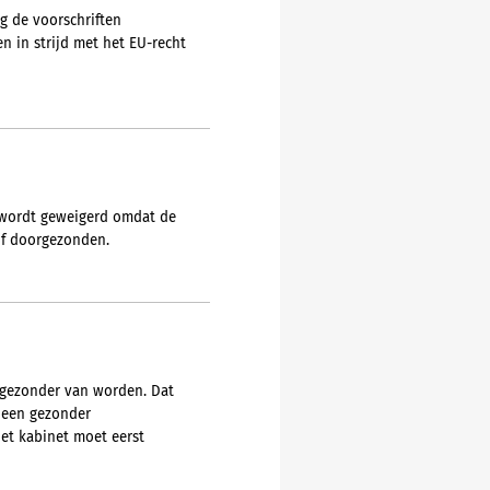
g de voorschriften
 in strijd met het EU-recht
ar wordt geweigerd omdat de
of doorgezonden.
 gezonder van worden. Dat
r een gezonder
Het kabinet moet eerst