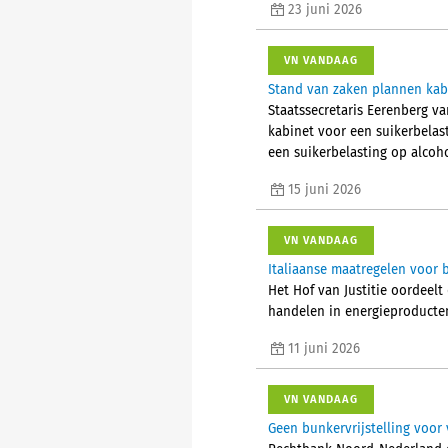
23 juni 2026
VN VANDAAG
Stand van zaken plannen kabi
Staatssecretaris Eerenberg 
kabinet voor een suikerbelas
een suikerbelasting op alcoh
15 juni 2026
VN VANDAAG
Italiaanse maatregelen voor b
Het Hof van Justitie oordeelt
handelen in energieproducten 
11 juni 2026
VN VANDAAG
Geen bunkervrijstelling voor 