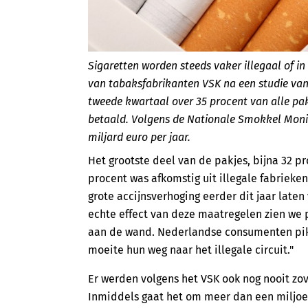
Sigaretten worden steeds vaker illegaal of in
van tabaksfabrikanten VSK na een studie va
tweede kwartaal over 35 procent van alle pak
betaald. Volgens de Nationale Smokkel Monito
miljard euro per jaar.
Het grootste deel van de pakjes, bijna 32 p
procent was afkomstig uit illegale fabriek
grote accijnsverhoging eerder dit jaar laten
echte effect van deze maatregelen zien we 
aan de wand. Nederlandse consumenten pikk
moeite hun weg naar het illegale circuit."
Er werden volgens het VSK ook nog nooit zo
Inmiddels gaat het om meer dan een miljoe