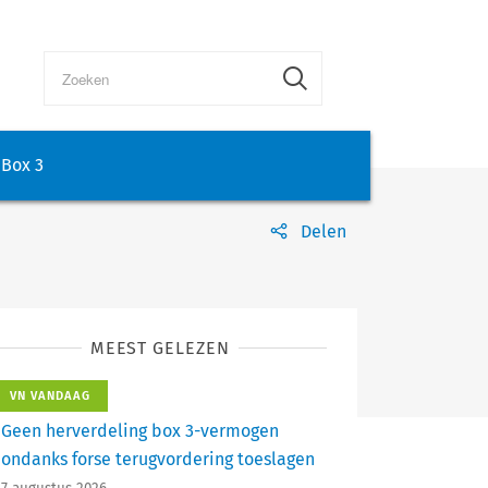
Box 3
Delen
MEEST GELEZEN
VN VANDAAG
Geen herverdeling box 3-vermogen
ondanks forse terugvordering toeslagen