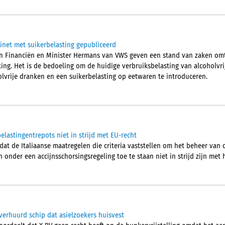
net met suikerbelasting gepubliceerd
van Financiën en Minister Hermans van VWS geven een stand van zaken om
ting. Het is de bedoeling om de huidige verbruiksbelasting van alcoholvr
olvrije dranken en een suikerbelasting op eetwaren te introduceren.
elastingentrepots niet in strijd met EU-recht
 dat de Italiaanse maatregelen die criteria vaststellen om het beheer van
onder een accijnsschorsingsregeling toe te staan niet in strijd zijn met 
verhuurd schip dat asielzoekers huisvest