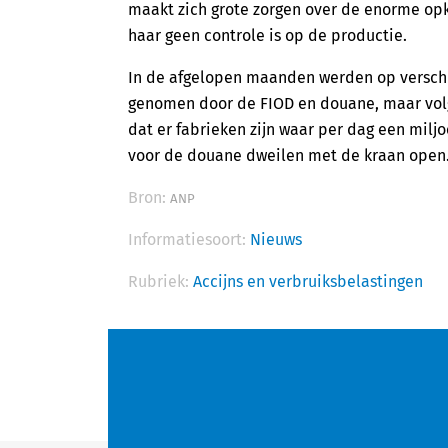
maakt zich grote zorgen over de enorme opk
haar geen controle is op de productie.
In de afgelopen maanden werden op verschi
genomen door de FIOD en douane, maar volg
dat er fabrieken zijn waar per dag een milj
voor de douane dweilen met de kraan open.
Bron:
ANP
Informatiesoort:
Nieuws
Rubriek:
Accijns en verbruiksbelastingen