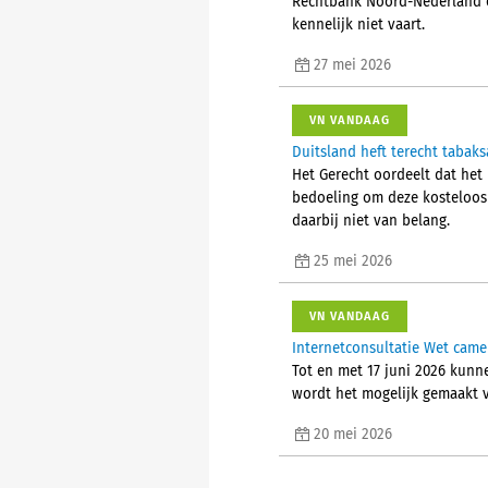
Rechtbank Noord-Nederland oo
kennelijk niet vaart.
27 mei 2026
VN VANDAAG
Duitsland heft terecht tabaks
Het Gerecht oordeelt dat het 
bedoeling om deze kosteloos 
daarbij niet van belang.
25 mei 2026
VN VANDAAG
Internetconsultatie Wet camer
Tot en met 17 juni 2026 kunn
wordt het mogelijk gemaakt v
20 mei 2026