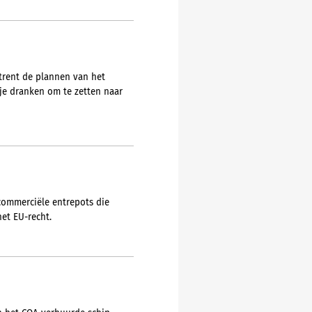
trent de plannen van het
ije dranken om te zetten naar
 commerciële entrepots die
het EU-recht.