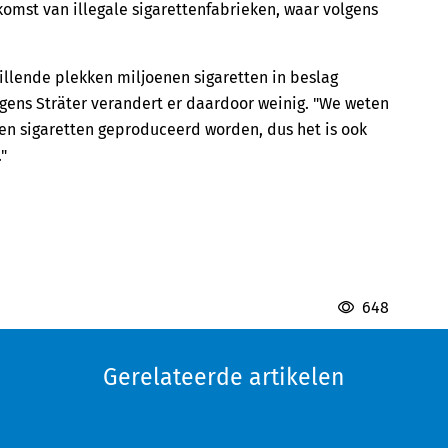
omst van illegale sigarettenfabrieken, waar volgens
llende plekken miljoenen sigaretten in beslag
ens Sträter verandert er daardoor weinig. "We weten
oen sigaretten geproduceerd worden, dus het is ook
"
648
Gerelateerde artikelen