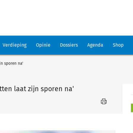
Verdieping
Opinie
Dossiers
Agenda
Shop
ijn sporen na'
tten laat zijn sporen na'