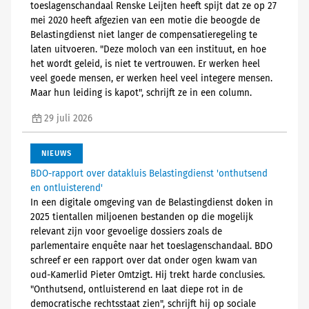
toeslagenschandaal Renske Leijten heeft spijt dat ze op 27
mei 2020 heeft afgezien van een motie die beoogde de
Belastingdienst niet langer de compensatieregeling te
laten uitvoeren. "Deze moloch van een instituut, en hoe
het wordt geleid, is niet te vertrouwen. Er werken heel
veel goede mensen, er werken heel veel integere mensen.
Maar hun leiding is kapot", schrijft ze in een column.
29 juli 2026
NIEUWS
BDO-rapport over datakluis Belastingdienst 'onthutsend
en ontluisterend'
In een digitale omgeving van de Belastingdienst doken in
2025 tientallen miljoenen bestanden op die mogelijk
relevant zijn voor gevoelige dossiers zoals de
parlementaire enquête naar het toeslagenschandaal. BDO
schreef er een rapport over dat onder ogen kwam van
oud-Kamerlid Pieter Omtzigt. Hij trekt harde conclusies.
"Onthutsend, ontluisterend en laat diepe rot in de
democratische rechtsstaat zien", schrijft hij op sociale