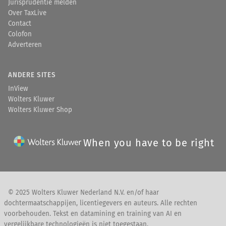
Jurisprudentie melden
Over TaxLive
Contact
Colofon
Adverteren
ANDERE SITES
InView
Wolters Kluwer
Wolters Kluwer Shop
When you have to be right
© 2025 Wolters Kluwer Nederland N.V. en/of haar
dochtermaatschappijen, licentiegevers en auteurs. Alle rechten
voorbehouden. Tekst en datamining en training van AI en
vergelijkbare technologieën is niet toegestaan.