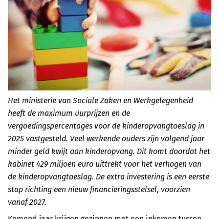
Het ministerie van Sociale Zaken en Werkgelegenheid
heeft de maximum uurprijzen en de
vergoedingspercentages voor de kinderopvangtoeslag in
2025 vastgesteld. Veel werkende ouders zijn volgend jaar
minder geld kwijt aan kinderopvang. Dit komt doordat het
kabinet 429 miljoen euro uittrekt voor het verhogen van
de kinderopvangtoeslag. De extra investering is een eerste
stap richting een nieuw financieringsstelsel, voorzien
vanaf 2027.
Komend jaar krijgen gezinnen met een inkomen tussen