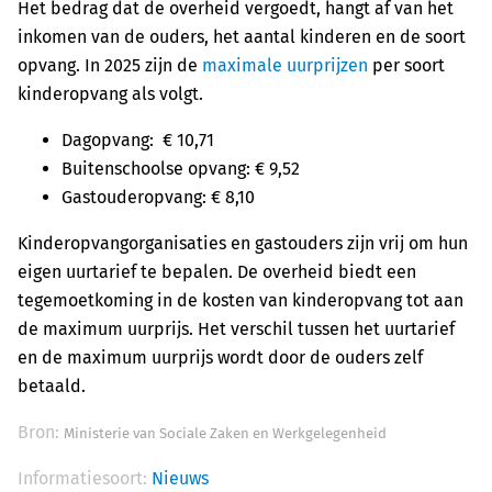
Het bedrag dat de overheid vergoedt, hangt af van het
inkomen van de ouders, het aantal kinderen en de soort
opvang. In 2025 zijn de
maximale uurprijzen
per soort
kinderopvang als volgt.
Dagopvang: € 10,71
Buitenschoolse opvang: € 9,52
Gastouderopvang: € 8,10
Kinderopvangorganisaties en gastouders zijn vrij om hun
eigen uurtarief te bepalen. De overheid biedt een
tegemoetkoming in de kosten van kinderopvang tot aan
de maximum uurprijs. Het verschil tussen het uurtarief
en de maximum uurprijs wordt door de ouders zelf
betaald.
Bron:
Ministerie van Sociale Zaken en Werkgelegenheid
Informatiesoort:
Nieuws