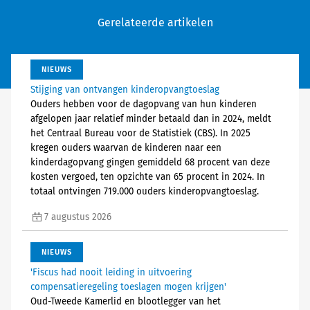
Gerelateerde artikelen
NIEUWS
Stijging van ontvangen kinderopvangtoeslag
Ouders hebben voor de dagopvang van hun kinderen
afgelopen jaar relatief minder betaald dan in 2024, meldt
het Centraal Bureau voor de Statistiek (CBS). In 2025
kregen ouders waarvan de kinderen naar een
kinderdagopvang gingen gemiddeld 68 procent van deze
kosten vergoed, ten opzichte van 65 procent in 2024. In
totaal ontvingen 719.000 ouders kinderopvangtoeslag.
7 augustus 2026
NIEUWS
'Fiscus had nooit leiding in uitvoering
compensatieregeling toeslagen mogen krijgen'
Oud-Tweede Kamerlid en blootlegger van het