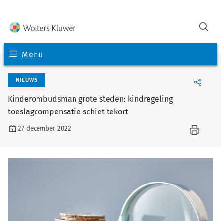
Menu
NIEUWS
Kinderombudsman grote steden: kindregeling
toeslagcompensatie schiet tekort
27 december 2022