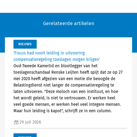
Gerelateerde artikelen
NIEUWS
'Fiscus had nooit leiding in uitvoering
compensatieregeling toeslagen mogen krijgen'
Oud-Tweede Kamerlid en blootlegger van het
toeslagenschandaal Renske Leijten heeft spijt dat ze op 27
mei 2020 heeft afgezien van een motie die beoogde de
Belastingdienst niet langer de compensatieregeling te
laten uitvoeren. "Deze moloch van een instituut, en hoe
het wordt geleid, is niet te vertrouwen. Er werken heel
veel goede mensen, er werken heel veel integere mensen.
Maar hun leiding is kapot", schrijft ze in een column.
29 juli 2026