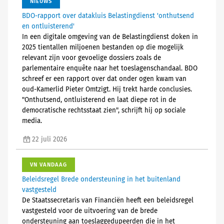
NIEUWS
BDO-rapport over datakluis Belastingdienst 'onthutsend
en ontluisterend'
In een digitale omgeving van de Belastingdienst doken in
2025 tientallen miljoenen bestanden op die mogelijk
relevant zijn voor gevoelige dossiers zoals de
parlementaire enquête naar het toeslagenschandaal. BDO
schreef er een rapport over dat onder ogen kwam van
oud-Kamerlid Pieter Omtzigt. Hij trekt harde conclusies.
"Onthutsend, ontluisterend en laat diepe rot in de
democratische rechtsstaat zien", schrijft hij op sociale
media.
22 juli 2026
VN VANDAAG
Beleidsregel Brede ondersteuning in het buitenland
vastgesteld
De Staatssecretaris van Financiën heeft een beleidsregel
vastgesteld voor de uitvoering van de brede
ondersteuning aan toeslaggedupeerden die in het