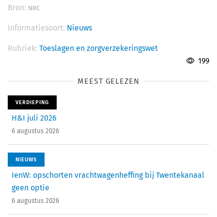
Bron:
NRC
Informatiesoort:
Nieuws
Rubriek:
Toeslagen en zorgverzekeringswet
199
MEEST GELEZEN
VERDIEPING
H&I juli 2026
6 augustus 2026
NIEUWS
IenW: opschorten vrachtwagenheffing bij Twentekanaal
geen optie
6 augustus 2026