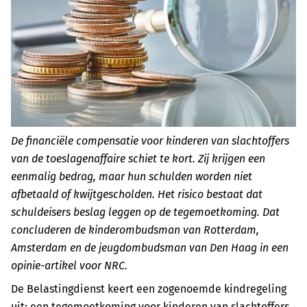
De financiële compensatie voor kinderen van slachtoffers
van de toeslagenaffaire schiet te kort. Zij krijgen een
eenmalig bedrag, maar hun schulden worden niet
afbetaald of kwijtgescholden. Het risico bestaat dat
schuldeisers beslag leggen op de tegemoetkoming. Dat
concluderen de kinderombudsman van Rotterdam,
Amsterdam en de jeugdombudsman van Den Haag in een
opinie-artikel voor NRC.
De Belastingdienst keert een zogenoemde kindregeling
uit: een tegemoetkoming voor kinderen van slachtoffers,