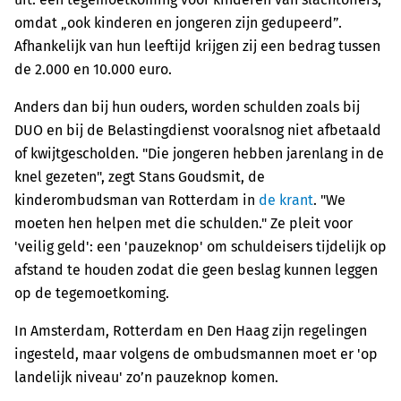
omdat „ook kinderen en jongeren zijn gedupeerd”.
Afhankelijk van hun leeftijd krijgen zij een bedrag tussen
de 2.000 en 10.000 euro.
Anders dan bij hun ouders, worden schulden zoals bij
DUO en bij de Belastingdienst vooralsnog niet afbetaald
of kwijtgescholden. "Die jongeren hebben jarenlang in de
knel gezeten", zegt Stans Goudsmit, de
kinderombudsman van Rotterdam in
de krant
. "We
moeten hen helpen met die schulden." Ze pleit voor
'veilig geld': een 'pauzeknop' om schuldeisers tijdelijk op
afstand te houden zodat die geen beslag kunnen leggen
op de tegemoetkoming.
In Amsterdam, Rotterdam en Den Haag zijn regelingen
ingesteld, maar volgens de ombudsmannen moet er 'op
landelijk niveau' zo’n pauzeknop komen.