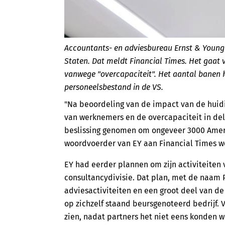
Accountants- en adviesbureau Ernst & Young 
Staten. Dat meldt Financial Times. Het gaat
vanwege "overcapaciteit". Het aantal banen 
personeelsbestand in de VS.
"Na beoordeling van de impact van de hui
van werknemers en de overcapaciteit in del
beslissing genomen om ongeveer 3000 Ameri
woordvoerder van EY aan Financial Times w
EY had eerder plannen om zijn activiteiten
consultancydivisie. Dat plan, met de naam 
adviesactiviteiten en een groot deel van de
op zichzelf staand beursgenoteerd bedrijf. 
zien, nadat partners het niet eens konden