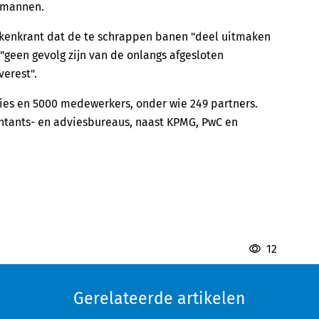
emannen.
kenkrant dat de te schrappen banen "deel uitmaken
"geen gevolg zijn van de onlangs afgesloten
verest".
ties en 5000 medewerkers, onder wie 249 partners.
untants- en adviesbureaus, naast KPMG, PwC en
12
Gerelateerde artikelen