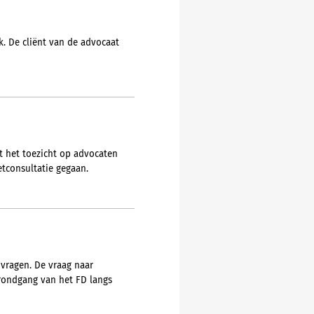
. De cliënt van de advocaat
t het toezicht op advocaten
etconsultatie gegaan.
 vragen. De vraag naar
 rondgang van het FD langs