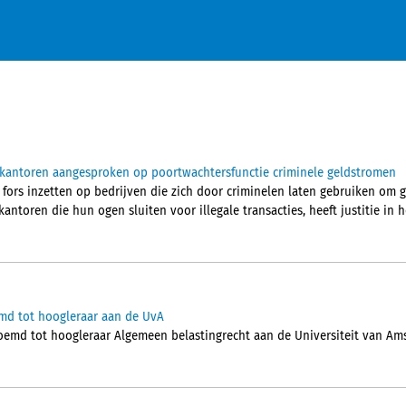
ekantoren aangesproken op poortwachtersfunctie criminele geldstromen
 fors inzetten op bedrijven die zich door criminelen laten gebruiken om 
ntoren die hun ogen sluiten voor illegale transacties, heeft justitie in he
md tot hoogleraar aan de UvA
oemd tot hoogleraar Algemeen belastingrecht aan de Universiteit van Am