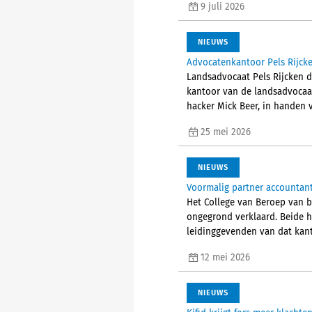
9 juli 2026
NIEUWS
Advocatenkantoor Pels Rijck
Landsadvocaat Pels Rijcken 
kantoor van de landsadvocaat
hacker Mick Beer, in handen 
25 mei 2026
NIEUWS
Voormalig partner accountants
Het College van Beroep van 
ongegrond verklaard. Beide 
leidinggevenden van dat kant
12 mei 2026
NIEUWS