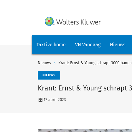
TaxLive home
VN Vandaag
Nieuws
Nieuws
Krant: Ernst & Young schrapt 3000 banen
NIEUWS
Krant: Ernst & Young schrapt 
17 april 2023