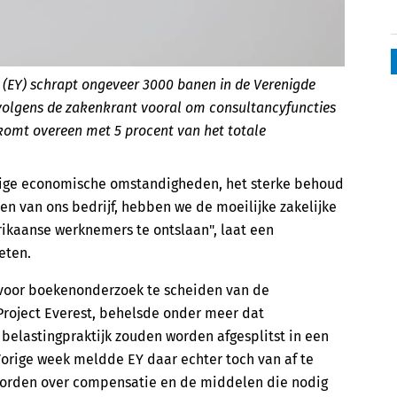
(EY) schrapt ongeveer 3000 banen in de Verenigde
 volgens de zakenkrant vooral om consultancyfuncties
komt overeen met 5 procent van het totale
dige economische omstandigheden, het sterke behoud
en van ons bedrijf, hebben we de moeilijke zakelijke
kaanse werknemers te ontslaan", laat een
eten.
 voor boekenonderzoek te scheiden van de
Project Everest, behelsde onder meer dat
 belastingpraktijk zouden worden afgesplitst in een
Vorige week meldde EY daar echter toch van af te
 worden over compensatie en de middelen die nodig