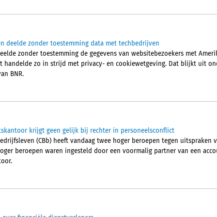
en deelde zonder toestemming data met techbedrijven
deelde zonder toestemming de gegevens van websitebezoekers met Amerik
 handelde zo in strijd met privacy- en cookiewetgeving. Dat blijkt uit o
van BNR.
kantoor krijgt geen gelijk bij rechter in personeelsconflict
bedrijfsleven (CBb) heeft vandaag twee hoger beroepen tegen uitspraken
hoger beroepen waren ingesteld door een voormalig partner van een acc
oor.