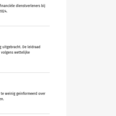
nanciële dienstverleners bij
2024.
 uitgebracht. De leidraad
volgens wettelijke
r te weinig geïnformeerd over
en.