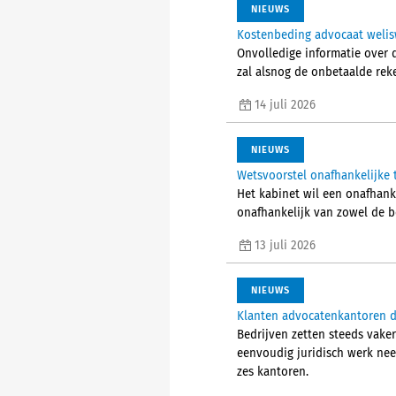
NIEUWS
Kostenbeding advocaat welisw
Onvolledige informatie over 
zal alsnog de onbetaalde rek
14 juli 2026
NIEUWS
Wetsvoorstel onafhankelijke 
Het kabinet wil een onafhank
onafhankelijk van zowel de b
13 juli 2026
NIEUWS
Klanten advocatenkantoren do
Bedrijven zetten steeds vaker
eenvoudig juridisch werk nee
zes kantoren.