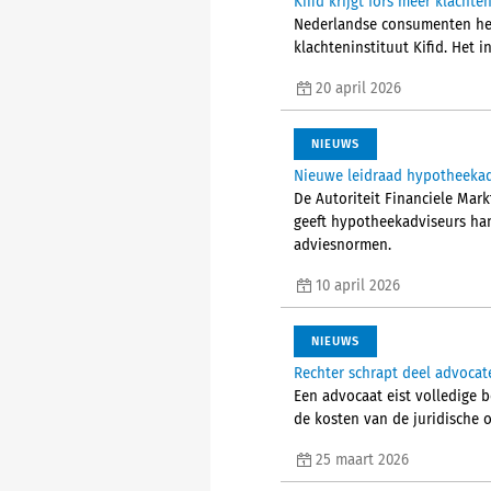
Kifid krijgt fors meer klachte
Nederlandse consumenten hebb
klachteninstituut Kifid. Het i
20 april 2026
NIEUWS
Nieuwe leidraad hypotheeka
De Autoriteit Financiele Mar
geeft hypotheekadviseurs ha
adviesnormen.
10 april 2026
NIEUWS
Rechter schrapt deel advocat
Een advocaat eist volledige b
de kosten van de juridische 
25 maart 2026