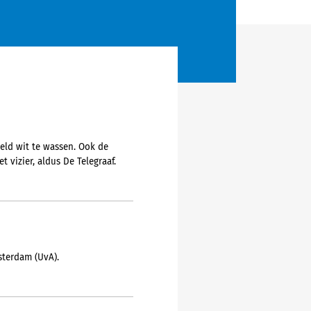
geld wit te wassen. Ook de
t vizier, aldus De Telegraaf.
sterdam (UvA).