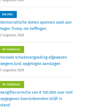
5 augustus 2026
NIEUWS
Democratische staten spannen zaak aan
tegen Trump om heffingen
5 augustus 2026
VN VANDAAG
Verzoek schadevergoeding afgewezen
wegens juist opgelegde aanslagen
5 augustus 2026
VN VANDAAG
Aangiftecorrectie van € 100.000 voor niet
opgegeven koersinkomsten blijft in
stand