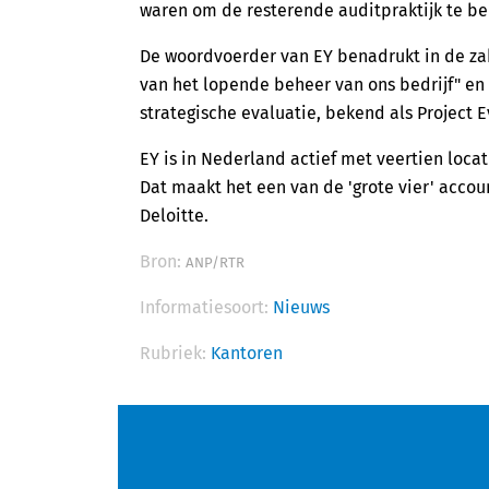
waren om de resterende auditpraktijk te b
De woordvoerder van EY benadrukt in de za
van het lopende beheer van ons bedrijf" en 
strategische evaluatie, bekend als Project E
EY is in Nederland actief met veertien loca
Dat maakt het een van de 'grote vier' acco
Deloitte.
Bron:
ANP/RTR
Informatiesoort:
Nieuws
Rubriek:
Kantoren