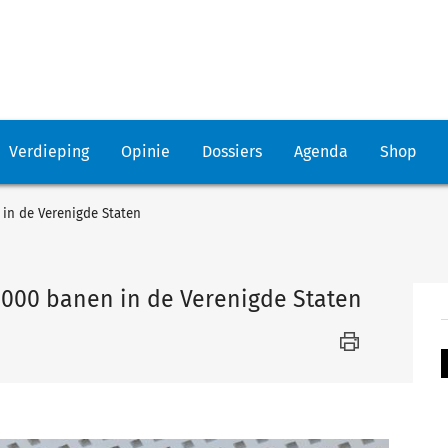
Verdieping
Opinie
Dossiers
Agenda
Shop
 in de Verenigde Staten
3000 banen in de Verenigde Staten