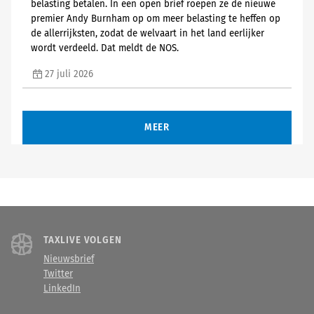
belasting betalen. In een open brief roepen ze de nieuwe
premier Andy Burnham op om meer belasting te heffen op
de allerrijksten, zodat de welvaart in het land eerlijker
wordt verdeeld. Dat meldt de NOS.
27 juli 2026
MEER
TAXLIVE VOLGEN
Nieuwsbrief
Twitter
LinkedIn