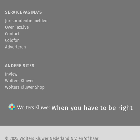
SERVICEPAGINA'S
Jurisprudentie melden
Over TaxLive
Contact
Colofon
Adverteren
ANDERE SITES
InView
Wolters Kluwer
Wolters Kluwer Shop
When you have to be right
© 2025 Wolters Kluwer Nederland N.V. en/of haar