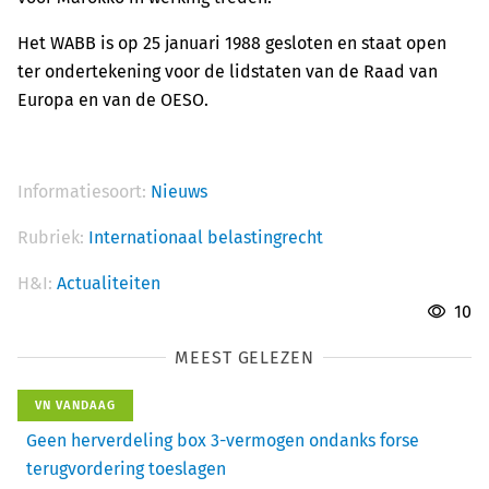
Het WABB is op 25 januari 1988 gesloten en staat open
ter ondertekening voor de lidstaten van de Raad van
Europa en van de OESO.
Informatiesoort:
Nieuws
Rubriek:
Internationaal belastingrecht
H&I:
Actualiteiten
10
MEEST GELEZEN
VN VANDAAG
Geen herverdeling box 3-vermogen ondanks forse
terugvordering toeslagen