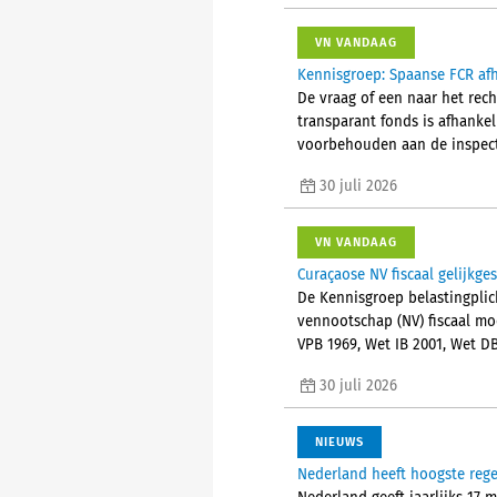
VN VANDAAG
Kennisgroep: Spaanse FCR afh
De vraag of een naar het rec
transparant fonds is afhanke
voorbehouden aan de inspect
30 juli 2026
VN VANDAAG
Curaçaose NV fiscaal gelijkge
De Kennisgroep belastingplic
vennootschap (NV) fiscaal mo
VPB 1969, Wet IB 2001, Wet D
30 juli 2026
NIEUWS
Nederland heeft hoogste reg