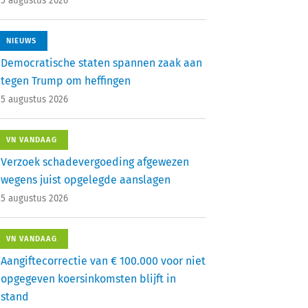
5 augustus 2026
NIEUWS
Democratische staten spannen zaak aan
tegen Trump om heffingen
5 augustus 2026
VN VANDAAG
Verzoek schadevergoeding afgewezen
wegens juist opgelegde aanslagen
5 augustus 2026
VN VANDAAG
Aangiftecorrectie van € 100.000 voor niet
opgegeven koersinkomsten blijft in
stand