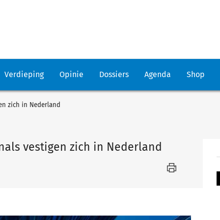
Verdieping
Opinie
Dossiers
Agenda
Shop
en zich in Nederland
als vestigen zich in Nederland