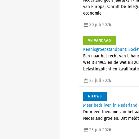
Nederland geeft jaarlijks 17 
van Europa, schrijft De Tele
economie.
30 juli 2026
VN VANDAAG
Kennisgroepstandpunt: Socié
Een naar het recht van Liban
Wet DB 1965 en de Wet BB 202
belastingplicht en kwalificat
23 juli 2026
NIEUWS
Meer bedrijven in Nederland 
Door een toename van het aant
Nederland groeien. Dat meld
23 juli 2026