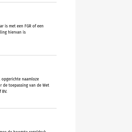
ar is met een FGR of een
ing hiervan is
ht opgerichte naamloze
or de toepassing van de Wet
 BV.