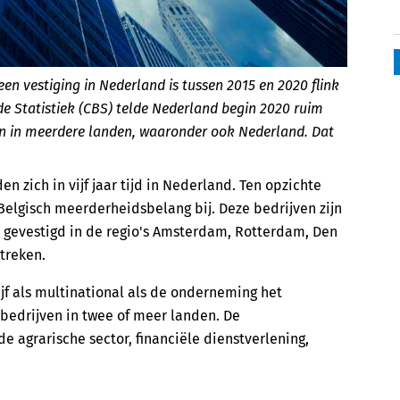
en vestiging in Nederland is tussen 2015 en 2020 flink
e Statistiek (CBS) telde Nederland begin 2020 ruim
en in meerdere landen, waaronder ook Nederland. Dat
en zich in vijf jaar tijd in Nederland. Ten opzichte
elgisch meerderheidsbelang bij. Deze bedrijven zijn
e gevestigd in de regio's Amsterdam, Rotterdam, Den
treken.
jf als multinational als de onderneming het
)bedrijven in twee of meer landen. De
e agrarische sector, financiële dienstverlening,