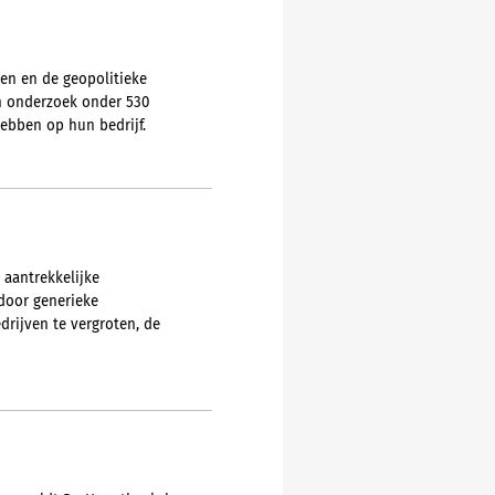
en en de geopolitieke
n onderzoek onder 530
hebben op hun bedrijf.
 aantrekkelijke
door generieke
drijven te vergroten, de