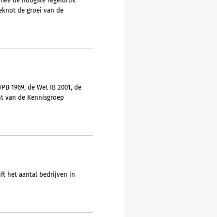
armee de hoogste regeldruk
eknot de groei van de
PB 1969, de Wet IB 2001, de
nt van de Kennisgroep
ft het aantal bedrijven in