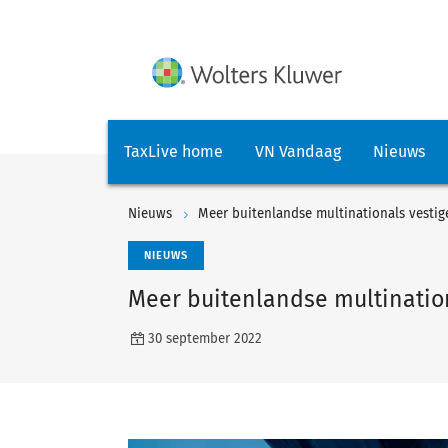
TaxLive home
VN Vandaag
Nieuws
Nieuws
Meer buitenlandse multinationals vestig
NIEUWS
Meer buitenlandse multination
30 september 2022