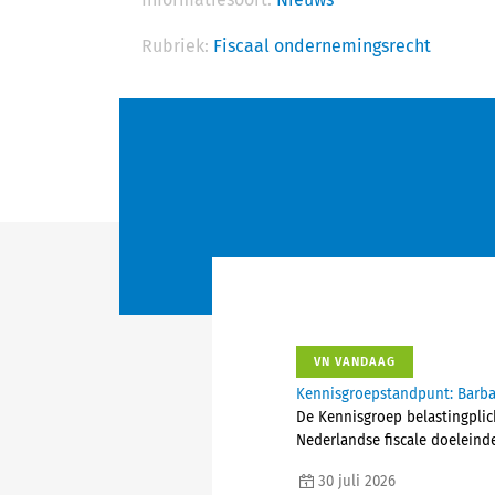
Rubriek:
Fiscaal ondernemingsrecht
VN VANDAAG
Kennisgroepstandpunt: Barba
De Kennisgroep belastingplic
Nederlandse fiscale doeleind
30 juli 2026