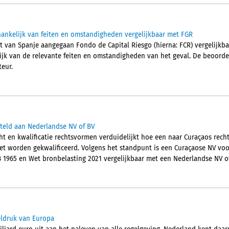
ankelijk van feiten en omstandigheden vergelijkbaar met FGR
ht van Spanje aangegaan Fondo de Capital Riesgo (hierna: FCR) vergelijkba
lijk van de relevante feiten en omstandigheden van het geval. De beoordel
eur.
steld aan Nederlandse NV of BV
ht en kwalificatie rechtsvormen verduidelijkt hoe een naar Curaçaos rec
et worden gekwalificeerd. Volgens het standpunt is een Curaçaose NV vo
B 1965 en Wet bronbelasting 2021 vergelijkbaar met een Nederlandse NV of
eldruk van Europa