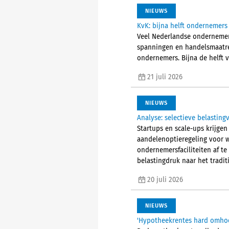
NIEUWS
KvK: bijna helft ondernemers
Veel Nederlandse ondernemer
spanningen en handelsmaatre
ondernemers. Bijna de helft 
21 juli 2026
NIEUWS
Analyse: selectieve belastin
Startups en scale-ups krijgen
aandelenoptieregeling voor 
ondernemersfaciliteiten af te
belastingdruk naar het tradit
20 juli 2026
NIEUWS
'Hypotheekrentes hard omho