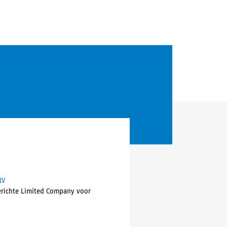
NV
gerichte Limited Company voor