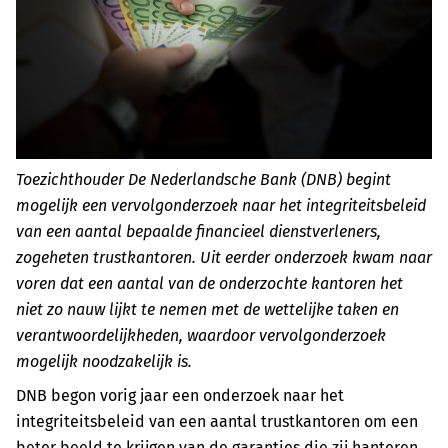
Toezichthouder De Nederlandsche Bank (DNB) begint
mogelijk een vervolgonderzoek naar het integriteitsbeleid
van een aantal bepaalde financieel dienstverleners,
zogeheten trustkantoren. Uit eerder onderzoek kwam naar
voren dat een aantal van de onderzochte kantoren het
niet zo nauw lijkt te nemen met de wettelijke taken en
verantwoordelijkheden, waardoor vervolgonderzoek
mogelijk noodzakelijk is.
DNB begon vorig jaar een onderzoek naar het
integriteitsbeleid van een aantal trustkantoren om een
beter beeld te krijgen van de garanties die zij hanteren