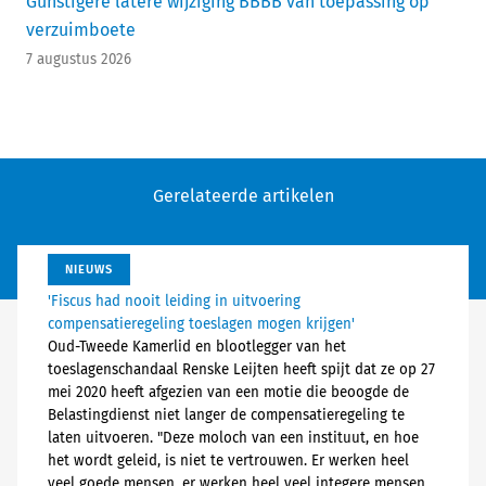
Gunstigere latere wijziging BBBB van toepassing op
verzuimboete
7 augustus 2026
Gerelateerde artikelen
NIEUWS
'Fiscus had nooit leiding in uitvoering
compensatieregeling toeslagen mogen krijgen'
Oud-Tweede Kamerlid en blootlegger van het
toeslagenschandaal Renske Leijten heeft spijt dat ze op 27
mei 2020 heeft afgezien van een motie die beoogde de
Belastingdienst niet langer de compensatieregeling te
laten uitvoeren. "Deze moloch van een instituut, en hoe
het wordt geleid, is niet te vertrouwen. Er werken heel
veel goede mensen, er werken heel veel integere mensen.