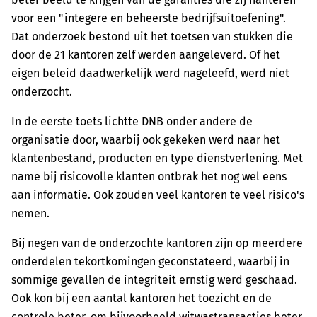
voor een "integere en beheerste bedrijfsuitoefening".
Dat onderzoek bestond uit het toetsen van stukken die
door de 21 kantoren zelf werden aangeleverd. Of het
eigen beleid daadwerkelijk werd nageleefd, werd niet
onderzocht.
In de eerste toets lichtte DNB onder andere de
organisatie door, waarbij ook gekeken werd naar het
klantenbestand, producten en type dienstverlening. Met
name bij risicovolle klanten ontbrak het nog wel eens
aan informatie. Ook zouden veel kantoren te veel risico's
nemen.
Bij negen van de onderzochte kantoren zijn op meerdere
onderdelen tekortkomingen geconstateerd, waarbij in
sommige gevallen de integriteit ernstig werd geschaad.
Ook kon bij een aantal kantoren het toezicht en de
controle beter, om bijvoorbeeld witwastransacties beter