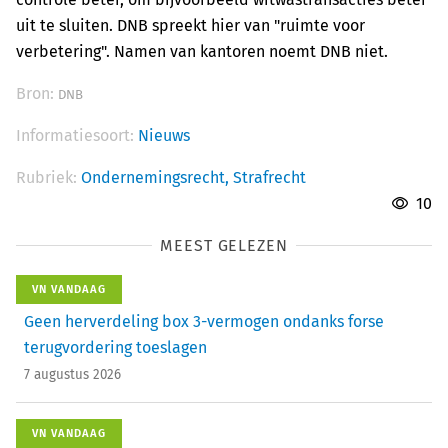
uit te sluiten. DNB spreekt hier van "ruimte voor
verbetering". Namen van kantoren noemt DNB niet.
Bron:
DNB
Informatiesoort:
Nieuws
Rubriek:
Ondernemingsrecht,
Strafrecht
10
MEEST GELEZEN
VN VANDAAG
Geen herverdeling box 3-vermogen ondanks forse
terugvordering toeslagen
7 augustus 2026
VN VANDAAG