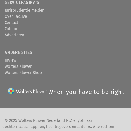
SERVICEPAGINA'S
Jurisprudentie melden
Over TaxLive
Contact
Colofon
Adverteren
ANDERE SITES
InView
Wolters Kluwer
Wolters Kluwer Shop
When you have to be right
© 2025 Wolters Kluwer Nederland N.V. en/of haar
dochtermaatschappijen, licentiegevers en auteurs. Alle rechten