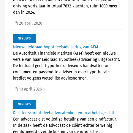
dienstverleners bij klachteninstituut Kifid. Het instituut
ontving vorig jaar in totaal 7832 klachten, ruim 1800 meer
dan in 2024.
20 april 2026
NIEUWS
Nieuwe leidraad hypotheekadvisering van AFM
De Autoriteit Financiele Markten (AFM) heeft een nieuwe
versie van haar Leidraad Hypotheekadvisering uitgebracht.
De leidraad geeft hypotheekadviseurs handvatten om
consumenten passend te adviseren over hypothecair
krediet volgens wettelijke adviesnormen.
10 april 2026
NIEUWS
Rechter schrapt deel advocatenkosten in arbeidsgeschil
Een advocaat eist volledige betaling van een eindfactuur.
In de zaak heeft de advocaat de cliënt echter te weinig
geïnformeerd over de kosten van de juridische