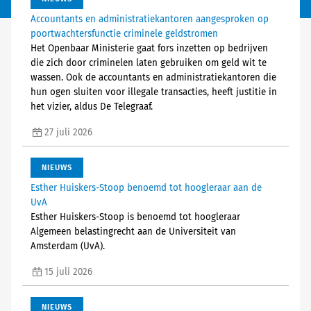
Accountants en administratiekantoren aangesproken op
poortwachtersfunctie criminele geldstromen
Het Openbaar Ministerie gaat fors inzetten op bedrijven
die zich door criminelen laten gebruiken om geld wit te
wassen. Ook de accountants en administratiekantoren die
hun ogen sluiten voor illegale transacties, heeft justitie in
het vizier, aldus De Telegraaf.
27 juli 2026
NIEUWS
Esther Huiskers-Stoop benoemd tot hoogleraar aan de
UvA
Esther Huiskers-Stoop is benoemd tot hoogleraar
Algemeen belastingrecht aan de Universiteit van
Amsterdam (UvA).
15 juli 2026
NIEUWS