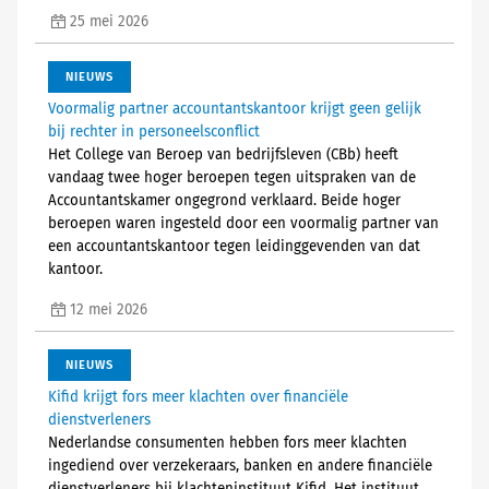
25 mei 2026
NIEUWS
Voormalig partner accountantskantoor krijgt geen gelijk
bij rechter in personeelsconflict
Het College van Beroep van bedrijfsleven (CBb) heeft
vandaag twee hoger beroepen tegen uitspraken van de
Accountantskamer ongegrond verklaard. Beide hoger
beroepen waren ingesteld door een voormalig partner van
een accountantskantoor tegen leidinggevenden van dat
kantoor.
12 mei 2026
NIEUWS
Kifid krijgt fors meer klachten over financiële
dienstverleners
Nederlandse consumenten hebben fors meer klachten
ingediend over verzekeraars, banken en andere financiële