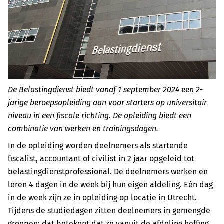
De Belastingdienst biedt vanaf 1 september 2024 een 2-
jarige beroepsopleiding aan voor starters op universitair
niveau in een fiscale richting. De opleiding biedt een
combinatie van werken en trainingsdagen.
In de opleiding worden deelnemers als startende
fiscalist, accountant of civilist in 2 jaar opgeleid tot
belastingdienstprofessional. De deelnemers werken en
leren 4 dagen in de week bij hun eigen afdeling. Eén dag
in de week zijn ze in opleiding op locatie in Utrecht.
Tijdens de studiedagen zitten deelnemers in gemengde
groepen; dat betekent dat ze vanuit de afdeling heffing,