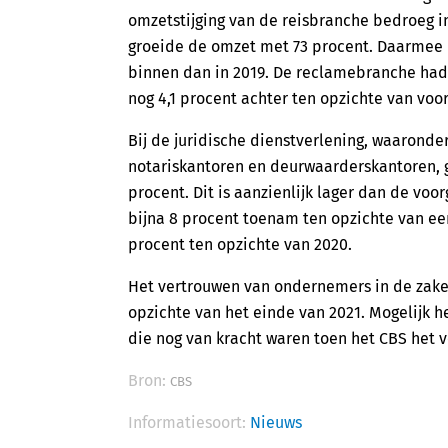
omzetstijging van de reisbranche bedroeg in
groeide de omzet met 73 procent. Daarmee 
binnen dan in 2019. De reclamebranche had 
nog 4,1 procent achter ten opzichte van voor
Bij de juridische dienstverlening, waarond
notariskantoren en deurwaarderskantoren, g
procent. Dit is aanzienlijk lager dan de v
bijna 8 procent toenam ten opzichte van een
procent ten opzichte van 2020.
Het vertrouwen van ondernemers in de zakeli
opzichte van het einde van 2021. Mogelijk 
die nog van kracht waren toen het CBS het v
Bron:
CBS
Informatiesoort:
Nieuws