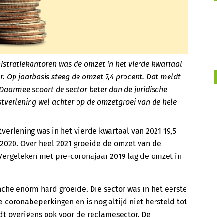
istratiekantoren was de omzet in het vierde kwartaal
r. Op jaarbasis steeg de omzet 7,4 procent. Dat meldt
 Daarmee scoort de sector beter dan de juridische
nstverlening wel achter op de omzetgroei van de hele
tverlening was in het vierde kwartaal van 2021 19,5
 2020. Over heel 2021 groeide de omzet van de
 Vergeleken met pre-coronajaar 2019 lag de omzet in
he enorm hard groeide. Die sector was in het eerste
e coronabeperkingen en is nog altijd niet hersteld tot
ldt overigens ook voor de reclamesector. De