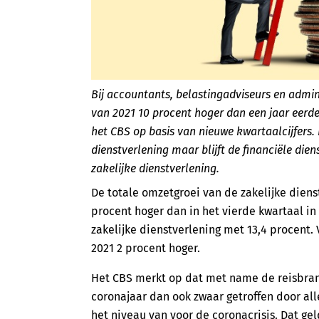
Bij accountants, belastingadviseurs en admin
van 2021 10 procent hoger dan een jaar eerde
het CBS op basis van nieuwe kwartaalcijfers.
dienstverlening maar blijft de financiële die
zakelijke dienstverlening.
De totale omzetgroei van de zakelijke diens
procent hoger dan in het vierde kwartaal in
zakelijke dienstverlening met 13,4 procent.
2021 2 procent hoger.
Het CBS merkt op dat met name de reisbranc
coronajaar dan ook zwaar getroffen door all
het niveau van voor de coronacrisis. Dat ge