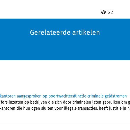
22
Gerelateerde artikelen
ekantoren aangesproken op poortwachtersfunctie criminele geldstromen
 fors inzetten op bedrijven die zich door criminelen laten gebruiken om 
ntoren die hun ogen sluiten voor illegale transacties, heeft justitie in he