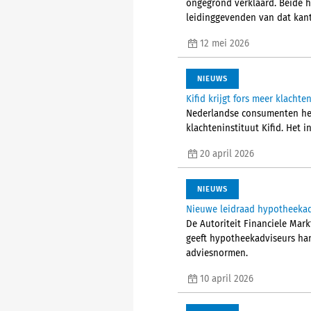
ongegrond verklaard. Beide 
leidinggevenden van dat kant
12 mei 2026
NIEUWS
Kifid krijgt fors meer klachte
Nederlandse consumenten hebb
klachteninstituut Kifid. Het i
20 april 2026
NIEUWS
Nieuwe leidraad hypotheeka
De Autoriteit Financiele Mar
geeft hypotheekadviseurs ha
adviesnormen.
10 april 2026