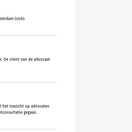
sterdam (UvA).
. De cliënt van de advocaat
t het toezicht op advocaten
etconsultatie gegaan.