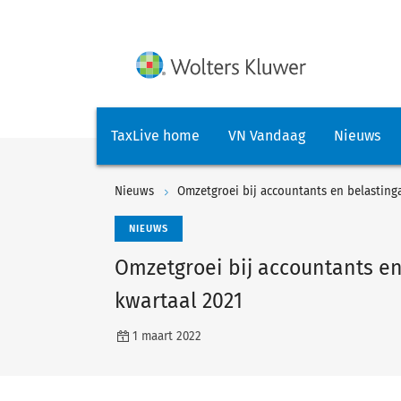
TaxLive home
VN Vandaag
Nieuws
Nieuws
Omzetgroei bij accountants en belastinga
NIEUWS
Omzetgroei bij accountants en
kwartaal 2021
1 maart 2022