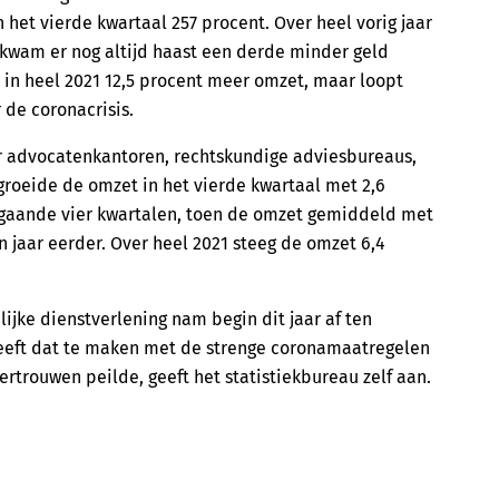
 het vierde kwartaal 257 procent. Over heel vorig jaar
kwam er nog altijd haast een derde minder geld
in heel 2021 12,5 procent meer omzet, maar loopt
 de coronacrisis.
er advocatenkantoren, rechtskundige adviesbureaus,
roeide de omzet in het vierde kwartaal met 2,6
oorgaande vier kwartalen, toen de omzet gemiddeld met
 jaar eerder. Over heel 2021 steeg de omzet 6,4
jke dienstverlening nam begin dit jaar af ten
heeft dat te maken met de strenge coronamaatregelen
ertrouwen peilde, geeft het statistiekbureau zelf aan.