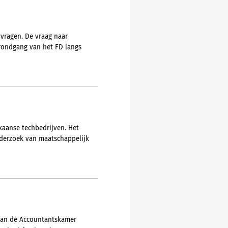
 vragen. De vraag naar
 rondgang van het FD langs
aanse techbedrijven. Het
nderzoek van maatschappelijk
 van de Accountantskamer