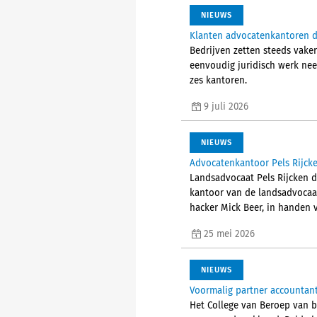
NIEUWS
Klanten advocatenkantoren do
Bedrijven zetten steeds vaker
eenvoudig juridisch werk nee
zes kantoren.
9 juli 2026
NIEUWS
Advocatenkantoor Pels Rijck
Landsadvocaat Pels Rijcken 
kantoor van de landsadvocaat
hacker Mick Beer, in handen 
25 mei 2026
NIEUWS
Voormalig partner accountants
Het College van Beroep van 