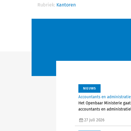
Rubriek:
Kantoren
NIEUWS
Accountants en administrati
Het Openbaar Ministerie gaat
accountants en administratieka
27 juli 2026