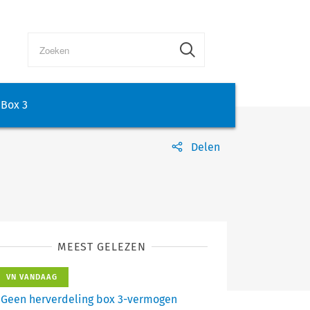
Box 3
Delen
MEEST GELEZEN
VN VANDAAG
Geen herverdeling box 3-vermogen