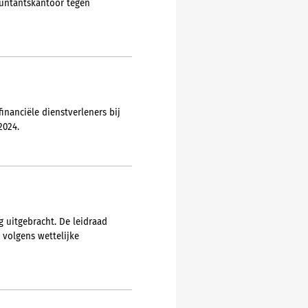
ountantskantoor tegen
nanciële dienstverleners bij
2024.
 uitgebracht. De leidraad
volgens wettelijke