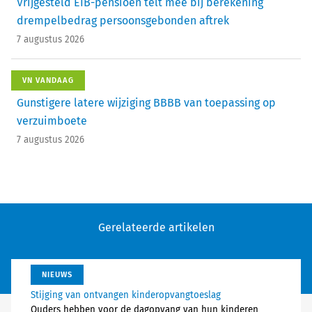
Vrijgesteld EIB-pensioen telt mee bij berekening
drempelbedrag persoonsgebonden aftrek
7 augustus 2026
VN VANDAAG
Gunstigere latere wijziging BBBB van toepassing op
verzuimboete
7 augustus 2026
Gerelateerde artikelen
NIEUWS
Stijging van ontvangen kinderopvangtoeslag
Ouders hebben voor de dagopvang van hun kinderen