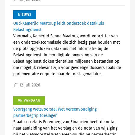
NIEUWS
Oud-Kamerlid Maatoug leidt onderzoek datakluis
Belastingdienst
Voormalig Kamerlid Senna Maatoug wordt voorzitter van
een onderzoekscommissie die zich bezig gaat houden met
de plots opgedoken datakluis met informatie bij de
Belastingdienst. In een digitale omgeving van de
Belastingdienst doken tientallen miljoenen bestanden op
die mogelijk relevant zijn voor gevoelige dossiers zoals de
parlementaire enquête naar de toeslagenaffaire.
12 juli 2026
VN VANDAAG
Voortgang wetsvoorstel Wet vereenvoudiging
partnerbegrip toeslagen
Staatssecretaris Eerenberg van Financiën heeft de nota
naar aanleiding van het verslag en de nota van wijziging
bij het wetsvoorstel Wet vereenvoudiging partnerbegrip