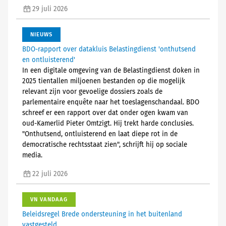
29 juli 2026
NIEUWS
BDO-rapport over datakluis Belastingdienst 'onthutsend
en ontluisterend'
In een digitale omgeving van de Belastingdienst doken in
2025 tientallen miljoenen bestanden op die mogelijk
relevant zijn voor gevoelige dossiers zoals de
parlementaire enquête naar het toeslagenschandaal. BDO
schreef er een rapport over dat onder ogen kwam van
oud-Kamerlid Pieter Omtzigt. Hij trekt harde conclusies.
"Onthutsend, ontluisterend en laat diepe rot in de
democratische rechtsstaat zien", schrijft hij op sociale
media.
22 juli 2026
VN VANDAAG
Beleidsregel Brede ondersteuning in het buitenland
vastgesteld