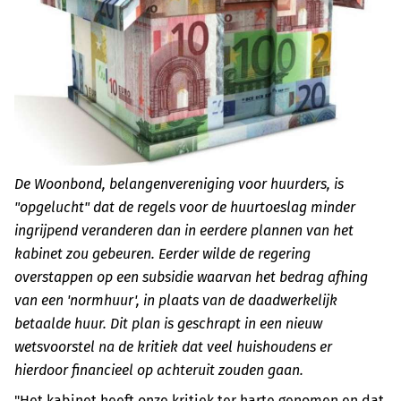
De Woonbond, belangenvereniging voor huurders, is
"opgelucht" dat de regels voor de huurtoeslag minder
ingrijpend veranderen dan in eerdere plannen van het
kabinet zou gebeuren. Eerder wilde de regering
overstappen op een subsidie waarvan het bedrag afhing
van een 'normhuur', in plaats van de daadwerkelijk
betaalde huur. Dit plan is geschrapt in een nieuw
wetsvoorstel na de kritiek dat veel huishoudens er
hierdoor financieel op achteruit zouden gaan.
"Het kabinet heeft onze kritiek ter harte genomen en dat