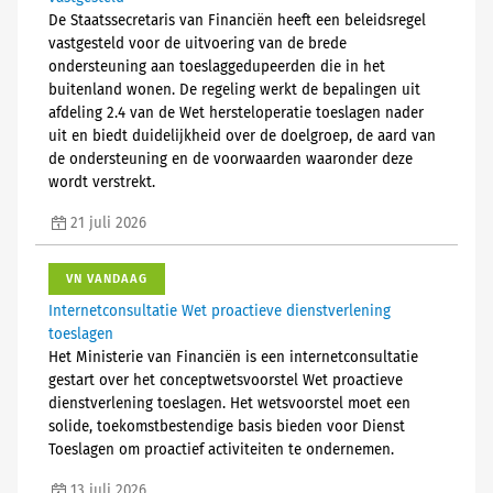
De Staatssecretaris van Financiën heeft een beleidsregel
vastgesteld voor de uitvoering van de brede
ondersteuning aan toeslaggedupeerden die in het
buitenland wonen. De regeling werkt de bepalingen uit
afdeling 2.4 van de Wet hersteloperatie toeslagen nader
uit en biedt duidelijkheid over de doelgroep, de aard van
de ondersteuning en de voorwaarden waaronder deze
wordt verstrekt.
21 juli 2026
VN VANDAAG
Internetconsultatie Wet proactieve dienstverlening
toeslagen
Het Ministerie van Financiën is een internetconsultatie
gestart over het conceptwetsvoorstel Wet proactieve
dienstverlening toeslagen. Het wetsvoorstel moet een
solide, toekomstbestendige basis bieden voor Dienst
Toeslagen om proactief activiteiten te ondernemen.
13 juli 2026