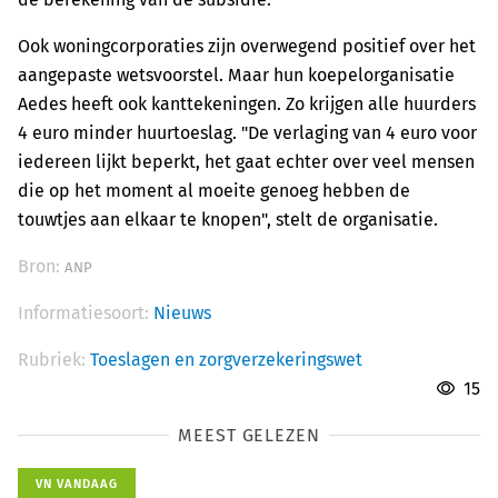
Ook woningcorporaties zijn overwegend positief over het
aangepaste wetsvoorstel. Maar hun koepelorganisatie
Aedes heeft ook kanttekeningen. Zo krijgen alle huurders
4 euro minder huurtoeslag. "De verlaging van 4 euro voor
iedereen lijkt beperkt, het gaat echter over veel mensen
die op het moment al moeite genoeg hebben de
touwtjes aan elkaar te knopen", stelt de organisatie.
Bron:
ANP
Informatiesoort:
Nieuws
Rubriek:
Toeslagen en zorgverzekeringswet
15
MEEST GELEZEN
VN VANDAAG