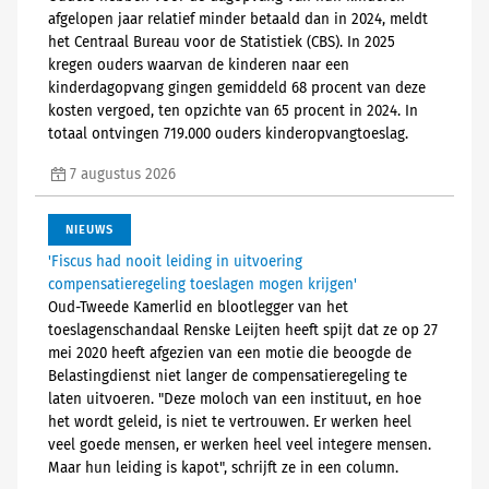
afgelopen jaar relatief minder betaald dan in 2024, meldt
het Centraal Bureau voor de Statistiek (CBS). In 2025
kregen ouders waarvan de kinderen naar een
kinderdagopvang gingen gemiddeld 68 procent van deze
kosten vergoed, ten opzichte van 65 procent in 2024. In
totaal ontvingen 719.000 ouders kinderopvangtoeslag.
7 augustus 2026
NIEUWS
'Fiscus had nooit leiding in uitvoering
compensatieregeling toeslagen mogen krijgen'
Oud-Tweede Kamerlid en blootlegger van het
toeslagenschandaal Renske Leijten heeft spijt dat ze op 27
mei 2020 heeft afgezien van een motie die beoogde de
Belastingdienst niet langer de compensatieregeling te
laten uitvoeren. "Deze moloch van een instituut, en hoe
het wordt geleid, is niet te vertrouwen. Er werken heel
veel goede mensen, er werken heel veel integere mensen.
Maar hun leiding is kapot", schrijft ze in een column.