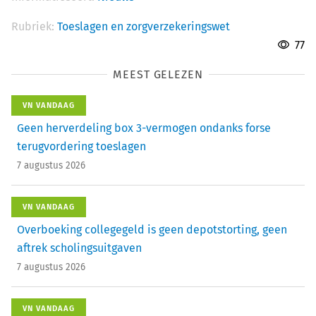
Rubriek:
Toeslagen en zorgverzekeringswet
77
MEEST GELEZEN
VN VANDAAG
Geen herverdeling box 3-vermogen ondanks forse
terugvordering toeslagen
7 augustus 2026
VN VANDAAG
Overboeking collegegeld is geen depotstorting, geen
aftrek scholingsuitgaven
7 augustus 2026
VN VANDAAG