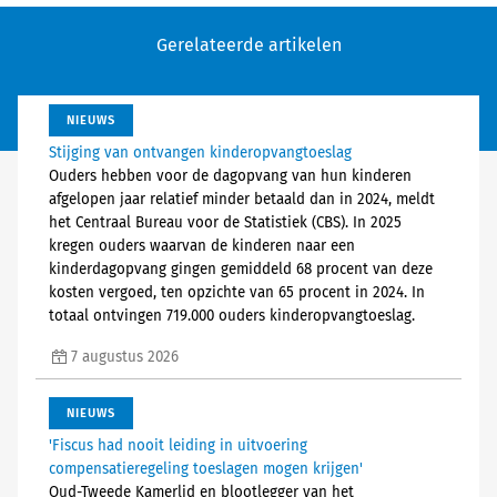
Gerelateerde artikelen
NIEUWS
Stijging van ontvangen kinderopvangtoeslag
Ouders hebben voor de dagopvang van hun kinderen
afgelopen jaar relatief minder betaald dan in 2024, meldt
het Centraal Bureau voor de Statistiek (CBS). In 2025
kregen ouders waarvan de kinderen naar een
kinderdagopvang gingen gemiddeld 68 procent van deze
kosten vergoed, ten opzichte van 65 procent in 2024. In
totaal ontvingen 719.000 ouders kinderopvangtoeslag.
7 augustus 2026
NIEUWS
'Fiscus had nooit leiding in uitvoering
compensatieregeling toeslagen mogen krijgen'
Oud-Tweede Kamerlid en blootlegger van het