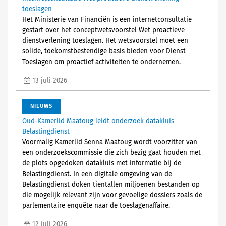
toeslagen
Het Ministerie van Financiën is een internetconsultatie
gestart over het conceptwetsvoorstel Wet proactieve
dienstverlening toeslagen. Het wetsvoorstel moet een
solide, toekomstbestendige basis bieden voor Dienst
Toeslagen om proactief activiteiten te ondernemen.
13 juli 2026
NIEUWS
Oud-Kamerlid Maatoug leidt onderzoek datakluis
Belastingdienst
Voormalig Kamerlid Senna Maatoug wordt voorzitter van
een onderzoekscommissie die zich bezig gaat houden met
de plots opgedoken datakluis met informatie bij de
Belastingdienst. In een digitale omgeving van de
Belastingdienst doken tientallen miljoenen bestanden op
die mogelijk relevant zijn voor gevoelige dossiers zoals de
parlementaire enquête naar de toeslagenaffaire.
12 juli 2026