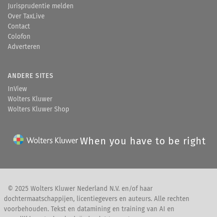
Jurisprudentie melden
Over TaxLive
Contact
Colofon
Adverteren
ANDERE SITES
InView
Wolters Kluwer
Wolters Kluwer Shop
When you have to be right
© 2025 Wolters Kluwer Nederland N.V. en/of haar
dochtermaatschappijen, licentiegevers en auteurs. Alle rechten
voorbehouden. Tekst en datamining en training van AI en