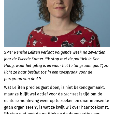
SP'er Renske Leijten verlaat volgende week na zeventien
jaar de Tweede Kamer. "Ik stop met de politiek in Den
Haag, waar het giftig is en waar het te langzaam gaat", zo
licht ze haar besluit toe in een toespraak voor de
partijraad van de SP.
Wat Leijten precies gaat doen, is niet bekendgemaakt,
maar ze blijft wel actief voor de SP. "Het is tijd om de
echte samenleving weer op te zoeken en daar mensen te
gaan organiseren", is wat ze kwijt wil over haar toekomst.
"Ik stop niet met de politiek en de democratie voor