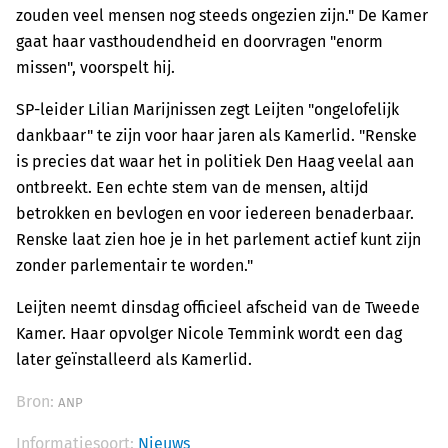
zouden veel mensen nog steeds ongezien zijn." De Kamer
gaat haar vasthoudendheid en doorvragen "enorm
missen", voorspelt hij.
SP-leider Lilian Marijnissen zegt Leijten "ongelofelijk
dankbaar" te zijn voor haar jaren als Kamerlid. "Renske
is precies dat waar het in politiek Den Haag veelal aan
ontbreekt. Een echte stem van de mensen, altijd
betrokken en bevlogen en voor iedereen benaderbaar.
Renske laat zien hoe je in het parlement actief kunt zijn
zonder parlementair te worden."
Leijten neemt dinsdag officieel afscheid van de Tweede
Kamer. Haar opvolger Nicole Temmink wordt een dag
later geïnstalleerd als Kamerlid.
Bron:
ANP
Informatiesoort:
Nieuws