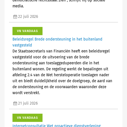
democratische rechtsstaat zien", schrijft hij op sociale
media.
22 juli 2026
VN VANDAAG
Beleidsregel Brede ondersteuning in het buitenland
vastgesteld
De Staatssecretaris van Financiën heeft een beleidsregel
vastgesteld voor de uitvoering van de brede
ondersteuning aan toeslaggedupeerden die in het
buitenland wonen. De regeling werkt de bepalingen uit
afdeling 2.4 van de Wet hersteloperatie toeslagen nader
uit en biedt duidelijkheid over de doelgroep, de aard van
de ondersteuning en de voorwaarden waaronder deze
wordt verstrekt.
21 juli 2026
VN VANDAAG
Internetconsultatie Wet proactieve dienstverlening