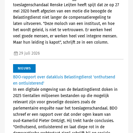
toeslagenschandaal Renske Leijten heeft spijt dat ze op 27
mei 2020 heeft afgezien van een motie die beoogde de
Belastingdienst niet langer de compensatieregeling te
laten uitvoeren. "Deze moloch van een instituut, en hoe
het wordt geleid, is niet te vertrouwen. Er werken heel
veel goede mensen, er werken heel veel integere mensen.
Maar hun leiding is kapot", schrijft ze in een column.
29 juli 2026
NIEUWS
BDO-rapport over datakluis Belastingdienst 'onthutsend
en ontluisterend'
In een digitale omgeving van de Belastingdienst doken in
2025 tientallen miljoenen bestanden op die mogelijk
relevant zijn voor gevoelige dossiers zoals de
parlementaire enquête naar het toeslagenschandaal. BDO
schreef er een rapport over dat onder ogen kwam van
oud-Kamerlid Pieter Omtzigt. Hij trekt harde conclusies.
"Onthutsend, ontluisterend en laat diepe rot in de