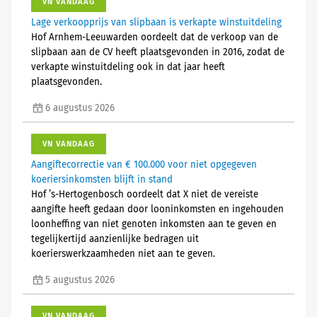
VN VANDAAG
Lage verkoopprijs van slipbaan is verkapte winstuitdeling
Hof Arnhem-Leeuwarden oordeelt dat de verkoop van de
slipbaan aan de CV heeft plaatsgevonden in 2016, zodat de
verkapte winstuitdeling ook in dat jaar heeft
plaatsgevonden.
6 augustus 2026
VN VANDAAG
Aangiftecorrectie van € 100.000 voor niet opgegeven
koeriersinkomsten blijft in stand
Hof ’s-Hertogenbosch oordeelt dat X niet de vereiste
aangifte heeft gedaan door looninkomsten en ingehouden
loonheffing van niet genoten inkomsten aan te geven en
tegelijkertijd aanzienlijke bedragen uit
koerierswerkzaamheden niet aan te geven.
5 augustus 2026
VN VANDAAG