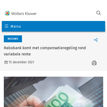
Menu
NIEUWS
Rabobank komt met compensatieregeling rond
variabele rente
15 december 2021