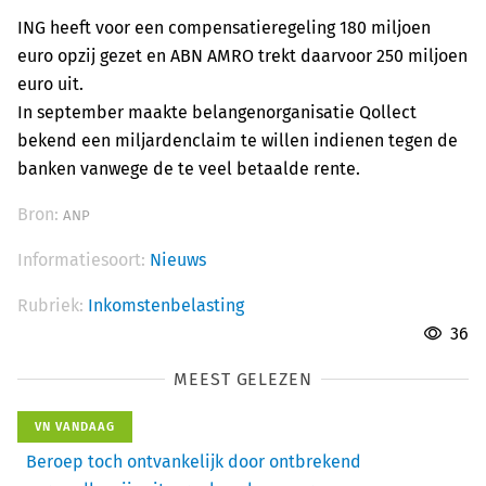
ING heeft voor een compensatieregeling 180 miljoen
euro opzij gezet en ABN AMRO trekt daarvoor 250 miljoen
euro uit.
In september maakte belangenorganisatie Qollect
bekend een miljardenclaim te willen indienen tegen de
banken vanwege de te veel betaalde rente.
Bron:
ANP
Informatiesoort:
Nieuws
Rubriek:
Inkomstenbelasting
36
MEEST GELEZEN
VN VANDAAG
Beroep toch ontvankelijk door ontbrekend