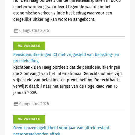
Hof Den Haag oordeelt dat de lijfrenteaanspraken in box 3
moeten worden gewaardeerd tegen de waarde in het
economische verkeer, zijnde het bedrag waarvoor een
dergelijke uitkering kan worden aangekocht.
6 augustus 2026
VN VANDAAG
Pensioenuitkeringen ICJ niet vrijgesteld van belasting- en
premieheffing
Rechtbank Den Haag oordeelt dat de pensioenuitkeringen
die X ontvangt van het Internationaal Gerechtshof niet zijn
vrijgesteld van belasting- en premieheffing. De rechtbank
verwijst daarbij naar het arrest van de Hoge Raad van 16
januari 2009.
6 augustus 2026
VN VANDAAG
Geen keuzemogelijkheid voor jaar van aftrek restant
persoonsgebonden aftrek