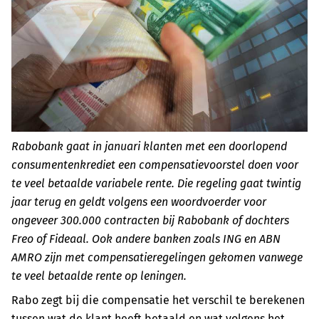
Rabobank gaat in januari klanten met een doorlopend
consumentenkrediet een compensatievoorstel doen voor
te veel betaalde variabele rente. Die regeling gaat twintig
jaar terug en geldt volgens een woordvoerder voor
ongeveer 300.000 contracten bij Rabobank of dochters
Freo of Fideaal. Ook andere banken zoals ING en ABN
AMRO zijn met compensatieregelingen gekomen vanwege
te veel betaalde rente op leningen.
Rabo zegt bij die compensatie het verschil te berekenen
tussen wat de klant heeft betaald en wat volgens het