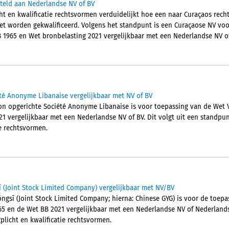
steld aan Nederlandse NV of BV
ht en kwalificatie rechtsvormen verduidelijkt hoe een naar Curaçaos rec
et worden gekwalificeerd. Volgens het standpunt is een Curaçaose NV vo
B 1965 en Wet bronbelasting 2021 vergelijkbaar met een Nederlandse NV of
té Anonyme Libanaise vergelijkbaar met NV of BV
on opgerichte Société Anonyme Libanaise is voor toepassing van de Wet V
1 vergelijkbaar met een Nederlandse NV of BV. Dit volgt uit een standpu
ie rechtsvormen.
 (Joint Stock Limited Company) vergelijkbaar met NV/BV
ngsī (Joint Stock Limited Company; hierna: Chinese GYG) is voor de toepa
65 en de Wet BB 2021 vergelijkbaar met een Nederlandse NV of Nederlands
plicht en kwalificatie rechtsvormen.