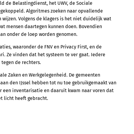
eld de Belastingdienst, het UWV, de Sociale
 gekoppeld. Algoritmes zoeken naar opvallende
wijzen. Volgens de klagers is het niet duidelijk wat
wat mensen daartegen kunnen doen. Bovendien
aan onder de loep worden genomen.
ties, waaronder de FNV en Privacy First, en de
i. Ze vinden dat het systeem te ver gaat. Iedere
e tegen de rechters.
ciale Zaken en Werkgelegenheid. De gemeenten
aan den IJssel hebben tot nu toe gebruikgemaakt van
ar een inventarisatie en daaruit kwam naar voren dat
t licht heeft gebracht.