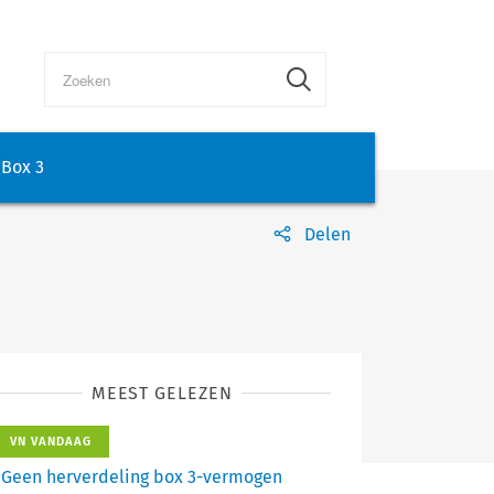
Box 3
Delen
MEEST GELEZEN
VN VANDAAG
Geen herverdeling box 3-vermogen