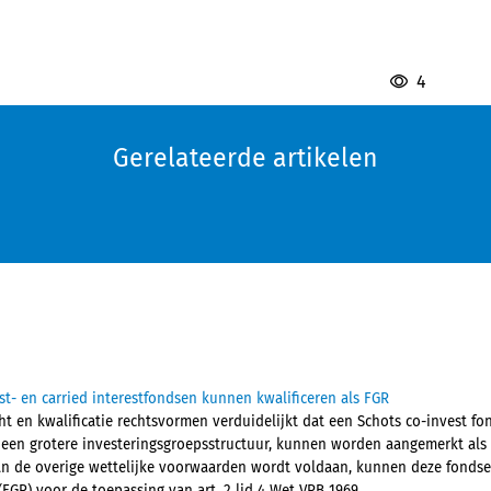
4
Gerelateerde artikelen
st- en carried interestfondsen kunnen kwalificeren als FGR
t en kwalificatie rechtsvormen verduidelijkt dat een Schots co-invest fon
 een grotere investeringsgroepsstructuur, kunnen worden aangemerkt als
 aan de overige wettelijke voorwaarden wordt voldaan, kunnen deze fondse