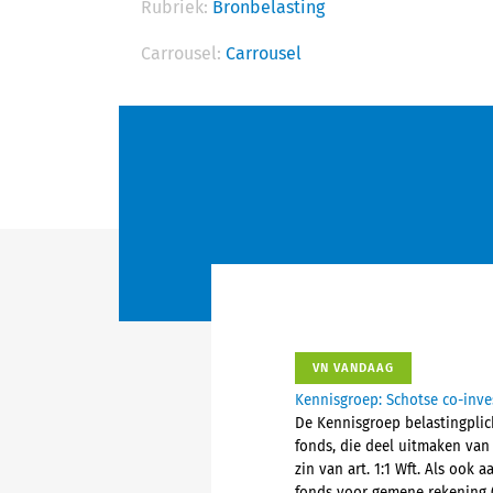
Rubriek:
Bronbelasting
Carrousel:
Carrousel
VN VANDAAG
Kennisgroep: Schotse co-inve
De Kennisgroep belastingplich
fonds, die deel uitmaken van
zin van art. 1:1 Wft. Als ook