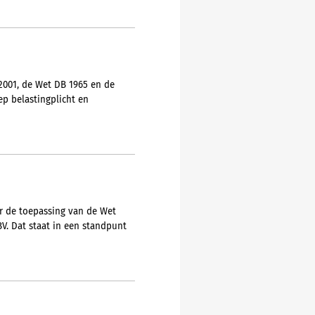
2001, de Wet DB 1965 en de
ep belastingplicht en
or de toepassing van de Wet
V. Dat staat in een standpunt