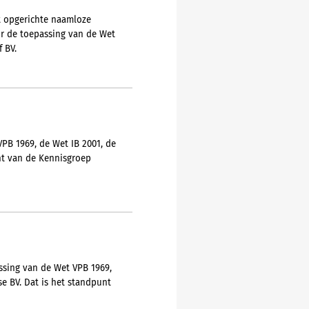
ht opgerichte naamloze
or de toepassing van de Wet
 BV.
PB 1969, de Wet IB 2001, de
nt van de Kennisgroep
ssing van de Wet VPB 1969,
e BV. Dat is het standpunt