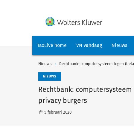
TaxLive home
VN Vandaag
Nieuws
Nieuws
Rechtbank: computersysteem tegen (belas
NIEUWS
Rechtbank: computersysteem t
privacy burgers
5 februari 2020