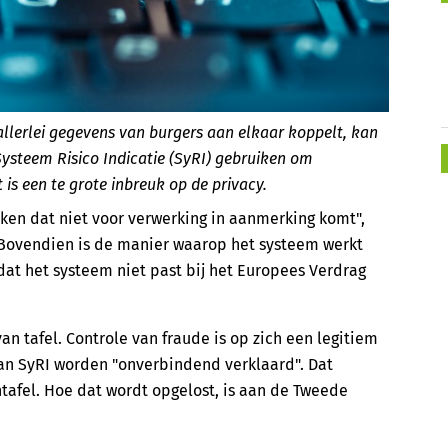
lerlei gegevens van burgers aan elkaar koppelt, kan
ysteem Risico Indicatie (SyRI) gebruiken om
is een te grote inbreuk op de privacy.
ken dat niet voor verwerking in aanmerking komt",
Bovendien is de manier waarop het systeem werkt
at het systeem niet past bij het Europees Verdrag
n tafel. Controle van fraude is op zich een legitiem
an SyRI worden "onverbindend verklaard". Dat
tafel. Hoe dat wordt opgelost, is aan de Tweede