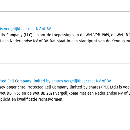
is vergelijkbaar met NV of BV
lity Company (LLC) is voor de toepassing van de Wet VPB 1969, de Wet IB 
t een Nederlandse NV of BV. Dat staat in een standpunt van de Kennisgro
ted Cell Company limited by shares vergelijkbaar met NV of BV
sey opgerichte Protected Cell Company limited by shares (PCC Ltd.) is vo
 Wet DB 1965 en de Wet BB 2021 vergelijkbaar met een Nederlandse NV of B
plicht en kwalificatie rechtsvormen.