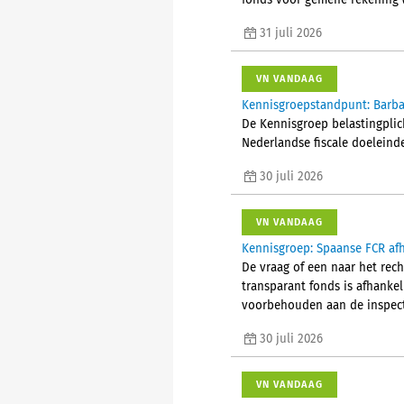
fonds voor gemene rekening (
31 juli 2026
VN VANDAAG
Kennisgroepstandpunt: Barba
De Kennisgroep belastingplic
Nederlandse fiscale doeleind
30 juli 2026
VN VANDAAG
Kennisgroep: Spaanse FCR afh
De vraag of een naar het rec
transparant fonds is afhanke
voorbehouden aan de inspect
30 juli 2026
VN VANDAAG