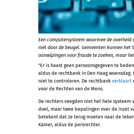
Een computersysteem waarmee de overheid al
niet door de beugel. Gemeenten kunnen het S
aanwijzingen voor fraude te zoeken, maar het 
"Er is haast geen persoonsgegeven te beden
aldus de rechtbank in Den Haag woensdag. 
niet te controleren. De rechtbank
verklaart
d
voor de Rechten van de Mens.
De rechters veegden niet het hele systeem va
doel, maar twee bepalingen over de inzet v
betekent dat ze terug moeten naar de teken
Kamer, aldus de persrechter.