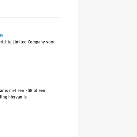
NV
gerichte Limited Company voor
ar is met een FGR of een
ing hiervan is