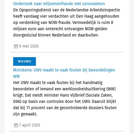
Onderzoek naar miljoenenfraude met coronasteun
De Opsporingsdienst van de Nederlandse Arbeidsinspectie
heeft vandaag vier verdachten uit Den Haag aangehouden
op verdenking van NOW-fraude. Vermoedelijk is ruim 8
miljoen euro aan onterecht ontvangen NOW-gelden
doorgesluisd binnen Nederland en daarbuiten.
6 mei 2026
NIEUWS
Ministerie: UWV maakt te vaak fouten bij beoordelingen
WW
Het UWV maakt te vaak fouten bij het handmatig
beoordelen of iemand een werkloosheidsuitkering (WW)
krijgt. Dat meldt minister Hans Vijlbrief (Sociale Zaken,
D66) op basis van controles door het UWV. Daaruit blijkt
dat bij 11 procent van de gecontroleerde dossiers fouten
zijn gemaakt.
7 april 2026