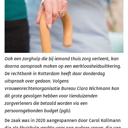
Ook een zorghulp die bij iemand thuis zorg verleent, kan
daarna aanspraak maken op een werkloosheidsuitkering.
De rechtbank in Rotterdam heeft daar donderdag
uitspraak over gedaan. Volgens
vrouwenrechtenorganisatie Bureau Clara Wichmann kan
dit grote gevolgen hebben voor tienduizenden
zorgverleners die betaald worden via een
persoonsgebonden budget (pgb).
De zaak was in 2020 aangespannen door Carol Kollmann
die als thuishulp werkte voor een oudere vrouw, die van