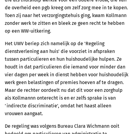
de overheid een pgb kreeg om zelf zorg mee in te kopen.
Toen zij naar het verzorgingstehuis ging, kwam Kollmann
zonder werk te zitten en bleek ze geen recht te hebben
op een WW-uitkering.
Het UWV beriep zich namelijk op de 'Regeling
dienstverlening aan huis' die voorziet in afspraken
tussen particulieren en hun huishoudelijke hulpen. Ze
houdt in dat particulieren die iemand voor minder dan
vier dagen per week in dienst hebben voor huishoudelijk
werk geen belastingen of premies hoeven af te dragen.
Maar de rechter oordeelt nu dat dit voor een zorghulp
als Kollmannn onterecht is en er zelfs sprake is van
'indirecte discriminatie', omdat het haast alleen
vrouwen aangaat.
De regeling was volgens Bureau Clara Wichmann ooit
bedoeld om particulieren van administratie te