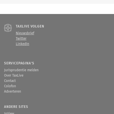
TAXLIVE VOLGEN
Nieuwsbrief
Twitter
LinkedIn
SERVICEPAGINA'S
Jurisprudentie melden
Over TaxLive
Contact
Colofon
Adverteren
ANDERE SITES
InView