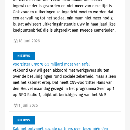
De WW moet worden versimpeld omdat die steeds
ingewikkelder is geworden en niet meer van deze tijd is.
Ook zouden uitkeringen zo ingericht moeten worden dat
een aanvulling tot het sociaal minimum niet meer nodig
is. Dat adviseert uitkeringsinstantie UWV in haar jaarlijkse
knelpuntenbrief, die is uitgereikt aan Tweede Kamerleden.
18 juni 2026
NIEUWS
Voorzitter CNV: '€ 6,5 miljard moet van tafel'
Vakbond CNV wil geen akkoord met werkgevers sluiten
over de bezuinigingen rond sociale zekerheid, maar alleen
met het kabinet erbij. Dat heeft CNV-voorzitter Hans van
den Heuvel maandag gezegd in het programma Sven op 1
op NPO Radio 1, blijkt uit berichtgeving van het ANP.
1 juni 2026
NIEUWS
Kabinet ontvangt sociale partners over bezuinigingen