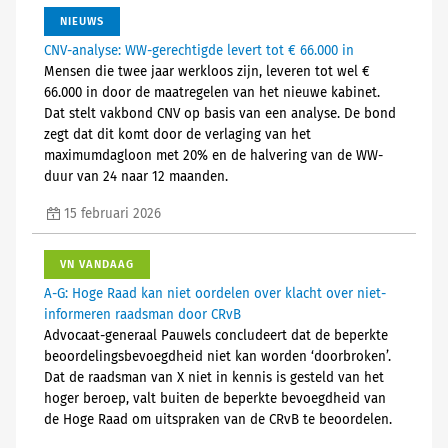
NIEUWS
CNV-analyse: WW-gerechtigde levert tot € 66.000 in
Mensen die twee jaar werkloos zijn, leveren tot wel €
66.000 in door de maatregelen van het nieuwe kabinet.
Dat stelt vakbond CNV op basis van een analyse. De bond
zegt dat dit komt door de verlaging van het
maximumdagloon met 20% en de halvering van de WW-
duur van 24 naar 12 maanden.
15 februari 2026
VN VANDAAG
A-G: Hoge Raad kan niet oordelen over klacht over niet-
informeren raadsman door CRvB
Advocaat-generaal Pauwels concludeert dat de beperkte
beoordelingsbevoegdheid niet kan worden ‘doorbroken’.
Dat de raadsman van X niet in kennis is gesteld van het
hoger beroep, valt buiten de beperkte bevoegdheid van
de Hoge Raad om uitspraken van de CRvB te beoordelen.