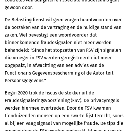
gewoon door.
De Belastingdienst wil geen vragen beantwoorden over
de oorzaken van de vertraging en de huidige stand van
zaken. Wel bevestigt een woordvoerder dat
binnenkomende fraudesignalen niet meer worden
behandeld: "Sinds het stopzetten van FSV zijn signalen
die vroeger in FSV werden geregistreerd niet meer
opgepakt, in afwachting van een advies van de
Functionaris Gegevensbescherming of de Autoriteit
Persoonsgegevens."
Begin 2020 trok de fiscus de stekker uit de
Fraudesignaleringsvoorziening (FSV). De privacyregels
werden hiermee overtreden. Door de FSV kwamen
tienduizenden mensen op een zwarte lijst terecht, soms
al bij een vaag signaal van mogelijke fraude. De tips die
vroeger door de FSV werden opgepakt, blijven nu op de