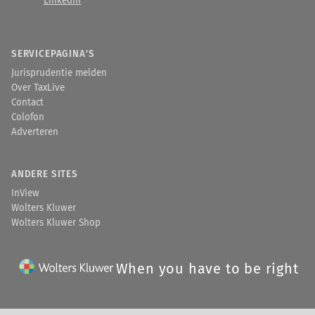
LinkedIn
SERVICEPAGINA'S
Jurisprudentie melden
Over TaxLive
Contact
Colofon
Adverteren
ANDERE SITES
InView
Wolters Kluwer
Wolters Kluwer Shop
When you have to be right