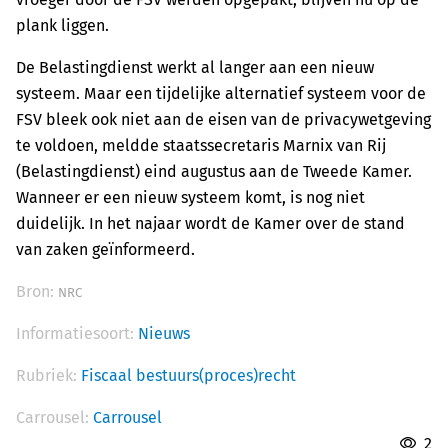
plank liggen.
De Belastingdienst werkt al langer aan een nieuw
systeem. Maar een tijdelijke alternatief systeem voor de
FSV bleek ook niet aan de eisen van de privacywetgeving
te voldoen, meldde staatssecretaris Marnix van Rij
(Belastingdienst) eind augustus aan de Tweede Kamer.
Wanneer er een nieuw systeem komt, is nog niet
duidelijk. In het najaar wordt de Kamer over de stand
van zaken geïnformeerd.
Bron:
NRC
Informatiesoort:
Nieuws
Rubriek:
Fiscaal bestuurs(proces)recht
Carrousel:
Carrousel
2