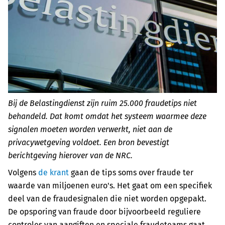
Bij de Belastingdienst zijn ruim 25.000 fraudetips niet
behandeld. Dat komt omdat het systeem waarmee deze
signalen moeten worden verwerkt, niet aan de
privacywetgeving voldoet. Een bron bevestigt
berichtgeving hierover van de NRC.
Volgens
de krant
gaan de tips soms over fraude ter
waarde van miljoenen euro's. Het gaat om een specifiek
deel van de fraudesignalen die niet worden opgepakt.
De opsporing van fraude door bijvoorbeeld reguliere
controles van aangiften en speciale fraudeteams gaat