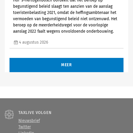
Hof 's-Hertogenbosch oordeelt dat het beroep op
begunstigend beleid slaagt ten aanzien van de aanslag
toeristenbelasting 2021, omdat de heffingsambtenaar het
vermoeden van begunstigend beleid niet ontzenuwd. Het
beroep op de meerderheidsregel voor de voorlopige
aanslag 2022 faalt wegens onvoldoende onderbouwing.
4 augustus 2026
MEER
TAXLIVE VOLGEN
Nieuwsbrief
Twitter