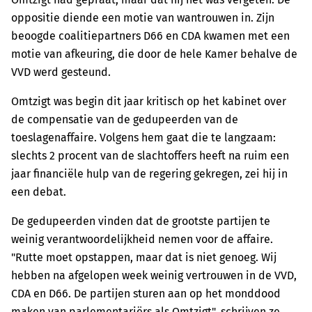
oppositie diende een motie van wantrouwen in. Zijn
beoogde coalitiepartners D66 en CDA kwamen met een
motie van afkeuring, die door de hele Kamer behalve de
VVD werd gesteund.
Omtzigt was begin dit jaar kritisch op het kabinet over
de compensatie van de gedupeerden van de
toeslagenaffaire. Volgens hem gaat die te langzaam:
slechts 2 procent van de slachtoffers heeft na ruim een
jaar financiële hulp van de regering gekregen, zei hij in
een debat.
De gedupeerden vinden dat de grootste partijen te
weinig verantwoordelijkheid nemen voor de affaire.
"Rutte moet opstappen, maar dat is niet genoeg. Wij
hebben na afgelopen week weinig vertrouwen in de VVD,
CDA en D66. De partijen sturen aan op het monddood
maken van parlementariërs als Omtzigt", schrijven ze.