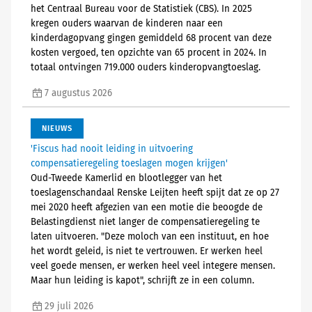
het Centraal Bureau voor de Statistiek (CBS). In 2025
kregen ouders waarvan de kinderen naar een
kinderdagopvang gingen gemiddeld 68 procent van deze
kosten vergoed, ten opzichte van 65 procent in 2024. In
totaal ontvingen 719.000 ouders kinderopvangtoeslag.
7 augustus 2026
NIEUWS
'Fiscus had nooit leiding in uitvoering
compensatieregeling toeslagen mogen krijgen'
Oud-Tweede Kamerlid en blootlegger van het
toeslagenschandaal Renske Leijten heeft spijt dat ze op 27
mei 2020 heeft afgezien van een motie die beoogde de
Belastingdienst niet langer de compensatieregeling te
laten uitvoeren. "Deze moloch van een instituut, en hoe
het wordt geleid, is niet te vertrouwen. Er werken heel
veel goede mensen, er werken heel veel integere mensen.
Maar hun leiding is kapot", schrijft ze in een column.
29 juli 2026