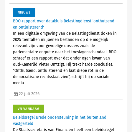
NIEUWS
BDO-rapport over datakluis Belastingdienst 'onthutsend
en ontluisterend'
In een digitale omgeving van de Belastingdienst doken in
2025 tientallen miljoenen bestanden op die mogelijk
relevant zijn voor gevoelige dossiers zoals de
parlementaire enquête naar het toeslagenschandaal. BDO
schreef er een rapport over dat onder ogen kwam van
oud-Kamerlid Pieter Omtzigt. Hij trekt harde conclusies.
"Onthutsend, ontluisterend en laat diepe rot in de
democratische rechtsstaat zien", schrijft hij op sociale
media.
22 juli 2026
VN VANDAAG
Beleidsregel Brede ondersteuning in het buitenland
vastgesteld
De Staatssecretaris van Financiën heeft een beleidsregel