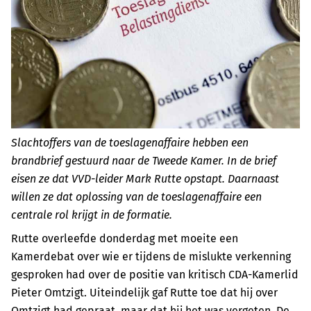
Slachtoffers van de toeslagenaffaire hebben een
brandbrief gestuurd naar de Tweede Kamer. In de brief
eisen ze dat VVD-leider Mark Rutte opstapt. Daarnaast
willen ze dat oplossing van de toeslagenaffaire een
centrale rol krijgt in de formatie.
Rutte overleefde donderdag met moeite een
Kamerdebat over wie er tijdens de mislukte verkenning
gesproken had over de positie van kritisch CDA-Kamerlid
Pieter Omtzigt. Uiteindelijk gaf Rutte toe dat hij over
Omtzigt had gepraat, maar dat hij het was vergeten. De