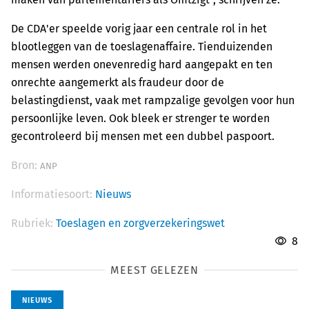
De CDA'er speelde vorig jaar een centrale rol in het
blootleggen van de toeslagenaffaire. Tienduizenden
mensen werden onevenredig hard aangepakt en ten
onrechte aangemerkt als fraudeur door de
belastingdienst, vaak met rampzalige gevolgen voor hun
persoonlijke leven. Ook bleek er strenger te worden
gecontroleerd bij mensen met een dubbel paspoort.
Bron:
ANP
Informatiesoort:
Nieuws
Rubriek:
Toeslagen en zorgverzekeringswet
8
MEEST GELEZEN
NIEUWS