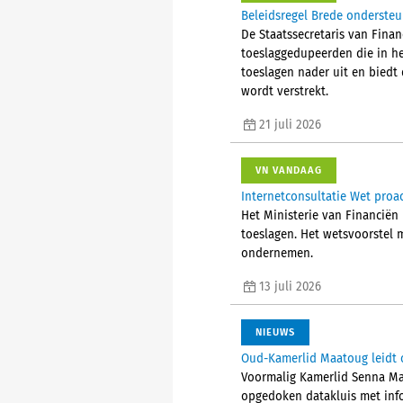
Beleidsregel Brede ondersteu
De Staatssecretaris van Fina
toeslaggedupeerden die in he
toeslagen nader uit en biedt
wordt verstrekt.
21 juli 2026
VN VANDAAG
Internetconsultatie Wet proa
Het Ministerie van Financiën 
toeslagen. Het wetsvoorstel 
ondernemen.
13 juli 2026
NIEUWS
Oud-Kamerlid Maatoug leidt 
Voormalig Kamerlid Senna Ma
opgedoken datakluis met info