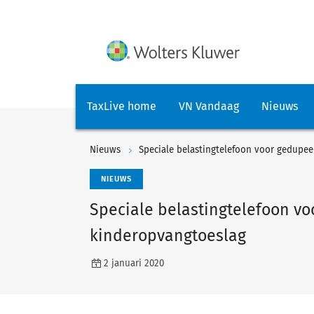
TaxLive home
VN Vandaag
Nieuws
Nieuws
Speciale belastingtelefoon voor gedupe
NIEUWS
Speciale belastingtelefoon v
kinderopvangtoeslag
2 januari 2020