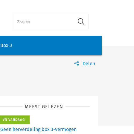
Box 3
Delen
MEEST GELEZEN
VN VANDAAG
Geen herverdeling box 3-vermogen