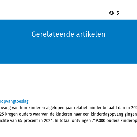
5
Gerelateerde artikelen
eropvangtoeslag
ang van hun kinderen afgelopen jaar relatief minder betaald dan in 202
 2025 kregen ouders waarvan de kinderen naar een kinderdagopvang ginge
ichte van 65 procent in 2024. In totaal ontvingen 719.000 ouders kindero