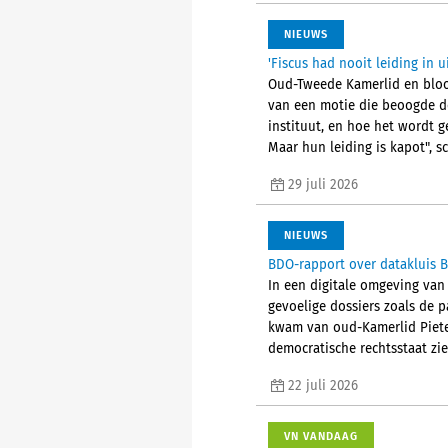
NIEUWS
'Fiscus had nooit leiding in 
Oud-Tweede Kamerlid en bloot
van een motie die beoogde de
instituut, en hoe het wordt g
Maar hun leiding is kapot", sc
29 juli 2026
NIEUWS
BDO-rapport over datakluis B
In een digitale omgeving van
gevoelige dossiers zoals de 
kwam van oud-Kamerlid Pieter 
democratische rechtsstaat zien
22 juli 2026
VN VANDAAG