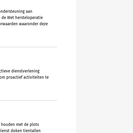
 ondersteuning aan
 de Wet hersteloperatie
voorwaarden waaronder deze
ctieve dienstverlening
m proactief activiteiten te
t houden met de plots
dienst doken tientallen