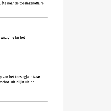
ête naar de toeslagenaffaire.
wijziging bij het
p van het toeslagjaar. Naar
chot. Dit blijkt uit de