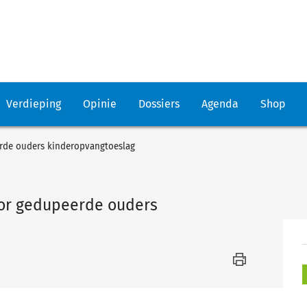
Verdieping
Opinie
Dossiers
Agenda
Shop
erde ouders kinderopvangtoeslag
oor gedupeerde ouders