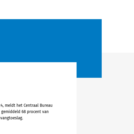
4, meldt het Centraal Bureau
n gemiddeld 68 procent van
pvangtoeslag.