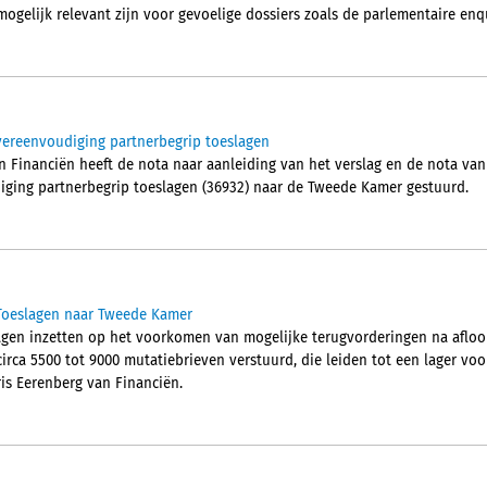
ogelijk relevant zijn voor gevoelige dossiers zoals de parlementaire enqu
vereenvoudiging partnerbegrip toeslagen
n Financiën heeft de nota naar aanleiding van het verslag en de nota van 
iging partnerbegrip toeslagen (36932) naar de Tweede Kamer gestuurd.
 Toeslagen naar Tweede Kamer
slagen inzetten op het voorkomen van mogelijke terugvorderingen na afloo
irca 5500 tot 9000 mutatiebrieven verstuurd, die leiden tot een lager voors
ris Eerenberg van Financiën.