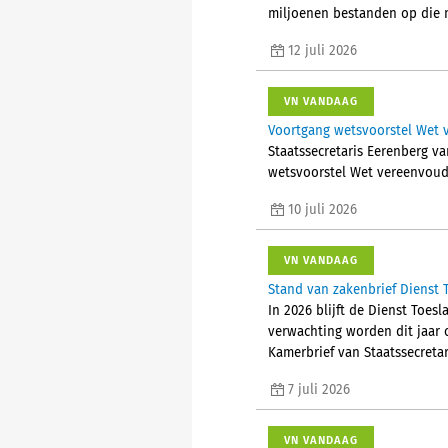
miljoenen bestanden op die m
12 juli 2026
VN VANDAAG
Voortgang wetsvoorstel Wet 
Staatssecretaris Eerenberg va
wetsvoorstel Wet vereenvoud
10 juli 2026
VN VANDAAG
Stand van zakenbrief Dienst
In 2026 blijft de Dienst Toe
verwachting worden dit jaar c
Kamerbrief van Staatssecreta
7 juli 2026
VN VANDAAG