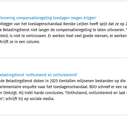
uitvoering compensatieregeling toeslagen mogen krijgen'
legger van het toeslagenschandaal Renske Leijten heeft spijt dat ze op 2
 Belastingdienst niet langer de compensatieregeling te laten uitvoeren.
eleid, is niet te vertrouwen. Er werken heel veel goede mensen, er werken
hrijft ze in een column.
elastingdienst 'onthutsend en ontluisterend'
 de Belastingdienst doken in 2025 tientallen miljoenen bestanden op die 
parlementaire enquête naar het toeslagenschandaal. BDO schreef er een r
Omtzigt. Hij trekt harde conclusies. "Onthutsend, ontluisterend en laat 
", schrijft hij op sociale media.