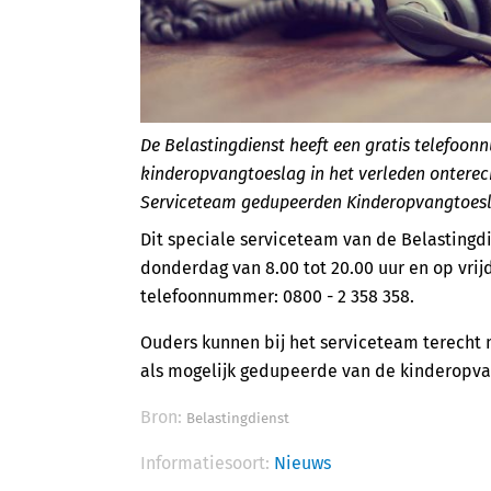
De Belastingdienst heeft een gratis telefoo
kinderopvangtoeslag in het verleden onterec
Serviceteam gedupeerden Kinderopvangtoesl
Dit speciale serviceteam van de Belastingd
donderdag van 8.00 tot 20.00 uur en op vrijd
telefoonnummer: 0800 - 2 358 358.
Ouders kunnen bij het serviceteam terecht 
als mogelijk gedupeerde van de kinderopva
Bron:
Belastingdienst
Informatiesoort:
Nieuws