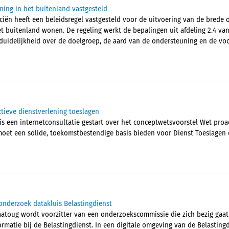
ning in het buitenland vastgesteld
nciën heeft een beleidsregel vastgesteld voor de uitvoering van de brede
t buitenland wonen. De regeling werkt de bepalingen uit afdeling 2.4 van
 duidelijkheid over de doelgroep, de aard van de ondersteuning en de 
ctieve dienstverlening toeslagen
is een internetconsultatie gestart over het conceptwetsvoorstel Wet proa
moet een solide, toekomstbestendige basis bieden voor Dienst Toeslagen o
onderzoek datakluis Belastingdienst
atoug wordt voorzitter van een onderzoekscommissie die zich bezig gaa
rmatie bij de Belastingdienst. In een digitale omgeving van de Belasting