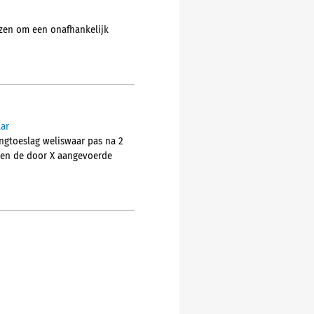
ezen om een onafhankelijk
ar
ngtoeslag weliswaar pas na 2
zien de door X aangevoerde