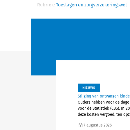
Rubriek:
Toeslagen en zorgverzekeringswet
NIEUWS
Stijging van ontvangen kind
Ouders hebben voor de dagopv
voor de Statistiek (CBS). In
deze kosten vergoed, ten opz
7 augustus 2026