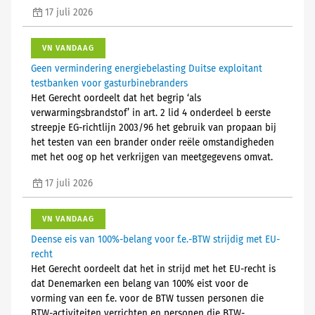
17 juli 2026
VN VANDAAG
Geen vermindering energiebelasting Duitse exploitant
testbanken voor gasturbinebranders
Het Gerecht oordeelt dat het begrip ‘als
verwarmingsbrandstof’ in art. 2 lid 4 onderdeel b eerste
streepje EG-richtlijn 2003/96 het gebruik van propaan bij
het testen van een brander onder reële omstandigheden
met het oog op het verkrijgen van meetgegevens omvat.
17 juli 2026
VN VANDAAG
Deense eis van 100%-belang voor f.e.-BTW strijdig met EU-
recht
Het Gerecht oordeelt dat het in strijd met het EU-recht is
dat Denemarken een belang van 100% eist voor de
vorming van een f.e. voor de BTW tussen personen die
BTW-activiteiten verrichten en personen die BTW-