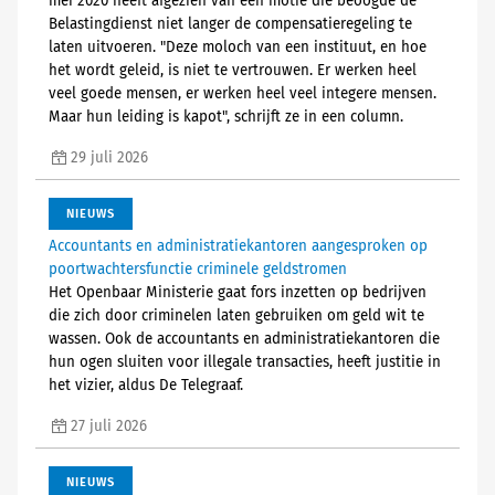
mei 2020 heeft afgezien van een motie die beoogde de
Belastingdienst niet langer de compensatieregeling te
laten uitvoeren. "Deze moloch van een instituut, en hoe
het wordt geleid, is niet te vertrouwen. Er werken heel
veel goede mensen, er werken heel veel integere mensen.
Maar hun leiding is kapot", schrijft ze in een column.
29 juli 2026
NIEUWS
Accountants en administratiekantoren aangesproken op
poortwachtersfunctie criminele geldstromen
Het Openbaar Ministerie gaat fors inzetten op bedrijven
die zich door criminelen laten gebruiken om geld wit te
wassen. Ook de accountants en administratiekantoren die
hun ogen sluiten voor illegale transacties, heeft justitie in
het vizier, aldus De Telegraaf.
27 juli 2026
NIEUWS