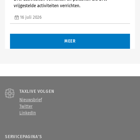
vrijgestelde activiteiten verrichten.
16 juli 2026
MEER
TAXLIVE VOLGEN
Nieuwsbrief
Twitter
LinkedIn
SERVICEPAGINA'S