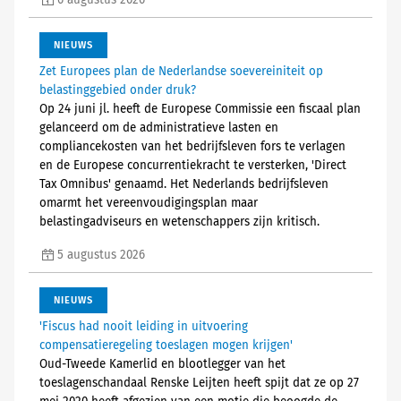
6 augustus 2026
NIEUWS
Zet Europees plan de Nederlandse soevereiniteit op
belastinggebied onder druk?
Op 24 juni jl. heeft de Europese Commissie een fiscaal plan
gelanceerd om de administratieve lasten en
compliancekosten van het bedrijfsleven fors te verlagen
en de Europese concurrentiekracht te versterken, 'Direct
Tax Omnibus' genaamd. Het Nederlands bedrijfsleven
omarmt het vereenvoudigingsplan maar
belastingadviseurs en wetenschappers zijn kritisch.
5 augustus 2026
NIEUWS
'Fiscus had nooit leiding in uitvoering
compensatieregeling toeslagen mogen krijgen'
Oud-Tweede Kamerlid en blootlegger van het
toeslagenschandaal Renske Leijten heeft spijt dat ze op 27