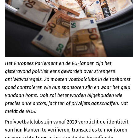
Het Europees Parlement en de EU-landen zijn het
gisteravond politiek eens geworden over strengere
antiwitwasregels. Zo moeten voetbalclubs in de toekomst
goed controleren wie hun sponsoren zijn en waar het geld
vandaan komt. Ook zal beter worden bijgehouden wie
precies dure auto's, jachten of privéjets aanschaffen. Dat
meldt de NOS.
Profvoetbalclubs zijn vanaf 2029 verplicht de identiteit
van hun klanten te verifiëren, transacties te monitoren
en verdachte transacties aan de desbetreffende