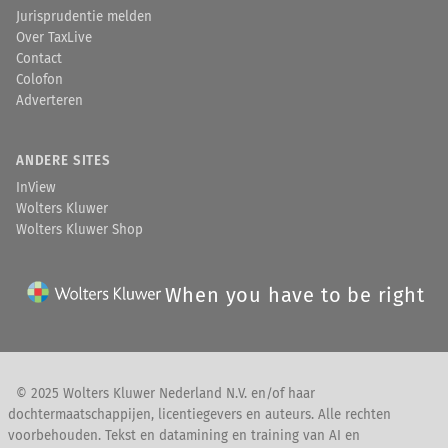
Jurisprudentie melden
Over TaxLive
Contact
Colofon
Adverteren
ANDERE SITES
InView
Wolters Kluwer
Wolters Kluwer Shop
When you have to be right
© 2025 Wolters Kluwer Nederland N.V. en/of haar
dochtermaatschappijen, licentiegevers en auteurs. Alle rechten
voorbehouden. Tekst en datamining en training van AI en