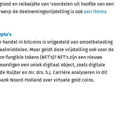
grond en reikwijdte van 'voordelen uit hoofde van een
werp de deelnemingsvrijstelling is ook
een thema
ypto’s
 handel in bitcoins is vrijgesteld van omzetbelasting
taalmiddelen. Maar geldt deze vrijstelling ook voor de
n-fungible tokens (NFT’s)? NFT’s zijn een nieuwe
ordigen een uniek digitaal object, zoals digitale
e Ruijter en mr. drs. S.J. Carrière analyseren in dit
ank Noord-Holland over virtuele gold coins.