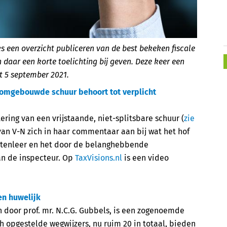
ks een overzicht publiceren van de best bekeken fiscale
daar een korte toelichting bij geven. Deze keer een
t 5 september 2021.
 omgebouwde schuur behoort tot verplicht
ring van een vrijstaande, niet-splitsbare schuur (
zie
 van V-N zich in haar commentaar aan bij wat het hof
outenleer en het door de belanghebbende
an de inspecteur. Op
TaxVisions.nl
is een video
en huwelijk
n door prof. mr. N.C.G. Gubbels, is een zogenoemde
h opgestelde wegwijzers, nu ruim 20 in totaal, bieden