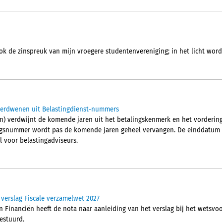
ok de zinspreuk van mijn vroegere studentenvereniging; in het licht wordt
verdwenen uit Belastingdienst-nummers
n) verdwijnt de komende jaren uit het betalingskenmerk en het vorderi
ngsnummer wordt pas de komende jaren geheel vervangen. De einddatum is
l voor belastingadviseurs.
 verslag Fiscale verzamelwet 2027
n Financiën heeft de nota naar aanleiding van het verslag bij het wetsvo
estuurd.