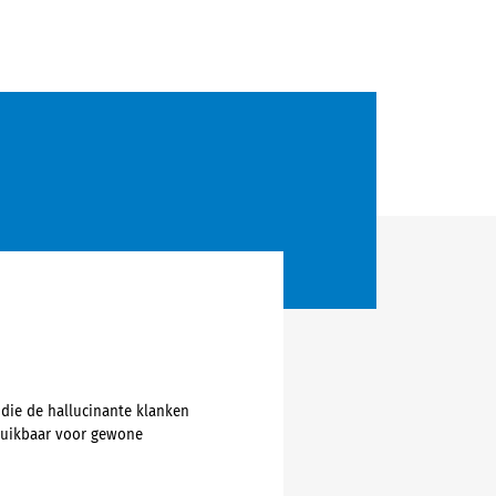
 die de hallucinante klanken
ruikbaar voor gewone