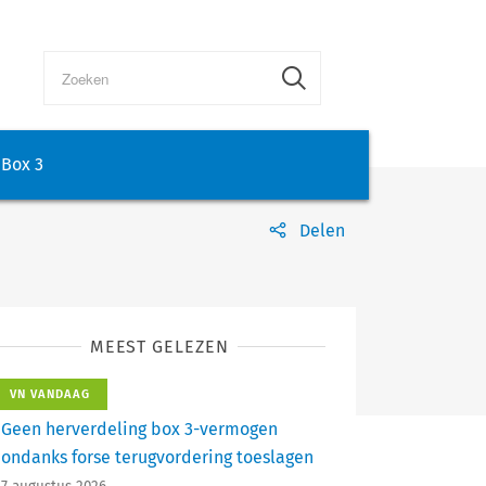
Box 3
Delen
MEEST GELEZEN
VN VANDAAG
Geen herverdeling box 3-vermogen
ondanks forse terugvordering toeslagen