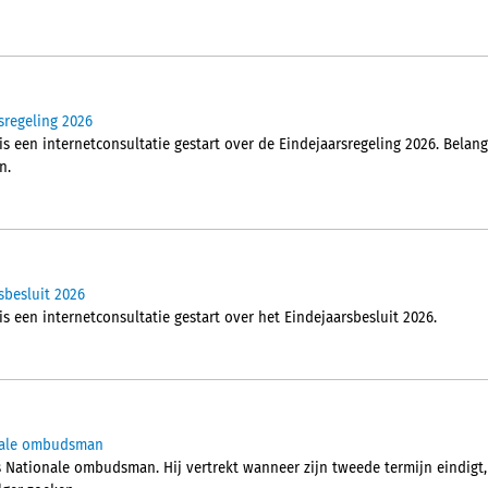
sregeling 2026
is een internetconsultatie gestart over de Eindejaarsregeling 2026. Bela
n.
sbesluit 2026
is een internetconsultatie gestart over het Eindejaarsbesluit 2026.
onale ombudsman
 Nationale ombudsman. Hij vertrekt wanneer zijn tweede termijn eindigt, 