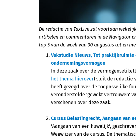
De redactie van TaxLive zal voortaan wekelij
artikelen en commentaren in de Navigator en 
top 5 van de week van 30 augustus tot en me
Vakstudie Nieuws, Tot praktijkruimte
ondernemingsvermogen
In deze zaak over de vermogensetikette
het thema hierover
) sluit de redactie
heeft gezegd over de toepasselijke f
veronderstelde 'gewekt vertrouwen' v
verschenen over deze zaak.
Cursus Belastingrecht, Aangaan van e
'Aangaan van een huwelijk', geschreve
Wegwijzer van de cursus. De thematisc