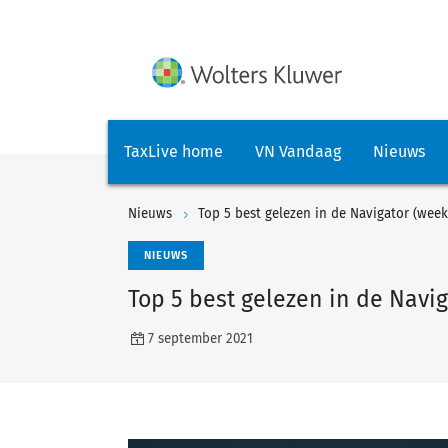
TaxLive home
VN Vandaag
Nieuws
Nieuws
Top 5 best gelezen in de Navigator (week
NIEUWS
Top 5 best gelezen in de Navig
7 september 2021