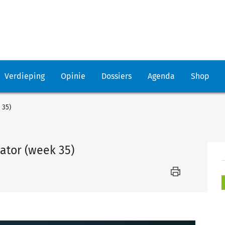
Verdieping
Opinie
Dossiers
Agenda
Shop
 35)
ator (week 35)