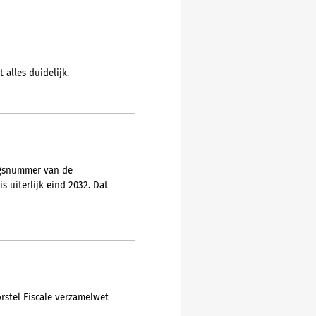
 alles duidelijk.
ngsnummer van de
 uiterlijk eind 2032. Dat
orstel Fiscale verzamelwet