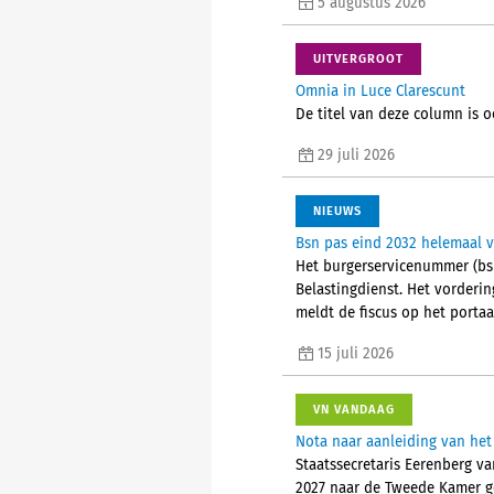
5 augustus 2026
UITVERGROOT
Omnia in Luce Clarescunt
De titel van deze column is o
29 juli 2026
NIEUWS
Bsn pas eind 2032 helemaal 
Het burgerservicenummer (bs
Belastingdienst. Het vorderi
meldt de fiscus op het portaa
15 juli 2026
VN VANDAAG
Nota naar aanleiding van het
Staatssecretaris Eerenberg va
2027 naar de Tweede Kamer g