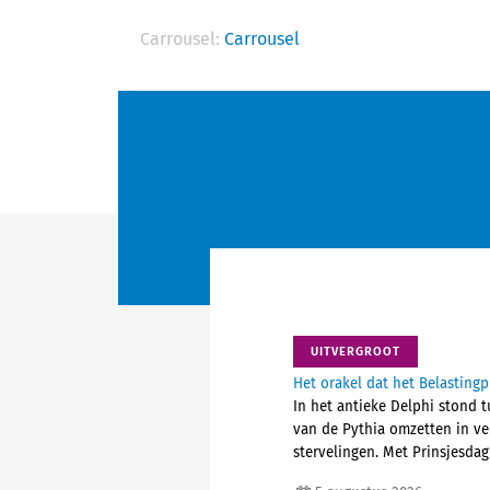
Carrousel:
Carrousel
UITVERGROOT
Het orakel dat het Belastingp
In het antieke Delphi stond t
van de Pythia omzetten in v
stervelingen. Met Prinsjesdag