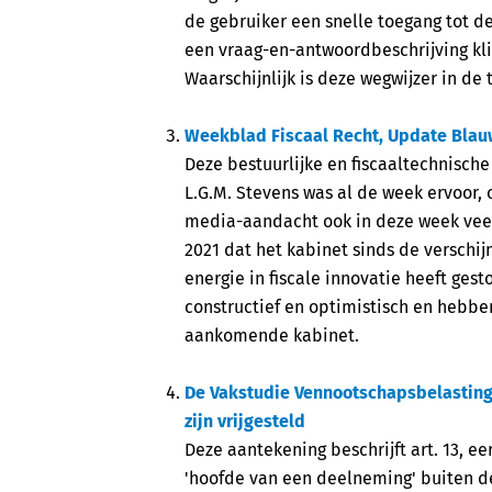
de gebruiker een snelle toegang tot d
een vraag-en-antwoordbeschrijving kl
Waarschijnlijk is deze wegwijzer in de
Weekblad Fiscaal Recht, Update Blau
Deze bestuurlijke en fiscaaltechnische 
L.G.M. Stevens was al de week ervoor,
media-aandacht ook in deze week veel
2021 dat het kabinet sinds de verschij
energie in fiscale innovatie heeft gest
constructief en optimistisch en hebbe
aankomende kabinet.
De Vakstudie Vennootschapsbelasting,
zijn vrijgesteld
Deze aantekening beschrijft art. 13, ee
'hoofde van een deelneming' buiten d