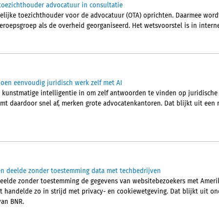
toezichthouder advocatuur in consultatie
elijke toezichthouder voor de advocatuur (OTA) oprichten. Daarmee word
eroepsgroep als de overheid georganiseerd. Het wetsvoorstel is in intern
en eenvoudig juridisch werk zelf met AI
 kunstmatige intelligentie in om zelf antwoorden te vinden op juridische
mt daardoor snel af, merken grote advocatenkantoren. Dat blijkt uit een
en deelde zonder toestemming data met techbedrijven
deelde zonder toestemming de gegevens van websitebezoekers met Amerik
 handelde zo in strijd met privacy- en cookiewetgeving. Dat blijkt uit o
van BNR.