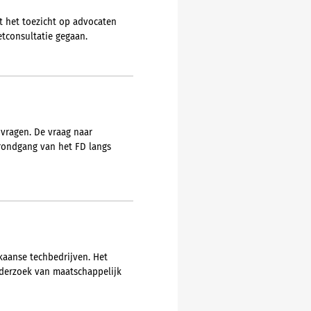
t het toezicht op advocaten
etconsultatie gegaan.
 vragen. De vraag naar
 rondgang van het FD langs
aanse techbedrijven. Het
nderzoek van maatschappelijk