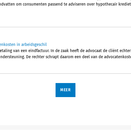
ndvatten om consumenten passend te adviseren over hypothecair krediet 
enkosten in arbeidsgeschil
etaling van een eindfactuur. In de zaak heeft de advocaat de cliënt echte
ondersteuning. De rechter schrapt daarom een deel van de advocatenkost
MEER