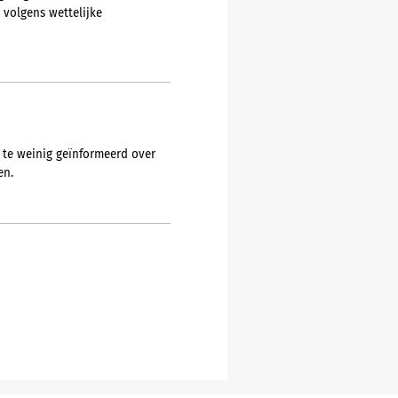
volgens wettelijke
r te weinig geïnformeerd over
en.