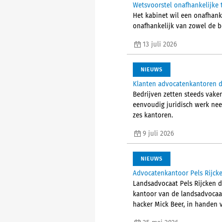
Wetsvoorstel onafhankelijke 
Het kabinet wil een onafhank
onafhankelijk van zowel de b
13 juli 2026
NIEUWS
Klanten advocatenkantoren do
Bedrijven zetten steeds vaker
eenvoudig juridisch werk nee
zes kantoren.
9 juli 2026
NIEUWS
Advocatenkantoor Pels Rijck
Landsadvocaat Pels Rijcken 
kantoor van de landsadvocaat
hacker Mick Beer, in handen 