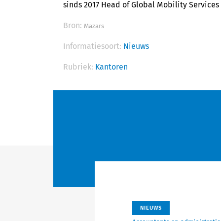
sinds 2017 Head of Global Mobility Services
Bron:
Mazars
Informatiesoort:
Nieuws
Rubriek:
Kantoren
NIEUWS