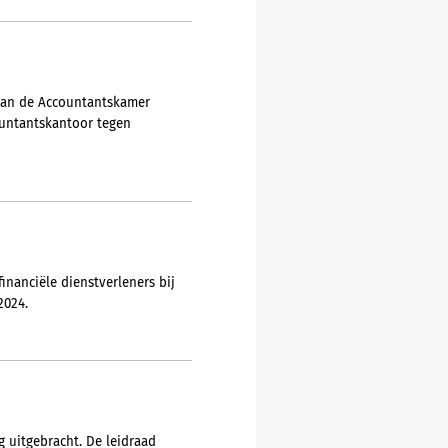
 van de Accountantskamer
ountantskantoor tegen
nanciële dienstverleners bij
2024.
 uitgebracht. De leidraad