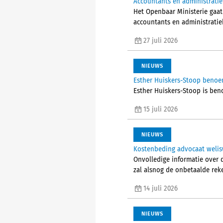
Accountants en administrati
Het Openbaar Ministerie gaat
accountants en administratieka
27 juli 2026
NIEUWS
Esther Huiskers-Stoop benoe
Esther Huiskers-Stoop is ben
15 juli 2026
NIEUWS
Kostenbeding advocaat welisw
Onvolledige informatie over 
zal alsnog de onbetaalde rek
14 juli 2026
NIEUWS