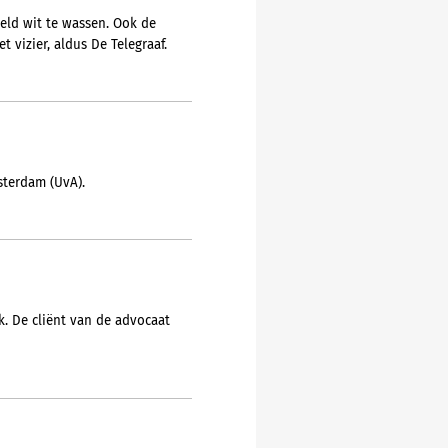
geld wit te wassen. Ook de
t vizier, aldus De Telegraaf.
sterdam (UvA).
. De cliënt van de advocaat