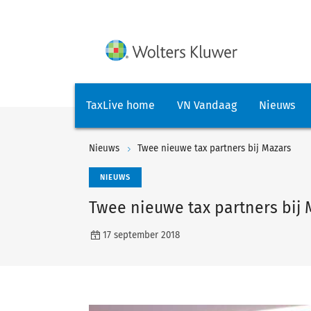
TaxLive home
VN Vandaag
Nieuws
Nieuws
Twee nieuwe tax partners bij Mazars
NIEUWS
Twee nieuwe tax partners bij 
17 september 2018