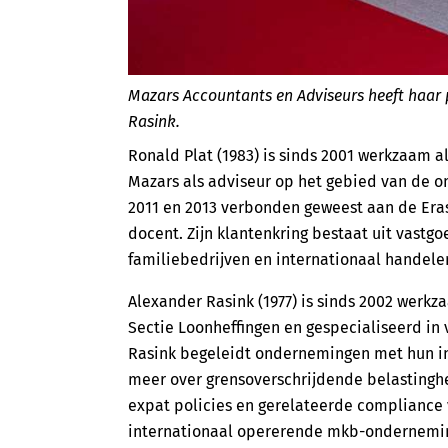
Mazars Accountants en Adviseurs heeft haar 
Rasink.
Ronald Plat (1983) is sinds 2001 werkzaam a
Mazars als adviseur op het gebied van de om
2011 en 2013 verbonden geweest aan de Erasm
docent. Zijn klantenkring bestaat uit vastgo
familiebedrijven en internationaal handel
Alexander Rasink (1977) is sinds 2002 werkz
Sectie Loonheffingen en gespecialiseerd in
Rasink begeleidt ondernemingen met hun in
meer over grensoverschrijdende belastinghef
expat policies en gerelateerde compliance v
internationaal opererende mkb-onderneminge