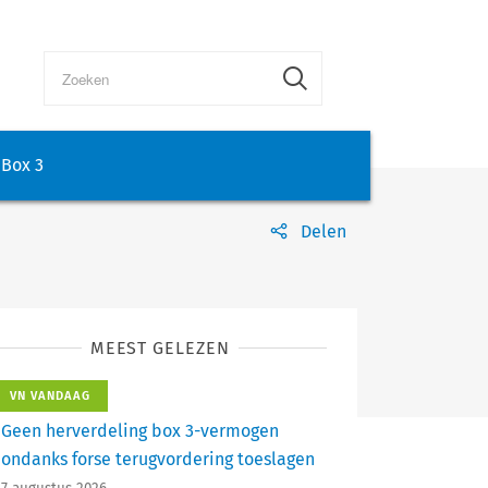
Box 3
Delen
MEEST GELEZEN
VN VANDAAG
Geen herverdeling box 3-vermogen
ondanks forse terugvordering toeslagen