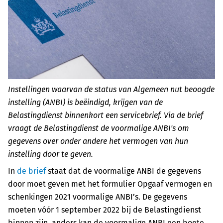
Instellingen waarvan de status van Algemeen nut beoogde
instelling (ANBI) is beëindigd, krijgen van de
Belastingdienst binnenkort een servicebrief. Via de brief
vraagt de Belastingdienst de voormalige ANBI's om
gegevens over onder andere het vermogen van hun
instelling door te geven.
In
de brief
staat dat de voormalige ANBI de gegevens
door moet geven met het formulier Opgaaf vermogen en
schenkingen 2021 voormalige ANBI’s. De gegevens
moeten v
ó
ó
r 1 september 2022 bij de Belastingdienst
binnen zijn, anders kan de voormalige ANBI een boete