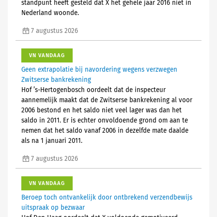
standpunt heeft gesteld dat X het gehele jaar 2016 niet in
Nederland woonde.
7 augustus 2026
VN VANDAAG
Geen extrapolatie bij navordering wegens verzwegen
Zwitserse bankrekening
Hof ’s-Hertogenbosch oordeelt dat de inspecteur
aannemelijk maakt dat de Zwitserse bankrekening al voor
2006 bestond en het saldo niet veel lager was dan het
saldo in 2011. Er is echter onvoldoende grond om aan te
nemen dat het saldo vanaf 2006 in dezelfde mate daalde
als na 1 januari 2011.
7 augustus 2026
VN VANDAAG
Beroep toch ontvankelijk door ontbrekend verzendbewijs
uitspraak op bezwaar