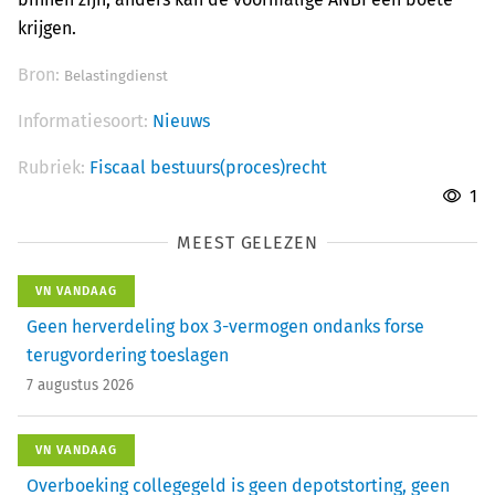
krijgen.
Bron:
Belastingdienst
Informatiesoort:
Nieuws
Rubriek:
Fiscaal bestuurs(proces)recht
1
MEEST GELEZEN
VN VANDAAG
Geen herverdeling box 3-vermogen ondanks forse
terugvordering toeslagen
7 augustus 2026
VN VANDAAG
Overboeking collegegeld is geen depotstorting, geen