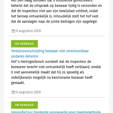
Hof Den Haag oordeelt dat X voldoende gemotiveerd
betwist dat de uitspraak op bezwaar tijdig is verzonden en
dat de inspecteur niet aan zijn bewijslast voldoet, zodat
het beroep ontvankelijk is. Inhoudelijk stelt het hof vast
dat de aanslagen naar de juiste bedragen zijn opgelegd.
6 augustus 2026
VN VANDAAG
Termijnoverschrijding bezwaar niet verschoonbaar
ondanks detentie
Hof 's-Hertogenbosch oordeelt dat de inspecteur de
bezwaren terecht niet-ontvankelijk heeft verklaard, omdat
X niet aannemelijk maakt dat hij zo spoedig als
redelijkerwijs mogelijk na kennisname bezwaar heeft
gemaakt.
6 augustus 2026
VN VANDAAG
Inkoopfactuur bindende voorwaarde voor taxatiemethode