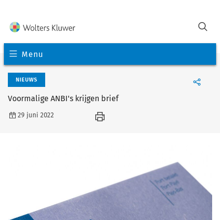
Menu
NIEUWS
Voormalige ANBI's krijgen brief
29 juni 2022