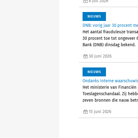
8 juli 2026
NIEUWS
DNB: vorig jaar 30 procent me
Het aantal frauduleuze trans
30 procent toe tot ongeveer 
Bank (DNB) dinsdag bekend.
30 juni 2026
NIEUWS
Ondanks interne waarschuwin
Het ministerie van Financiën
Toeslagenschandaal. Zij heb
zeven bronnen die nauw betr
15 juni 2026