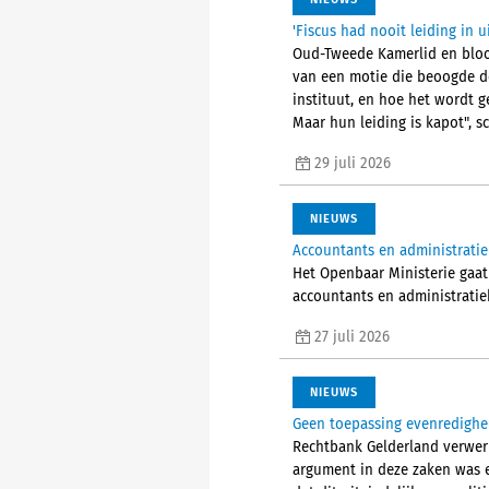
'Fiscus had nooit leiding in 
Oud-Tweede Kamerlid en bloot
van een motie die beoogde de
instituut, en hoe het wordt g
Maar hun leiding is kapot", sc
29 juli 2026
NIEUWS
Accountants en administrati
Het Openbaar Ministerie gaat
accountants en administratieka
27 juli 2026
NIEUWS
Geen toepassing evenredighe
Rechtbank Gelderland verwer
argument in deze zaken was e