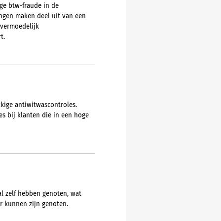
ge btw-fraude in de
ingen maken deel uit van een
 vermoedelijk
t.
kige antiwitwascontroles.
s bij klanten die in een hoge
al zelf hebben genoten, wat
er kunnen zijn genoten.