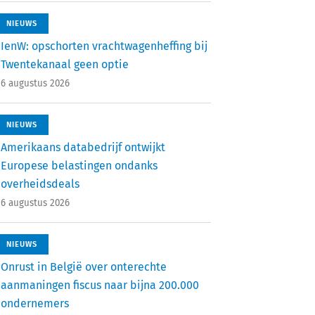
NIEUWS
IenW: opschorten vrachtwagenheffing bij
Twentekanaal geen optie
6 augustus 2026
NIEUWS
Amerikaans databedrijf ontwijkt
Europese belastingen ondanks
overheidsdeals
6 augustus 2026
NIEUWS
Onrust in België over onterechte
aanmaningen fiscus naar bijna 200.000
ondernemers