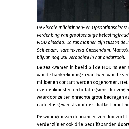
De Fiscale Inlichtingen- en Opsporingsdiens
verdenking van grootschalige belastingfraude
FIOD dinsdag. De zes mannen zijn tussen de 
Schiedam, Hardinxveld-Giessendam, Maassluis
blijven nog wel verdachte in het onderzoek.
De zes kwamen in beeld bij de FIOD na een s
van de bankrekeningen van twee van de ve
miljoenen contant werden opgenomen. Het z
overeenkomsten en betalingsomschrijvingen
waardoor ze ten onrechte grote bedragen aa
nadeel is geweest voor de schatkist moet n
De woningen van de mannen zijn doorzocht, 
Verder zijn er ook drie bedrijfspanden doo