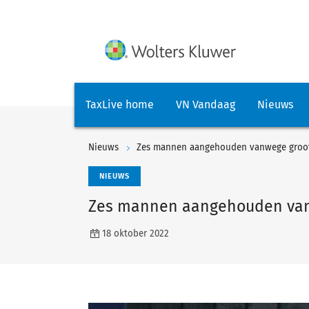
TaxLive home
VN Vandaag
Nieuws
Nieuws
Zes mannen aangehouden vanwege groots
NIEUWS
Zes mannen aangehouden vanw
18 oktober 2022