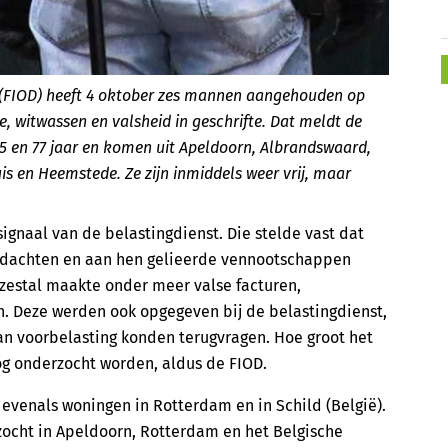
t (FIOD) heeft 4 oktober zes mannen aangehouden op
, witwassen en valsheid in geschrifte. Dat meldt de
25 en 77 jaar en komen uit Apeldoorn, Albrandswaard,
 en Heemstede. Ze zijn inmiddels weer vrij, maar
ignaal van de belastingdienst. Die stelde vast dat
rdachten en aan hen gelieerde vennootschappen
estal maakte onder meer valse facturen,
. Deze werden ook opgegeven bij de belastingdienst,
n voorbelasting konden terugvragen. Hoe groot het
og onderzocht worden, aldus de FIOD.
evenals woningen in Rotterdam en in Schild (België).
rzocht in Apeldoorn, Rotterdam en het Belgische