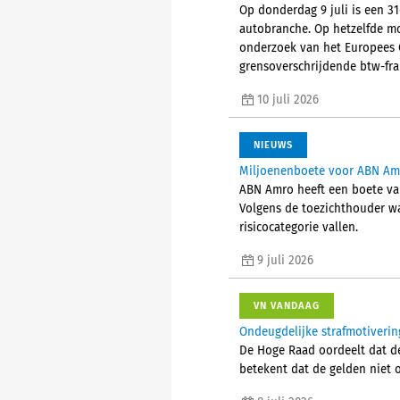
Op donderdag 9 juli is een 3
autobranche. Op hetzelfde mo
onderzoek van het Europees O
grensoverschrijdende btw-frau
10 juli 2026
NIEUWS
Miljoenenboete voor ABN Amr
ABN Amro heeft een boete va
Volgens de toezichthouder wa
risicocategorie vallen.
9 juli 2026
VN VANDAAG
Ondeugdelijke strafmotiverin
De Hoge Raad oordeelt dat de
betekent dat de gelden niet o