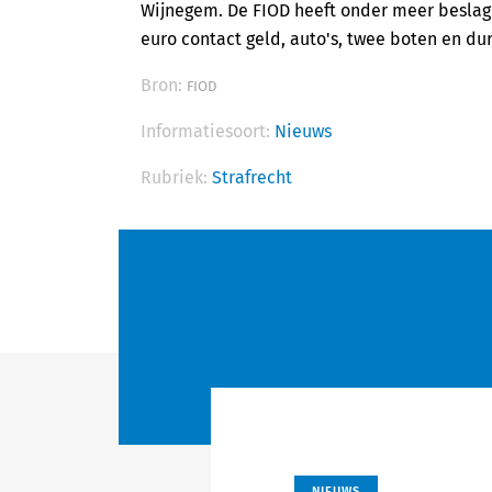
Wijnegem. De FIOD heeft onder meer beslag
euro contact geld, auto's, twee boten en dur
Bron:
FIOD
Informatiesoort:
Nieuws
Rubriek:
Strafrecht
NIEUWS