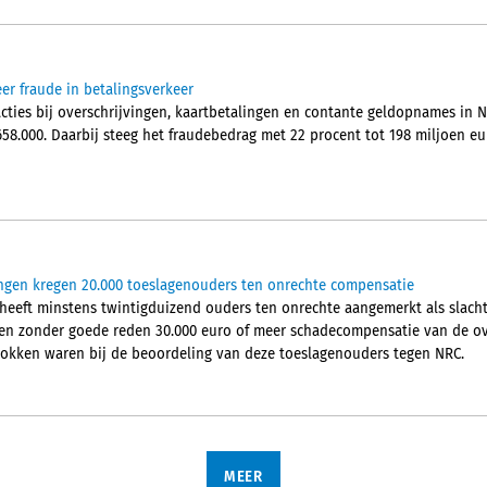
er fraude in betalingsverkeer
acties bij overschrijvingen, kaartbetalingen en contante geldopnames in 
658.000. Daarbij steeg het fraudebedrag met 22 procent tot 198 miljoen 
gen kregen 20.000 toeslagenouders ten onrechte compensatie
 heeft minstens twintigduizend ouders ten onrechte aangemerkt als slacht
ben zonder goede reden 30.000 euro of meer schadecompensatie van de ov
okken waren bij de beoordeling van deze toeslagenouders tegen NRC.
MEER