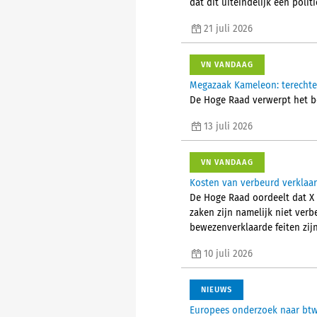
dat dit uiteindelijk een poli
21 juli 2026
VN VANDAAG
Megazaak Kameleon: terechte
De Hoge Raad verwerpt het be
13 juli 2026
VN VANDAAG
Kosten van verbeurd verklaar
De Hoge Raad oordeelt dat X 
zaken zijn namelijk niet ver
bewezenverklaarde feiten zij
10 juli 2026
NIEUWS
Europees onderzoek naar btw-