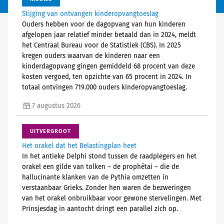
Stijging van ontvangen kinderopvangtoeslag
Ouders hebben voor de dagopvang van hun kinderen
afgelopen jaar relatief minder betaald dan in 2024, meldt
het Centraal Bureau voor de Statistiek (CBS). In 2025
kregen ouders waarvan de kinderen naar een
kinderdagopvang gingen gemiddeld 68 procent van deze
kosten vergoed, ten opzichte van 65 procent in 2024. In
totaal ontvingen 719.000 ouders kinderopvangtoeslag.
7 augustus 2026
UITVERGROOT
Het orakel dat het Belastingplan heet
In het antieke Delphi stond tussen de raadplegers en het
orakel een gilde van tolken – de prophētai – die de
hallucinante klanken van de Pythia omzetten in
verstaanbaar Grieks. Zonder hen waren de bezweringen
van het orakel onbruikbaar voor gewone stervelingen. Met
Prinsjesdag in aantocht dringt een parallel zich op.