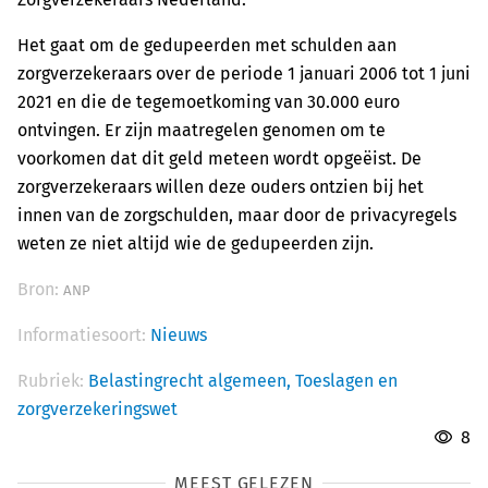
Het gaat om de gedupeerden met schulden aan
zorgverzekeraars over de periode 1 januari 2006 tot 1 juni
2021 en die de tegemoetkoming van 30.000 euro
ontvingen. Er zijn maatregelen genomen om te
voorkomen dat dit geld meteen wordt opgeëist. De
zorgverzekeraars willen deze ouders ontzien bij het
innen van de zorgschulden, maar door de privacyregels
weten ze niet altijd wie de gedupeerden zijn.
Bron:
ANP
Informatiesoort:
Nieuws
Rubriek:
Belastingrecht algemeen,
Toeslagen en
zorgverzekeringswet
8
MEEST GELEZEN