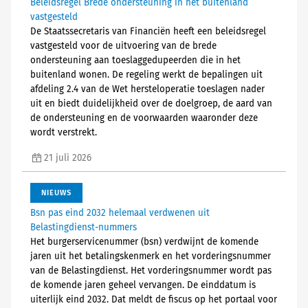
Beleidsregel Brede ondersteuning in het buitenland
vastgesteld
De Staatssecretaris van Financiën heeft een beleidsregel
vastgesteld voor de uitvoering van de brede
ondersteuning aan toeslaggedupeerden die in het
buitenland wonen. De regeling werkt de bepalingen uit
afdeling 2.4 van de Wet hersteloperatie toeslagen nader
uit en biedt duidelijkheid over de doelgroep, de aard van
de ondersteuning en de voorwaarden waaronder deze
wordt verstrekt.
21 juli 2026
NIEUWS
Bsn pas eind 2032 helemaal verdwenen uit
Belastingdienst-nummers
Het burgerservicenummer (bsn) verdwijnt de komende
jaren uit het betalingskenmerk en het vorderingsnummer
van de Belastingdienst. Het vorderingsnummer wordt pas
de komende jaren geheel vervangen. De einddatum is
uiterlijk eind 2032. Dat meldt de fiscus op het portaal voor