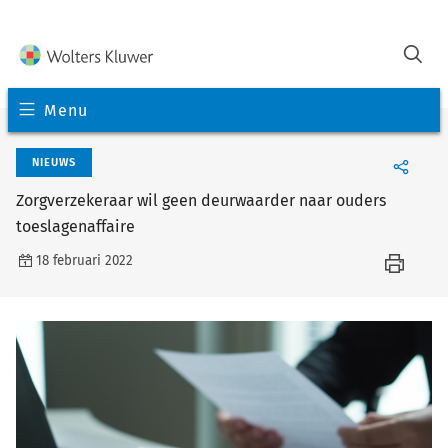
Menu
NIEUWS
Zorgverzekeraar wil geen deurwaarder naar ouders
toeslagenaffaire
18 februari 2022