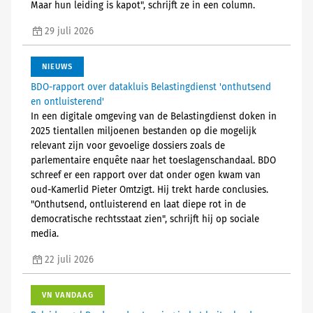
Maar hun leiding is kapot", schrijft ze in een column.
29 juli 2026
NIEUWS
BDO-rapport over datakluis Belastingdienst 'onthutsend
en ontluisterend'
In een digitale omgeving van de Belastingdienst doken in
2025 tientallen miljoenen bestanden op die mogelijk
relevant zijn voor gevoelige dossiers zoals de
parlementaire enquête naar het toeslagenschandaal. BDO
schreef er een rapport over dat onder ogen kwam van
oud-Kamerlid Pieter Omtzigt. Hij trekt harde conclusies.
"Onthutsend, ontluisterend en laat diepe rot in de
democratische rechtsstaat zien", schrijft hij op sociale
media.
22 juli 2026
VN VANDAAG