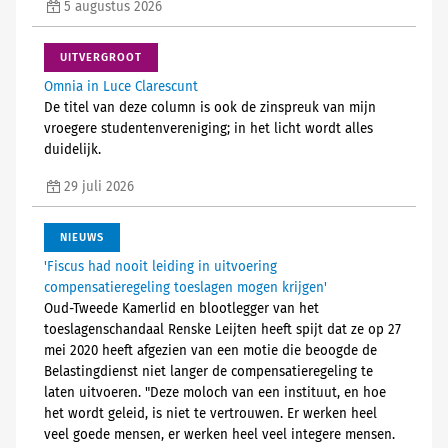
5 augustus 2026
UITVERGROOT
Omnia in Luce Clarescunt
De titel van deze column is ook de zinspreuk van mijn
vroegere studentenvereniging; in het licht wordt alles
duidelijk.
29 juli 2026
NIEUWS
'Fiscus had nooit leiding in uitvoering
compensatieregeling toeslagen mogen krijgen'
Oud-Tweede Kamerlid en blootlegger van het
toeslagenschandaal Renske Leijten heeft spijt dat ze op 27
mei 2020 heeft afgezien van een motie die beoogde de
Belastingdienst niet langer de compensatieregeling te
laten uitvoeren. "Deze moloch van een instituut, en hoe
het wordt geleid, is niet te vertrouwen. Er werken heel
veel goede mensen, er werken heel veel integere mensen.