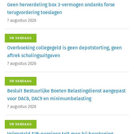
Geen herverdeling box 3-vermogen ondanks forse
terugvordering toeslagen
7 augustus 2026
VN VANDAAG
Overboeking collegegeld is geen depotstorting, geen
aftrek scholingsuitgaven
7 augustus 2026
VN VANDAAG
Besluit Bestuurlijke Boeten Belastingdienst aangepast
voor DAC8, DAC9 en minimumbelasting
7 augustus 2026
VN VANDAAG
Vrijgesteld EIB-pensioen telt mee bij berekening