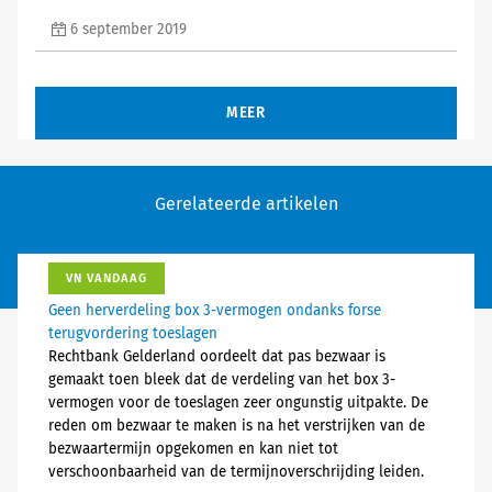
6 september 2019
MEER
Gerelateerde artikelen
VN VANDAAG
Geen herverdeling box 3-vermogen ondanks forse
terugvordering toeslagen
Rechtbank Gelderland oordeelt dat pas bezwaar is
gemaakt toen bleek dat de verdeling van het box 3-
vermogen voor de toeslagen zeer ongunstig uitpakte. De
reden om bezwaar te maken is na het verstrijken van de
bezwaartermijn opgekomen en kan niet tot
verschoonbaarheid van de termijnoverschrijding leiden.