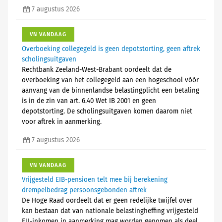
7 augustus 2026
VN VANDAAG
Overboeking collegegeld is geen depotstorting, geen aftrek
scholingsuitgaven
Rechtbank Zeeland-West-Brabant oordeelt dat de
overboeking van het collegegeld aan een hogeschool vóór
aanvang van de binnenlandse belastingplicht een betaling
is in de zin van art. 6.40 Wet IB 2001 en geen
depotstorting. De scholingsuitgaven komen daarom niet
voor aftrek in aanmerking.
7 augustus 2026
VN VANDAAG
Vrijgesteld EIB-pensioen telt mee bij berekening
drempelbedrag persoonsgebonden aftrek
De Hoge Raad oordeelt dat er geen redelijke twijfel over
kan bestaan dat van nationale belastingheffing vrijgesteld
EU-inkomen in aanmerking mag worden genomen als deel