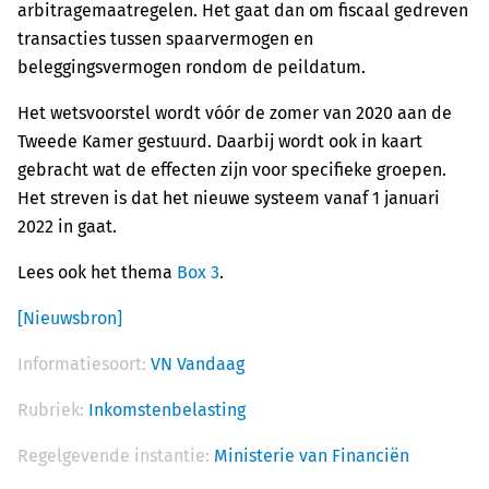
arbitragemaatregelen. Het gaat dan om fiscaal gedreven
transacties tussen spaarvermogen en ​
beleggingsvermogen rondom de ​peildatum.
​​​​​Het wetsvoorstel wordt vóór de zomer van 2020 aan de
Tweede Kamer gestuurd. Daarbij wordt ook in kaart
gebracht wat de effecten zijn voor specifieke groepen.
Het streven is dat het nieuwe systeem vanaf 1 januari
2022 in gaat.
Lees ook het thema
Box 3
.
[Nieuwsbron]
Informatiesoort:
VN Vandaag
Rubriek:
Inkomstenbelasting
Regelgevende instantie:
Ministerie van Financiën