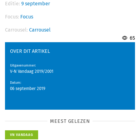
Editie:
9 september
Focus:
Focus
Carrousel:
Carrousel
65
OVER DIT ARTIKEL
Uitgavenummer
:
V-N Vandaag 2019/2001
Datum
:
06 september 2019
MEEST GELEZEN
VN VANDAAG