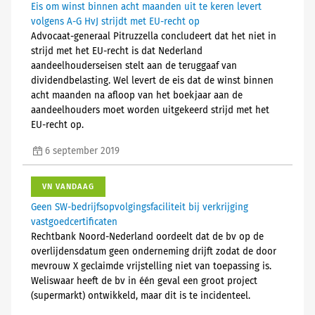
Eis om winst binnen acht maanden uit te keren levert
volgens A-G HvJ strijdt met EU-recht op
Advocaat-generaal Pitruzzella concludeert dat het niet in
strijd met het EU-recht is dat Nederland
aandeelhouderseisen stelt aan de teruggaaf van
dividendbelasting. Wel levert de eis dat de winst binnen
acht maanden na afloop van het boekjaar aan de
aandeelhouders moet worden uitgekeerd strijd met het
EU-recht op.
6 september 2019
VN VANDAAG
Geen SW-bedrijfsopvolgingsfaciliteit bij verkrijging
vastgoedcertificaten
Rechtbank Noord-Nederland oordeelt dat de bv op de
overlijdensdatum geen onderneming drijft zodat de door
mevrouw X geclaimde vrijstelling niet van toepassing is.
Weliswaar heeft de bv in één geval een groot project
(supermarkt) ontwikkeld, maar dit is te incidenteel.