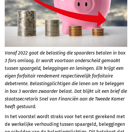
Vanaf 2022 gaat de belasting die spaarders betalen in box
3 fors omlaag. Er wordt voortaan onderscheid gemaakt
tussen spaargeld, beleggingen en leningen. Elk krijgt een
eigen forfaitair rendement respectievelijk forfaitaire
debetrente. Belastingplichtigen die lenen om te beleggen
in box 3 worden zwaarder belast. Dat blijkt uit een brief die
staatssecretaris Snel van Financiën aan de Tweede Kamer
heeft gestuurd.
In het voorstel wordt straks voor het eerst gerekend met
de werkelijke verhouding tussen spaargeld, beleggingen
en schulden van de ​belastingplichtige. Dit betekent dat