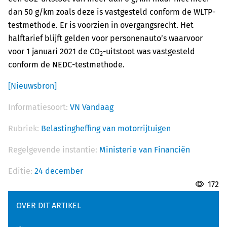
dan 50 g/km zoals deze is vastgesteld conform de WLTP-
testmethode. Er is voorzien in overgangsrecht. Het
halftarief blijft gelden voor personenauto’s waarvoor
voor 1 januari 2021 de CO
-uitstoot was vastgesteld
2
conform de NEDC-testmethode.
[Nieuwsbron]
Informatiesoort:
VN Vandaag
Rubriek:
Belastingheffing van motorrijtuigen
Regelgevende instantie:
Ministerie van Financiën
Editie:
24 december
172
OVER DIT ARTIKEL