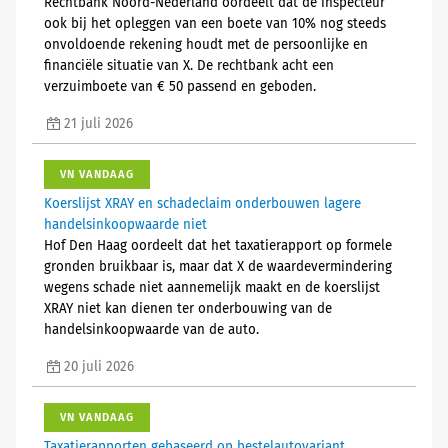
Rechtbank Noord-Nederland oordeelt dat de inspecteur
ook bij het opleggen van een boete van 10% nog steeds
onvoldoende rekening houdt met de persoonlijke en
financiële situatie van X. De rechtbank acht een
verzuimboete van € 50 passend en geboden.
21 juli 2026
VN VANDAAG
Koerslijst XRAY en schadeclaim onderbouwen lagere
handelsinkoopwaarde niet
Hof Den Haag oordeelt dat het taxatierapport op formele
gronden bruikbaar is, maar dat X de waardevermindering
wegens schade niet aannemelijk maakt en de koerslijst
XRAY niet kan dienen ter onderbouwing van de
handelsinkoopwaarde van de auto.
20 juli 2026
VN VANDAAG
Taxatierapporten gebaseerd op bestelautovariant