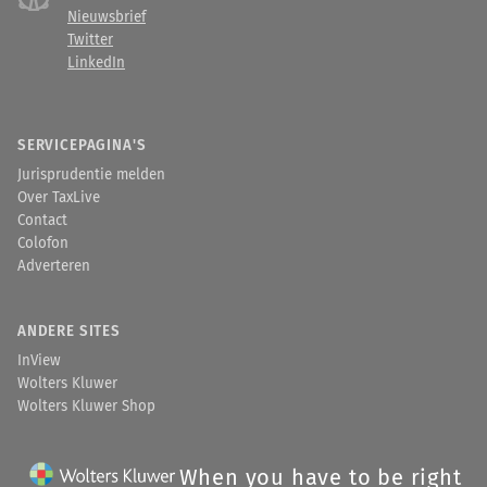
Nieuwsbrief
Twitter
LinkedIn
SERVICEPAGINA'S
Jurisprudentie melden
Over TaxLive
Contact
Colofon
Adverteren
ANDERE SITES
InView
Wolters Kluwer
Wolters Kluwer Shop
When you have to be right