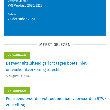
Uitgavenummer
:
V-N Vandaag 2020/3222
Datum
:
23 december 2020
MEEST GELEZEN
VN VANDAAG
Bezwaar uitsluitend gericht tegen boete; niet-
ontvankelijkverklaring terecht
6 augustus 2026
VN VANDAAG
Pensioenuitvoerder voldoet niet aan voorwaarden BTW-
vrijstelling