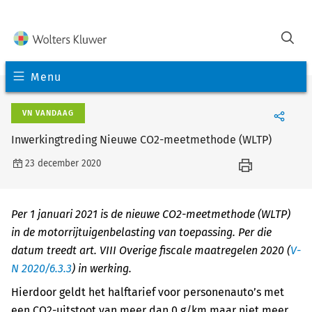
Menu
VN VANDAAG
Inwerkingtreding Nieuwe CO2-meetmethode (WLTP)
23 december 2020
Per 1 januari 2021 is de nieuwe CO2-meetmethode (WLTP)
in de motorrijtuigenbelasting van toepassing. Per die
datum treedt art. VIII Overige fiscale maatregelen 2020 (
V-
N 2020/6.3.3
) in werking.
Hierdoor geldt het halftarief voor personenauto’s met
een CO2-uitstoot van meer dan 0 g/km maar niet meer