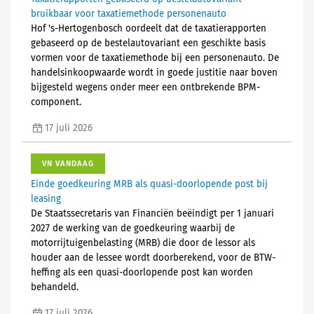
bruikbaar voor taxatiemethode personenauto
Hof 's-Hertogenbosch oordeelt dat de taxatierapporten
gebaseerd op de bestelautovariant een geschikte basis
vormen voor de taxatiemethode bij een personenauto. De
handelsinkoopwaarde wordt in goede justitie naar boven
bijgesteld wegens onder meer een ontbrekende BPM-
component.
17 juli 2026
VN VANDAAG
Einde goedkeuring MRB als quasi-doorlopende post bij
leasing
De Staatssecretaris van Financiën beëindigt per 1 januari
2027 de werking van de goedkeuring waarbij de
motorrijtuigenbelasting (MRB) die door de lessor als
houder aan de lessee wordt doorberekend, voor de BTW-
heffing als een quasi-doorlopende post kan worden
behandeld.
17 juli 2026