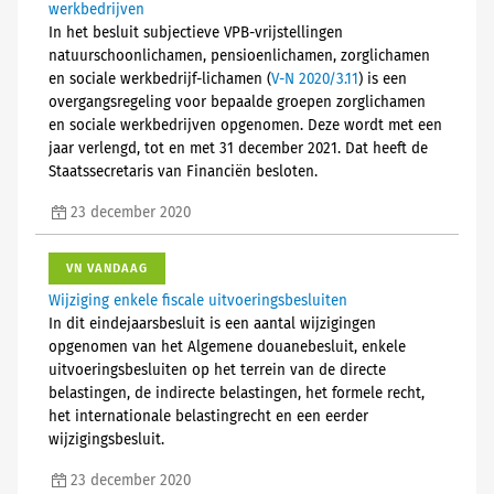
werkbedrijven
In het besluit subjectieve VPB-vrijstellingen
natuurschoonlichamen, pensioenlichamen, zorglichamen
en sociale werkbedrijf-lichamen (
V-N 2020/3.11
) is een
overgangsregeling voor bepaalde groepen zorglichamen
en sociale werkbedrijven opgenomen. Deze wordt met een
jaar verlengd, tot en met 31 december 2021. Dat heeft de
Staatssecretaris van Financiën besloten.
23 december 2020
VN VANDAAG
Wijziging enkele fiscale uitvoeringsbesluiten
In dit eindejaarsbesluit is een aantal wijzigingen
opgenomen van het Algemene douanebesluit, enkele
uitvoeringsbesluiten op het terrein van de directe
belastingen, de indirecte belastingen, het formele recht,
het internationale belastingrecht en een eerder
wijzigingsbesluit.
23 december 2020