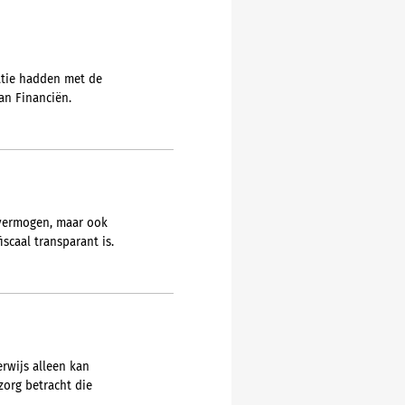
latie hadden met de
an Financiën.
lvermogen, maar ook
iscaal transparant is.
rwijs alleen kan
zorg betracht die