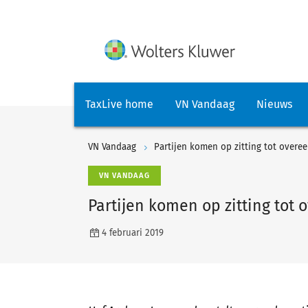
TaxLive home
VN Vandaag
Nieuws
VN Vandaag
Partijen komen op zitting tot overe
VN VANDAAG
Partijen komen op zitting tot
4 februari 2019