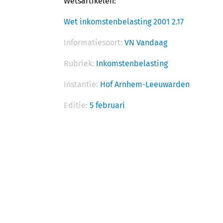
Wetsartikelen:
Wet inkomstenbelasting 2001 2.17
Informatiesoort:
VN Vandaag
Rubriek:
Inkomstenbelasting
Instantie:
Hof Arnhem-Leeuwarden
Editie:
5 februari