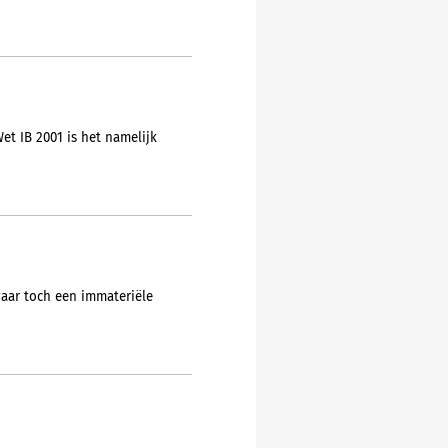
et IB 2001 is het namelijk
aar toch een immateriële