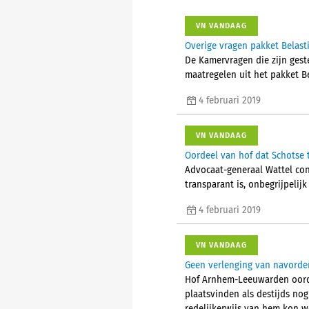
VN VANDAAG
Overige vragen pakket Belas
De Kamervragen die zijn gest
maatregelen uit het pakket Be
4 februari 2019
VN VANDAAG
Oordeel van hof dat Schotse t
Advocaat-generaal Wattel con
transparant is, onbegrijpelijk
4 februari 2019
VN VANDAAG
Geen verlenging van navorder
Hof Arnhem-Leeuwarden oordee
plaatsvinden als destijds nog