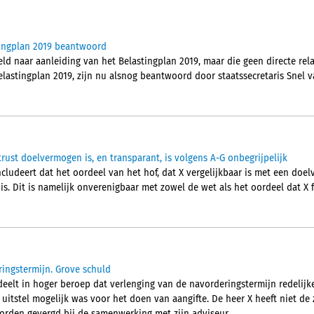
tingplan 2019 beantwoord
eld naar aanleiding van het Belastingplan 2019, maar die geen directe re
lastingplan 2019, zijn nu alsnog beantwoord door staatssecretaris Snel v
rust doelvermogen is, en transparant, is volgens A-G onbegrijpelijk
cludeert dat het oordeel van het hof, dat X vergelijkbaar is met een doe
 is. Dit is namelijk onverenigbaar met zowel de wet als het oordeel dat X f
ingstermijn. Grove schuld
lt in hoger beroep dat verlenging van de navorderingstermijn redelijke
 uitstel mogelijk was voor het doen van aangifte. De heer X heeft niet de 