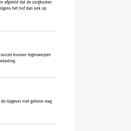
en afgeleid dat de zorgkosten
 volgens het hof dan ook op
t succes kunnen tegenwerpen
elasting.
 de tipgever niet geheim mag