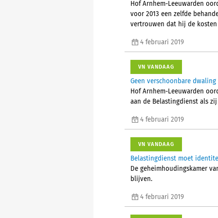
Hof Arnhem-Leeuwarden oordee
voor 2013 een zelfde behandel
vertrouwen dat hij de kosten
4 februari 2019
VN VANDAAG
Geen verschoonbare dwaling 
Hof Arnhem-Leeuwarden oorde
aan de Belastingdienst als zi
4 februari 2019
VN VANDAAG
Belastingdienst moet identit
De geheimhoudingskamer van 
blijven.
4 februari 2019