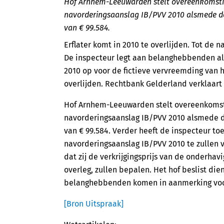
Hof Arnhem-Leeuwarden stelt overeenkomstig
navorderingsaanslag IB/PVV 2010 alsmede de
van € 99.584.
Erflater komt in 2010 te overlijden. Tot d
De inspecteur legt aan belanghebbenden als
2010 op voor de fictieve vervreemding van 
overlijden. Rechtbank Gelderland verklaar
Hof Arnhem-Leeuwarden stelt overeenkomst
navorderingsaanslag IB/PVV 2010 alsmede d
van € 99.584. Verder heeft de inspecteur 
navorderingsaanslag IB/PVV 2010 te zullen 
dat zij de verkrijgingsprijs van de onderha
overleg, zullen bepalen. Het hof beslist di
belanghebbenden komen in aanmerking voo
[Bron Uitspraak]