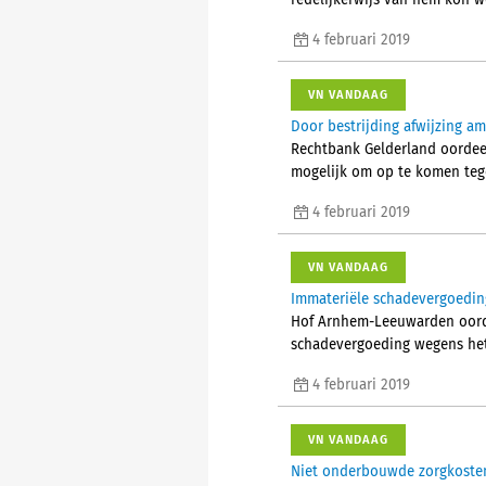
redelijkerwijs van hem kon w
4 februari 2019
VN VANDAAG
Door bestrijding afwijzing a
Rechtbank Gelderland oordeelt
mogelijk om op te komen teg
4 februari 2019
VN VANDAAG
Immateriële schadevergoeding
Hof Arnhem-Leeuwarden oorde
schadevergoeding wegens het
4 februari 2019
VN VANDAAG
Niet onderbouwde zorgkosten