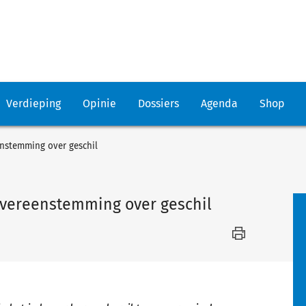
Verdieping
Opinie
Dossiers
Agenda
Shop
enstemming over geschil
 overeenstemming over geschil