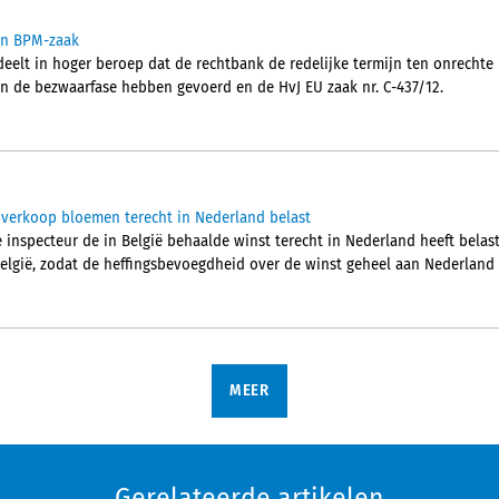
 in BPM-zaak
lt in hoger beroep dat de rechtbank de redelijke termijn ten onrechte 
 in de bezwaarfase hebben gevoerd en de HvJ EU zaak nr. C-437/12.
 verkoop bloemen terecht in Nederland belast
inspecteur de in België behaalde winst terecht in Nederland heeft belast
 België, zodat de heffingsbevoegdheid over de winst geheel aan Nederland
MEER
Gerelateerde artikelen