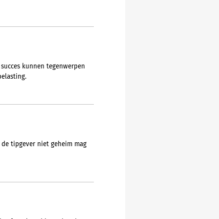
t succes kunnen tegenwerpen
elasting.
 de tipgever niet geheim mag