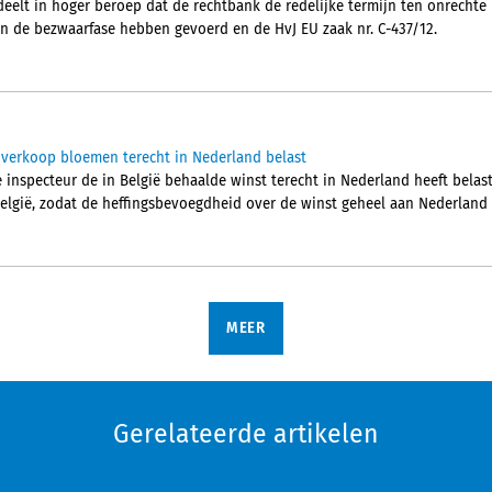
lt in hoger beroep dat de rechtbank de redelijke termijn ten onrechte 
 in de bezwaarfase hebben gevoerd en de HvJ EU zaak nr. C-437/12.
 verkoop bloemen terecht in Nederland belast
inspecteur de in België behaalde winst terecht in Nederland heeft belast
 België, zodat de heffingsbevoegdheid over de winst geheel aan Nederland
MEER
Gerelateerde artikelen