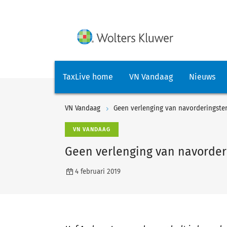
TaxLive home
VN Vandaag
Nieuws
VN Vandaag
Geen verlenging van navorderingster
VN VANDAAG
Geen verlenging van navorder
4 februari 2019