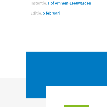
Instantie:
Hof Arnhem-Leeuwarden
Editie:
5 februari