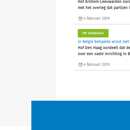
Hof Arnhem-Leeuwarden oordee
met het overleg dat partijen
4 februari 2019
VN VANDAAG
In België behaalde winst met
Hof Den Haag oordeelt dat de 
over een vaste inrichting in
4 februari 2019