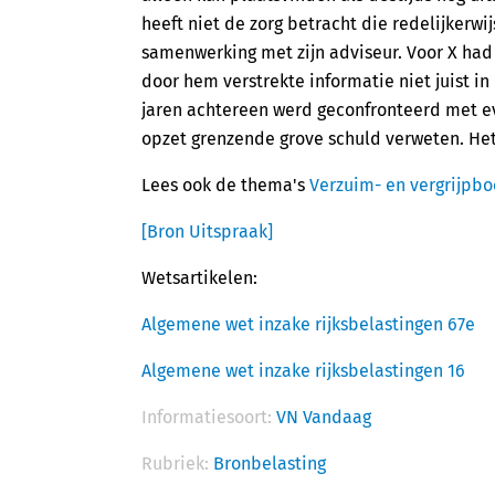
heeft niet de zorg betracht die redelijkerw
samenwerking met zijn adviseur. Voor X had 
door hem verstrekte informatie niet juist 
jaren achtereen werd geconfronteerd met ev
opzet grenzende grove schuld verweten. Het
Lees ook de thema's
Verzuim- en vergrijpbo
[Bron Uitspraak]
Wetsartikelen:
Algemene wet inzake rijksbelastingen 67e
Algemene wet inzake rijksbelastingen 16
Informatiesoort:
VN Vandaag
Rubriek:
Bronbelasting