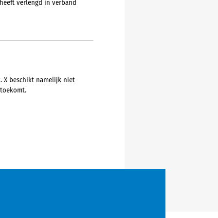
heeft verlengd in verband
. X beschikt namelijk niet
 toekomt.