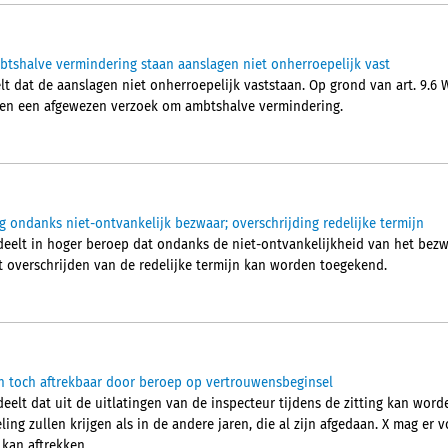
mbtshalve vermindering staan aanslagen niet onherroepelijk vast
 dat de aanslagen niet onherroepelijk vaststaan. Op grond van art. 9.6 W
en een afgewezen verzoek om ambtshalve vermindering.
 ondanks niet-ontvankelijk bezwaar; overschrijding redelijke termijn
elt in hoger beroep dat ondanks de niet-ontvankelijkheid van het bezw
 overschrijden van de redelijke termijn kan worden toegekend.
 toch aftrekbaar door beroep op vertrouwensbeginsel
lt dat uit de uitlatingen van de inspecteur tijdens de zitting kan word
ing zullen krijgen als in de andere jaren, die al zijn afgedaan. X mag er
 kan aftrekken.