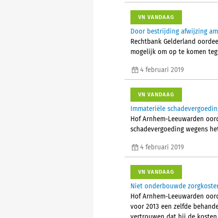
VN VANDAAG
Door bestrijding afwijzing a
Rechtbank Gelderland oordeelt
mogelijk om op te komen teg
4 februari 2019
VN VANDAAG
Immateriële schadevergoeding
Hof Arnhem-Leeuwarden oorde
schadevergoeding wegens het
4 februari 2019
VN VANDAAG
Niet onderbouwde zorgkosten
Hof Arnhem-Leeuwarden oordee
voor 2013 een zelfde behandel
vertrouwen dat hij de kosten