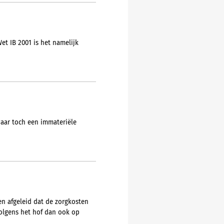
et IB 2001 is het namelijk
aar toch een immateriële
en afgeleid dat de zorgkosten
 volgens het hof dan ook op