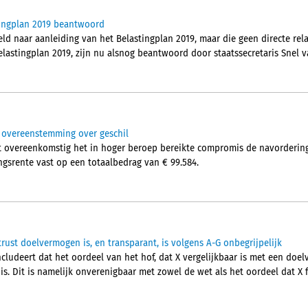
tingplan 2019 beantwoord
eld naar aanleiding van het Belastingplan 2019, maar die geen directe re
lastingplan 2019, zijn nu alsnog beantwoord door staatssecretaris Snel v
t overeenstemming over geschil
 overeenkomstig het in hoger beroep bereikte compromis de navorderin
ngsrente vast op een totaalbedrag van € 99.584.
rust doelvermogen is, en transparant, is volgens A-G onbegrijpelijk
cludeert dat het oordeel van het hof, dat X vergelijkbaar is met een doe
 is. Dit is namelijk onverenigbaar met zowel de wet als het oordeel dat X f