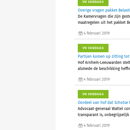
VN VANDAAG
Overige vragen pakket Belas
De Kamervragen die zijn gest
maatregelen uit het pakket Be
4 februari 2019
VN VANDAAG
Partijen komen op zitting to
Hof Arnhem-Leeuwarden stelt
alsmede de beschikking heffi
4 februari 2019
VN VANDAAG
Oordeel van hof dat Schotse t
Advocaat-generaal Wattel con
transparant is, onbegrijpelijk
4 februari 2019