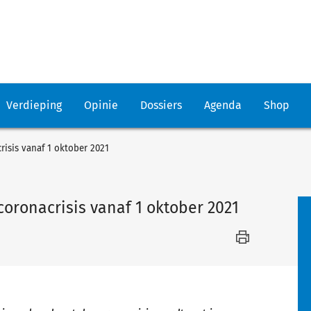
Verdieping
Opinie
Dossiers
Agenda
Shop
risis vanaf 1 oktober 2021
oronacrisis vanaf 1 oktober 2021