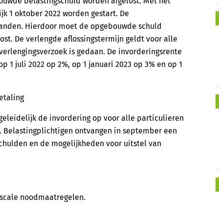
ouwde belastingschuld worden afgelost. Met het
ijk 1 oktober 2022 worden gestart. De
 maanden. Hierdoor moet de opgebouwde schuld
elost. De verlengde aflossingstermijn geldt voor alle
verlengingsverzoek is gedaan. De invorderingsrente
op 1 juli 2022 op 2%, op 1 januari 2023 op 3% en op 1
etaling
eleidelijk de invordering op voor alle particulieren
. Belastingplichtigen ontvangen in september een
chulden en de mogelijkheden voor uitstel van
fiscale noodmaatregelen.