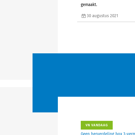
gemaakt.
30 augustus 2021
VN VANDAAG
Geen herverdeling box 3-ver