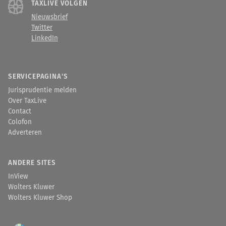
TAXLIVE VOLGEN
Nieuwsbrief
Twitter
LinkedIn
SERVICEPAGINA'S
Jurisprudentie melden
Over TaxLive
Contact
Colofon
Adverteren
ANDERE SITES
InView
Wolters Kluwer
Wolters Kluwer Shop