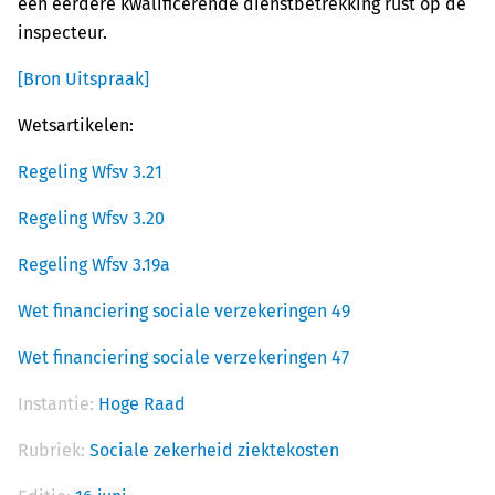
een eerdere kwalificerende dienstbetrekking rust op de
inspecteur.
[Bron Uitspraak]
Wetsartikelen:
Regeling Wfsv 3.21
Regeling Wfsv 3.20
Regeling Wfsv 3.19a
Wet financiering sociale verzekeringen 49
Wet financiering sociale verzekeringen 47
Instantie:
Hoge Raad
Rubriek:
Sociale zekerheid ziektekosten