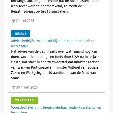
ontvangt. Ook zorgt dit ervoor dat de juiste lasten aan de
werkgever worden doorberekend, zo meldt de
Belastingdienst op het Forum Salaris.
21 mei 2026
NIEUWS
Advies bedrijfsarts leidend bij re-integratietoets zieke
werknemer
Het advies van de bedrijfsarts over wat iemand nog kan
doen, wordt leidend bij een toets door UWV na twee jaar
ziekte. Dat staat in een wetsvoorstel dat minister Aartsen
van Werk en Participatie en minister Vijlbrief van Sociale
Zaken en Werkgelegenheid aanbieden aan de Raad van
State.
30 maart 2026
VN VANDAAG
Voorschot Zvw blijft terugvorderbaar ondanks wetenschap