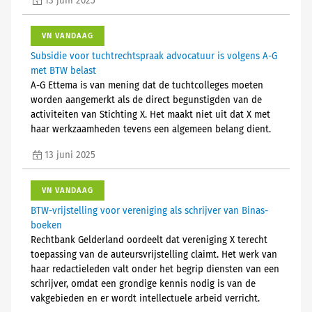
13 juni 2025
VN VANDAAG
Subsidie voor tuchtrechtspraak advocatuur is volgens A-G
met BTW belast
A-G Ettema is van mening dat de tuchtcolleges moeten
worden aangemerkt als de direct begunstigden van de
activiteiten van Stichting X. Het maakt niet uit dat X met
haar werkzaamheden tevens een algemeen belang dient.
13 juni 2025
VN VANDAAG
BTW-vrijstelling voor vereniging als schrijver van Binas-
boeken
Rechtbank Gelderland oordeelt dat vereniging X terecht
toepassing van de auteursvrijstelling claimt. Het werk van
haar redactieleden valt onder het begrip diensten van een
schrijver, omdat een grondige kennis nodig is van de
vakgebieden en er wordt intellectuele arbeid verricht.