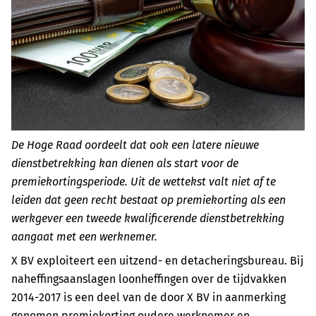
De Hoge Raad oordeelt dat ook een latere nieuwe
dienstbetrekking kan dienen als start voor de
premiekortingsperiode. Uit de wettekst valt niet af te
leiden dat geen recht bestaat op premiekorting als een
werkgever een tweede kwalificerende dienstbetrekking
aangaat met een werknemer.
X BV exploiteert een uitzend- en detacheringsbureau. Bij
naheffingsaanslagen loonheffingen over de tijdvakken
2014-2017 is een deel van de door X BV in aanmerking
genomen premiekorting oudere werknemer en