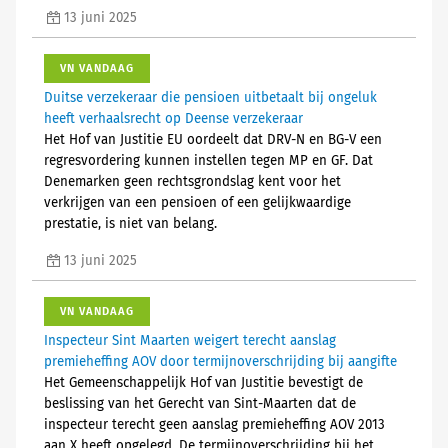
13 juni 2025
VN VANDAAG
Duitse verzekeraar die pensioen uitbetaalt bij ongeluk
heeft verhaalsrecht op Deense verzekeraar
Het Hof van Justitie EU oordeelt dat DRV-N en BG-V een
regresvordering kunnen instellen tegen MP en GF. Dat
Denemarken geen rechtsgrondslag kent voor het
verkrijgen van een pensioen of een gelijkwaardige
prestatie, is niet van belang.
13 juni 2025
VN VANDAAG
Inspecteur Sint Maarten weigert terecht aanslag
premieheffing AOV door termijnoverschrijding bij aangifte
Het Gemeenschappelijk Hof van Justitie bevestigt de
beslissing van het Gerecht van Sint-Maarten dat de
inspecteur terecht geen aanslag premieheffing AOV 2013
aan X heeft opgelegd. De termijnoverschrijding bij het