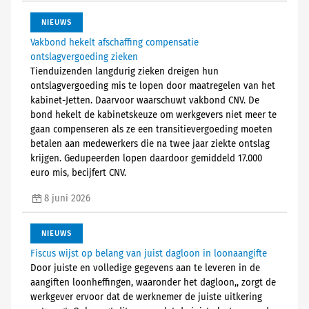
NIEUWS
Vakbond hekelt afschaffing compensatie
ontslagvergoeding zieken
Tienduizenden langdurig zieken dreigen hun
ontslagvergoeding mis te lopen door maatregelen van het
kabinet-Jetten. Daarvoor waarschuwt vakbond CNV. De
bond hekelt de kabinetskeuze om werkgevers niet meer te
gaan compenseren als ze een transitievergoeding moeten
betalen aan medewerkers die na twee jaar ziekte ontslag
krijgen. Gedupeerden lopen daardoor gemiddeld 17.000
euro mis, becijfert CNV.
8 juni 2026
NIEUWS
Fiscus wijst op belang van juist dagloon in loonaangifte
Door juiste en volledige gegevens aan te leveren in de
aangiften loonheffingen, waaronder het dagloon,, zorgt de
werkgever ervoor dat de werknemer de juiste uitkering