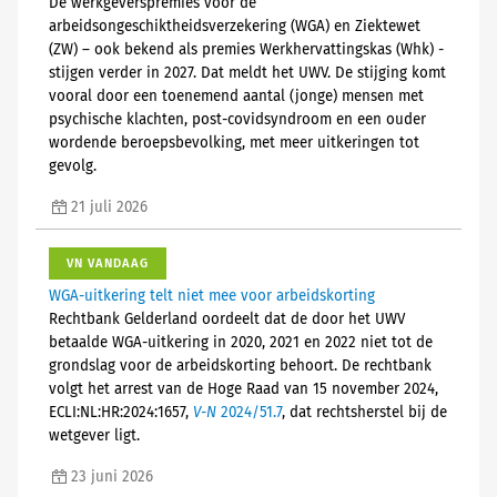
De werkgeverspremies voor de
arbeidsongeschiktheidsverzekering (WGA) en Ziektewet
(ZW) – ook bekend als premies Werkhervattingskas (Whk) -
stijgen verder in 2027. Dat meldt het UWV. De stijging komt
vooral door een toenemend aantal (jonge) mensen met
psychische klachten, post-covidsyndroom en een ouder
wordende beroepsbevolking, met meer uitkeringen tot
gevolg.
21 juli 2026
VN VANDAAG
WGA-uitkering telt niet mee voor arbeidskorting
Rechtbank Gelderland oordeelt dat de door het UWV
betaalde WGA-uitkering in 2020, 2021 en 2022 niet tot de
grondslag voor de arbeidskorting behoort. De rechtbank
volgt het arrest van de Hoge Raad van 15 november 2024,
ECLI:NL:HR:2024:1657,
V-N
2024/51.7
, dat rechtsherstel bij de
wetgever ligt.
23 juni 2026