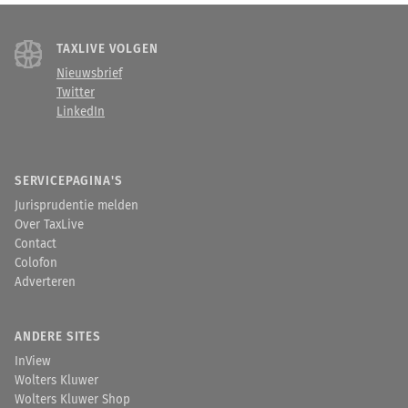
TAXLIVE VOLGEN
Nieuwsbrief
Twitter
LinkedIn
SERVICEPAGINA'S
Jurisprudentie melden
Over TaxLive
Contact
Colofon
Adverteren
ANDERE SITES
InView
Wolters Kluwer
Wolters Kluwer Shop