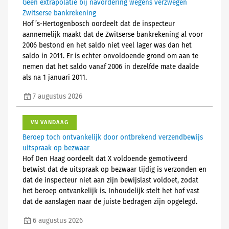
Geen extrapolatie bij navordering wegens verzwegen
Zwitserse bankrekening
Hof ’s-Hertogenbosch oordeelt dat de inspecteur
aannemelijk maakt dat de Zwitserse bankrekening al voor
2006 bestond en het saldo niet veel lager was dan het
saldo in 2011. Er is echter onvoldoende grond om aan te
nemen dat het saldo vanaf 2006 in dezelfde mate daalde
als na 1 januari 2011.
7 augustus 2026
VN VANDAAG
Beroep toch ontvankelijk door ontbrekend verzendbewijs
uitspraak op bezwaar
Hof Den Haag oordeelt dat X voldoende gemotiveerd
betwist dat de uitspraak op bezwaar tijdig is verzonden en
dat de inspecteur niet aan zijn bewijslast voldoet, zodat
het beroep ontvankelijk is. Inhoudelijk stelt het hof vast
dat de aanslagen naar de juiste bedragen zijn opgelegd.
6 augustus 2026