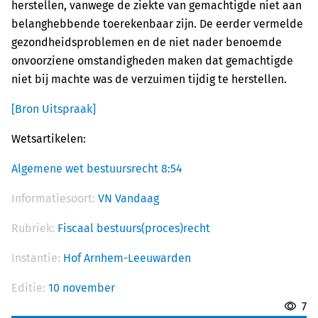
herstellen, vanwege de ziekte van gemachtigde niet aan
belanghebbende toerekenbaar zijn. De eerder vermelde
gezondheidsproblemen en de niet nader benoemde
onvoorziene omstandigheden maken dat gemachtigde
niet bij machte was de verzuimen tijdig te herstellen.
[Bron Uitspraak]
Wetsartikelen:
Algemene wet bestuursrecht 8:54
Informatiesoort:
VN Vandaag
Rubriek:
Fiscaal bestuurs(proces)recht
Instantie:
Hof Arnhem-Leeuwarden
Editie:
10 november
7