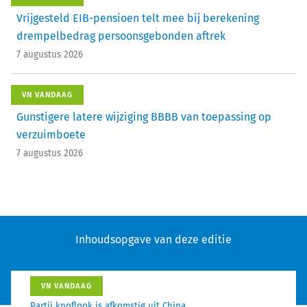
Vrijgesteld EIB-pensioen telt mee bij berekening
drempelbedrag persoonsgebonden aftrek
7 augustus 2026
VN VANDAAG
Gunstigere latere wijziging BBBB van toepassing op
verzuimboete
7 augustus 2026
Inhoudsopgave van deze editie
VN VANDAAG
Partij knoflook is afkomstig uit China