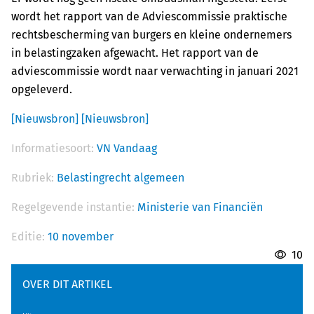
wordt het rapport van de Adviescommissie praktische
rechtsbescherming van burgers en kleine ondernemers
in belastingzaken afgewacht. Het rapport van de
adviescommissie wordt naar verwachting in januari 2021
opgeleverd.
[Nieuwsbron]
[Nieuwsbron]
Informatiesoort:
VN Vandaag
Rubriek:
Belastingrecht algemeen
Regelgevende instantie:
Ministerie van Financiën
Editie:
10 november
10
OVER DIT ARTIKEL