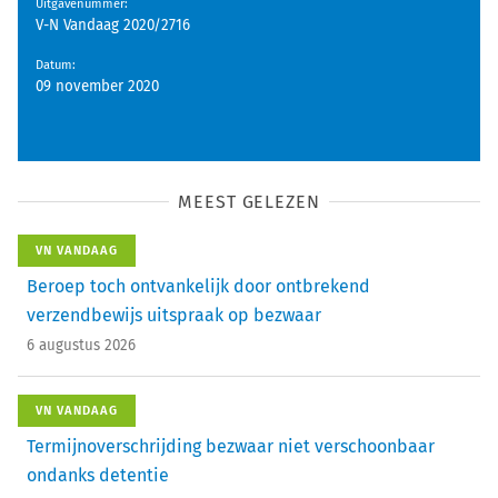
Uitgavenummer
:
V-N Vandaag 2020/2716
Datum
:
09 november 2020
MEEST GELEZEN
VN VANDAAG
Beroep toch ontvankelijk door ontbrekend
verzendbewijs uitspraak op bezwaar
6 augustus 2026
VN VANDAAG
Termijnoverschrijding bezwaar niet verschoonbaar
ondanks detentie