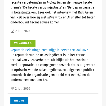
recente verbeteringen in
InView Tax
en de nieuwe fiscale
thema’s ‘De fiscale vestigingsplaats’ en ‘Beroep in cassatie
in belastingzaken’. Lees ook het interview met Rick Aelen
van KSG over hoe zij met
InView Tax
en AI sneller tot beter
onderbouwd fiscaal advies komen.
2 juli 2026
VN VANDAAG
Reputatie Belastingdienst stijgt in eerste tertiaal 2026
De reputatie van de Belastingdienst is in het eerste
tertiaal van 2026 verbeterd. Dit blijkt uit het continue
merk-, reputatie- en campagneonderzoek dat is uitgevoerd
in opdracht van de Belastingdienst. Het algemeen publiek
beoordeelt de organisatie gemiddeld met een 6,2 en de
ondernemers met een 6,4.
2 juli 2026
NIEUWS