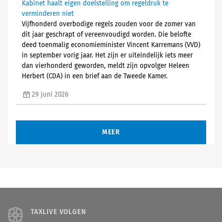
Kabinet haalt eigen doelstelling om regeldruk te
verminderen niet
Vijfhonderd overbodige regels zouden voor de zomer van
dit jaar geschrapt of vereenvoudigd worden. Die belofte
deed toenmalig economieminister Vincent Karremans (VVD)
in september vorig jaar. Het zijn er uiteindelijk iets meer
dan vierhonderd geworden, meldt zijn opvolger Heleen
Herbert (CDA) in een brief aan de Tweede Kamer.
29 juni 2026
MEER
TAXLIVE VOLGEN