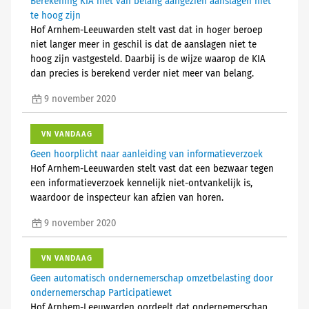
Berekening KIA niet van belang aangezien aanslagen niet
te hoog zijn
Hof Arnhem-Leeuwarden stelt vast dat in hoger beroep
niet langer meer in geschil is dat de aanslagen niet te
hoog zijn vastgesteld. Daarbij is de wijze waarop de KIA
dan precies is berekend verder niet meer van belang.
9 november 2020
VN VANDAAG
Geen hoorplicht naar aanleiding van informatieverzoek
Hof Arnhem-Leeuwarden stelt vast dat een bezwaar tegen
een informatieverzoek kennelijk niet-ontvankelijk is,
waardoor de inspecteur kan afzien van horen.
9 november 2020
VN VANDAAG
Geen automatisch ondernemerschap omzetbelasting door
ondernemerschap Participatiewet
Hof Arnhem-Leeuwarden oordeelt dat ondernemerschap