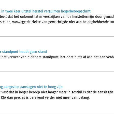
 in twee keer uitstel herstel verzuimen hogerberoepschrift
elt dat het onbenut laten verstrijken van de hersteltermijn door gemac
rstellen, vanwege de ziekte van gemachtigde niet aan belanghebbende toe
r standpunt houdt geen stand
 het verweer van pleitbare standpunt, het doet niets af aan het aan verd
ng aangezien aanslagen niet te hoog zijn
ast dat in hoger beroep niet langer meer in geschil is dat de aanslagen n
 KIA dan precies is berekend verder niet meer van belang.