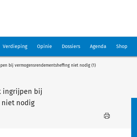
Verdieping
Opinie
Dossiers
Agenda
Shop
rijpen bij vermogensrendementsheffing niet nodig (1)
 ingrijpen bij
niet nodig