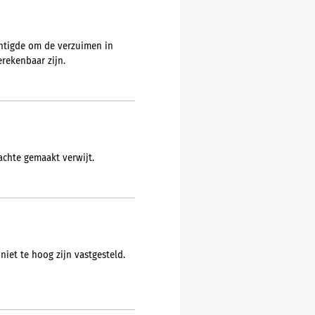
htigde om de verzuimen in
rekenbaar zijn.
achte gemaakt verwijt.
iet te hoog zijn vastgesteld.