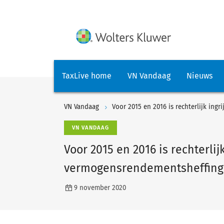
TaxLive home
VN Vandaag
Nieuws
VN Vandaag
Voor 2015 en 2016 is rechterlijk ing
VN VANDAAG
Voor 2015 en 2016 is rechterlijk
vermogensrendementsheffing 
9 november 2020