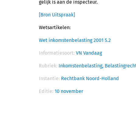
gelijk is aan de inspecteur.
[Bron Uitspraak]
Wetsartikelen:
Wet inkomstenbelasting 2001 5.2
Informatiesoort:
VN Vandaag
Rubriek:
Inkomstenbelasting,
Belastingrech
Instantie:
Rechtbank Noord-Holland
Editie:
10 november