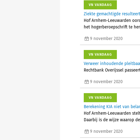
VN VANDAAG
Ziekte gemachtigde resulteert
Hof Arnhem-Leeuwarden oorde
het hogerberoepschrift te he
9 november 2020
VN VANDAAG
Verweer inhoudende pleitbaa
Rechtbank Overijssel passeert
9 november 2020
VN VANDAAG
Berekening KIA niet van bela
Hof Arnhem-Leeuwarden stelt v
Daarbij is de wijze waarop de
9 november 2020