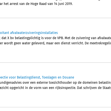
ar het arrest van de Hoge Raad van 14 juni 2019.
oitant afvalwaterzuiveringsinstallaties
dat X bv belastingplichtig is voor de VPB. Met de zuivering van afvalwa
er wordt geen water geleverd, maar een dienst verricht. De meetrekregeli
spectie voor Belastingdienst, Toeslagen en Douane
kundigenadvies over een externe toezichthouder op de domeinen belasti
icht opgericht in de vorm van een rijksinspectie. Dat schrijven de Staat