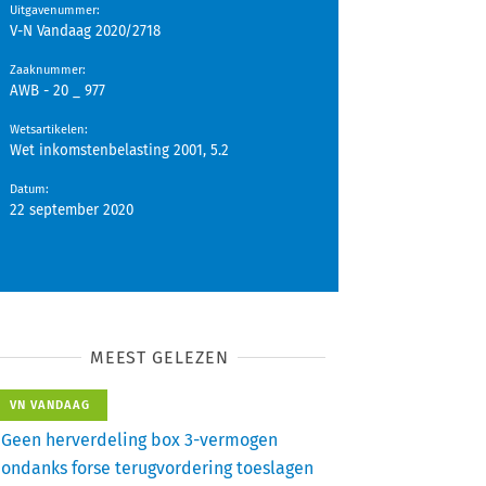
Uitgavenummer
:
V-N Vandaag 2020/2718
Zaaknummer
:
AWB - 20 _ 977
Wetsartikelen
:
Wet inkomstenbelasting 2001, 5.2
Datum
:
22 september 2020
MEEST GELEZEN
VN VANDAAG
Geen herverdeling box 3-vermogen
ondanks forse terugvordering toeslagen