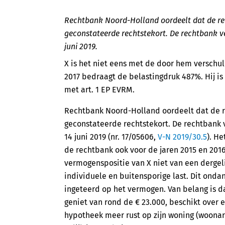
Rechtbank Noord-Holland oordeelt dat de rech
geconstateerde rechtstekort. De rechtbank ve
juni 2019.
X is het niet eens met de door hem verschul
2017 bedraagt de belastingdruk 487%. Hij is 
met art. 1 EP EVRM.
Rechtbank Noord-Holland oordeelt dat de rec
geconstateerde rechtstekort. De rechtbank 
14 juni 2019 (nr. 17/05606,
V-N 2019/30.5
). He
de rechtbank ook voor de jaren 2015 en 2016
vermogenspositie van X niet van een dergeli
individuele en buitensporige last. Dit ondan
ingeteerd op het vermogen. Van belang is da
geniet van rond de € 23.000, beschikt over 
hypotheek meer rust op zijn woning (woonar