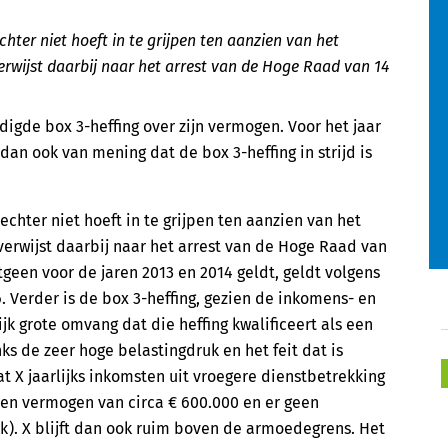
ter niet hoeft in te grijpen ten aanzien van het
rwijst daarbij naar het arrest van de Hoge Raad van 14
digde box 3-heffing over zijn vermogen. Voor het jaar
dan ook van mening dat de box 3-heffing in strijd is
hter niet hoeft in te grijpen ten aanzien van het
verwijst daarbij naar het arrest van de Hoge Raad van
tgeen voor de jaren 2013 en 2014 geldt, geldt volgens
. Verder is de box 3-heffing, gezien de inkomens- en
jk grote omvang dat die heffing kwalificeert als een
ks de zeer hoge belastingdruk en het feit dat is
t X jaarlijks inkomsten uit vroegere dienstbetrekking
een vermogen van circa € 600.000 en er geen
k). X blijft dan ook ruim boven de armoedegrens. Het