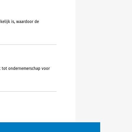
elijk is, waardoor de
t tot ondernemerschap voor