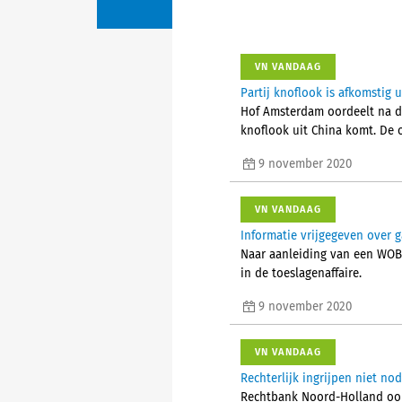
VN VANDAAG
Partij knoflook is afkomstig u
Hof Amsterdam oordeelt na d
knoflook uit China komt. De o
9 november 2020
VN VANDAAG
Informatie vrijgegeven over g
Naar aanleiding van een WOB-
in de toeslagenaffaire.
9 november 2020
VN VANDAAG
Rechterlijk ingrijpen niet no
Rechtbank Noord-Holland oord