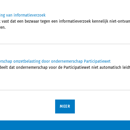
ing van informatieverzoek
vast dat een bezwaar tegen een informatieverzoek kennelijk niet-ontvank
ren.
rschap omzetbelasting door ondernemerschap Participatiewet
elt dat ondernemerschap voor de Participatiewet niet automatisch leid
MEER