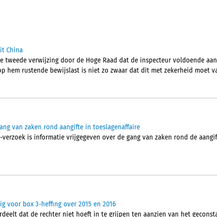
it China
e tweede verwijzing door de Hoge Raad dat de inspecteur voldoende aan
p hem rustende bewijslast is niet zo zwaar dat dit met zekerheid moet va
ang van zaken rond aangifte in toeslagenaffaire
verzoek is informatie vrijgegeven over de gang van zaken rond de aangif
dig voor box 3-heffing over 2015 en 2016
eelt dat de rechter niet hoeft in te grijpen ten aanzien van het geconsta