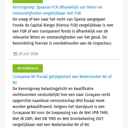
Kennisgroep: Spaanse FCR afhankelijk van feiten en
omstandigheden vergelijkbaar met FGR
De vraag of een naar het recht van Spanje aangegaan
Fondo de Capital Riesgo (hierna: FCR) vergelijkbaar is met
een FGR of een transparant fonds is afhankelijk van de
relevante feiten en omstandigheden van het geval. De
beoordeling hiervan is voorbehouden aan de inspecteur.
30 juli 2026
VN VANDAAG
Curaçaose NV fiscaal gelijkgesteld aan Nederlandse NV of
BV
De Kennisgroep belastingplicht en kwalificatie
rechtsvormen verduidelijkt hoe een naar Curaçaos recht
opgerichte naamloze vennootschap (NV) fiscaal moet
worden gekwalificeerd. Volgens het standpunt is een
Curaçaose NV voor de toepassing van de Wet VPB 1969,
Wet IB 2001, Wet DB 1965 en Wet bronbelasting 2021
vergelijkbaar met een Nederlandse NV of BV.