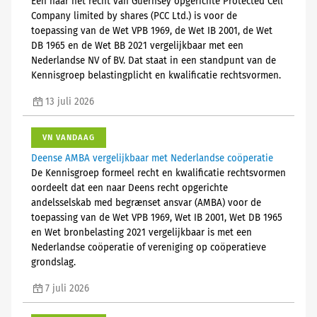
Een naar het recht van Guernsey opgerichte Protected Cell
Company limited by shares (PCC Ltd.) is voor de
toepassing van de Wet VPB 1969, de Wet IB 2001, de Wet
DB 1965 en de Wet BB 2021 vergelijkbaar met een
Nederlandse NV of BV. Dat staat in een standpunt van de
Kennisgroep belastingplicht en kwalificatie rechtsvormen.
13 juli 2026
VN VANDAAG
Deense AMBA vergelijkbaar met Nederlandse coöperatie
De Kennisgroep formeel recht en kwalificatie rechtsvormen
oordeelt dat een naar Deens recht opgerichte
andelsselskab med begrænset ansvar (AMBA) voor de
toepassing van de Wet VPB 1969, Wet IB 2001, Wet DB 1965
en Wet bronbelasting 2021 vergelijkbaar is met een
Nederlandse coöperatie of vereniging op coöperatieve
grondslag.
7 juli 2026