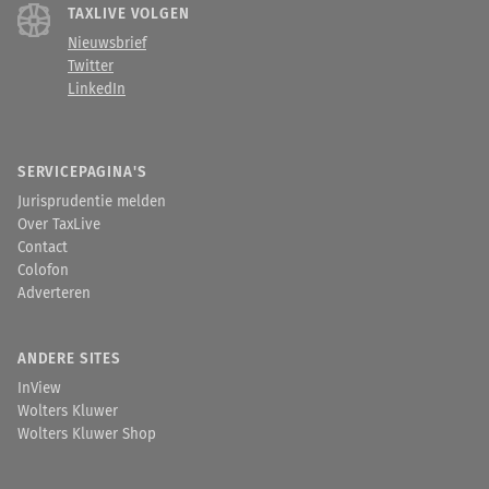
TAXLIVE VOLGEN
Nieuwsbrief
Twitter
LinkedIn
SERVICEPAGINA'S
Jurisprudentie melden
Over TaxLive
Contact
Colofon
Adverteren
ANDERE SITES
InView
Wolters Kluwer
Wolters Kluwer Shop