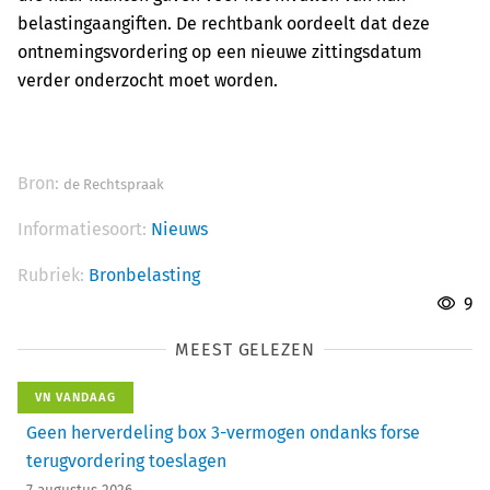
belastingaangiften. De rechtbank oordeelt dat deze
ontnemingsvordering op een nieuwe zittingsdatum
verder onderzocht moet worden.
Bron:
de Rechtspraak
Informatiesoort:
Nieuws
Rubriek:
Bronbelasting
9
MEEST GELEZEN
VN VANDAAG
Geen herverdeling box 3-vermogen ondanks forse
terugvordering toeslagen