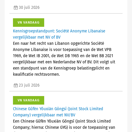
30 juli 2026
VN VANDAAG
Kennisgroepstandpunt: Société Anonyme Libanaise
vergelijkbaar met NV of BV
Een naar het recht van Libanon opgerichte Société
Anonyme Libanaise is voor toepassing van de Wet VPB
1969, de Wet IB 2001, de Wet DB 1965 en de Wet BB 2021
vergelijkbaar met een Nederlandse NV of BV. Dit volgt uit
een standpunt van de Kennisgroep belastingplicht en
kwalificatie rechtsvormen.
23 juli 2026
VN VANDAAG
Chinese Gǔfèn Yǒuxiàn Gōngsī (Joint Stock Limited
Company) vergelijkbaar met NV/BV
Een Chinese Gǔfèn Yǒuxiàn Gōngsī (Joint Stock Limited
Company; hierna: Chinese GYG) is voor de toepassing van