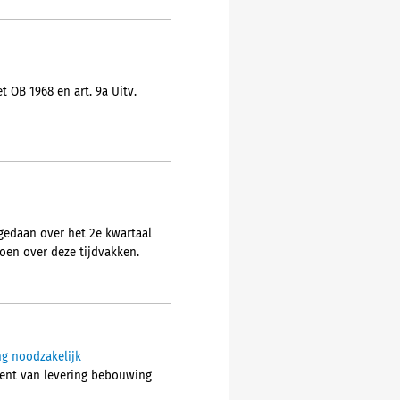
 OB 1968 en art. 9a Uitv.
gedaan over het 2e kwartaal
doen over deze tijdvakken.
ng noodzakelijk
ment van levering bebouwing