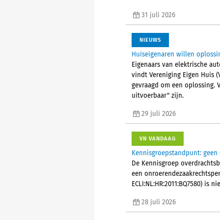
31 juli 2026
NIEUWS
Huiseigenaren willen oplossi
Eigenaars van elektrische aut
vindt Vereniging Eigen Huis 
gevraagd om een oplossing. V
uitvoerbaar" zijn.
29 juli 2026
VN VANDAAG
Kennisgroepstandpunt: geen s
De Kennisgroep overdrachtsbel
een onroerendezaakrechtsper
ECLI:NL:HR:2011:BQ7580) is ni
28 juli 2026