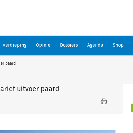
Verdieping
Opinie
Dossiers
Agenda
Shop
oer paard
arief uitvoer paard