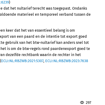
:6239
)
e dat het nultarief terecht was toegepast. Ondanks
 voldoende materieel en temporeel verband tussen de
en keer dat het van essentieel belang is om
port van een paard en de intentie tot export goed
cte gebruik van het btw-nultarief kan anders snel tot
k het is om de btw-regels rond paardenexport goed te
van dezelfde rechtbank waarin de rechter in het
(
ECLI:NL:RBZWB:2021:5307
,
ECLI:NL:RBZWB:2023:7638
297