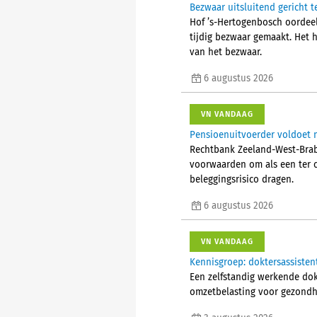
Bezwaar uitsluitend gericht t
Hof ’s-Hertogenbosch oordeelt
tijdig bezwaar gemaakt. Het 
van het bezwaar.
6 augustus 2026
VN VANDAAG
Pensioenuitvoerder voldoet n
Rechtbank Zeeland-West-Braba
voorwaarden om als een ter 
beleggingsrisico dragen.
6 augustus 2026
VN VANDAAG
Kennisgroep: doktersassisten
Een zelfstandig werkende do
omzetbelasting voor gezondhe