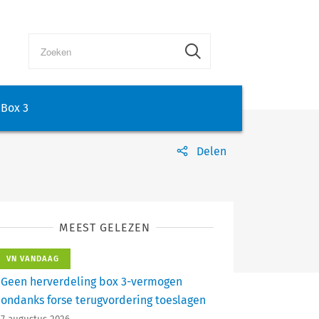
Box 3
Delen
MEEST GELEZEN
VN VANDAAG
Geen herverdeling box 3-vermogen
ondanks forse terugvordering toeslagen