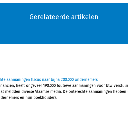
Gerelateerde artikelen
chte aanmaningen fiscus naar bijna 200.000 ondernemers
Financiën, heeft ongeveer 190.000 foutieve aanmaningen voor btw verstu
Dat meldden diverse Vlaamse media. De onterechte aanmaningen hebben d
 ondernemers en hun boekhouders.