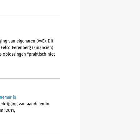
ing van eigenaren (VvE). Dit
 Eelco Eerenberg (Financiën)
 oplossingen "praktisch niet
nemer is
erkrijging van aandelen in
ni 2011,