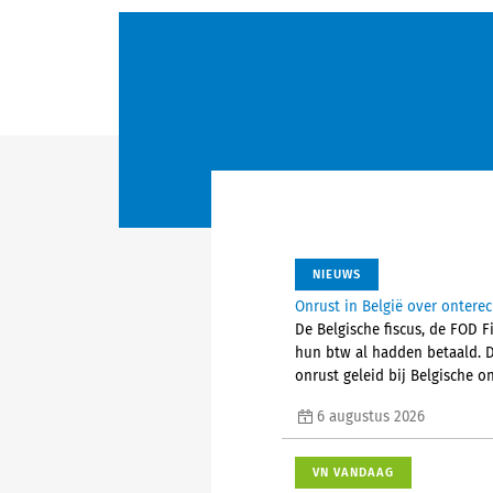
NIEUWS
Onrust in België over ontere
De Belgische fiscus, de FOD 
hun btw al hadden betaald. 
onrust geleid bij Belgische
6 augustus 2026
VN VANDAAG