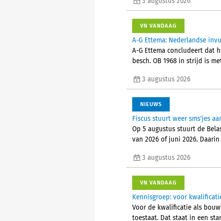
3 augustus 2026
VN VANDAAG
A-G Ettema: Nederlandse invul
A-G Ettema concludeert dat he
besch. OB 1968 in strijd is me
3 augustus 2026
NIEUWS
Fiscus stuurt weer sms'jes 
Op 5 augustus stuurt de Bela
van 2026 of juni 2026. Daarin
3 augustus 2026
VN VANDAAG
Kennisgroep: voor kwalifica
Voor de kwalificatie als bou
toestaat. Dat staat in een s