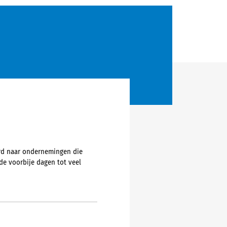
urd naar ondernemingen die
e voorbije dagen tot veel