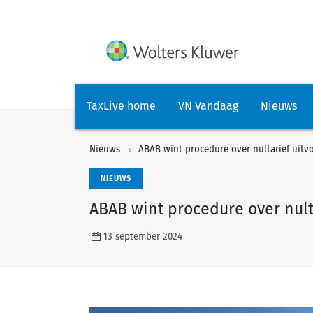
TaxLive home
VN Vandaag
Nieuws
Nieuws
ABAB wint procedure over nultarief uitv
NIEUWS
ABAB wint procedure over nult
13 september 2024