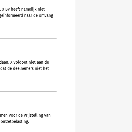
 X BV heeft namelijk niet
t geïnformeerd naar de omvang
daan. X voldoet niet aan de
dat de deelnemers niet het
en voor de vrijstelling van
 omzetbelasting.