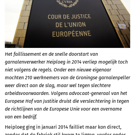
Het faillissement en de snelle doorstart van
garnalenverwerker Heiploeg in 2014 verliep mogelijk toch
niet volgens de regels. Onder een nieuwe eigenaar
mochten 210 werknemers van de Groningse garnalenpeller
weer direct aan de slag, maar wel tegen slechtere
arbeidsvoorwaarden. Volgens advocaat-generaal van het
Europese Hof van Justitie druist die verslechtering in tegen
de richtlijnen van de Europese Unie voor een overname
van een bedrijf.
Heiploeg ging in januari 2014 failliet maar kon direct,
zonder dat de fabriek stil kwam te liggen, verder onder