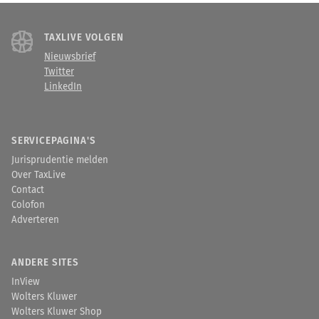
TAXLIVE VOLGEN
Nieuwsbrief
Twitter
LinkedIn
SERVICEPAGINA'S
Jurisprudentie melden
Over TaxLive
Contact
Colofon
Adverteren
ANDERE SITES
InView
Wolters Kluwer
Wolters Kluwer Shop