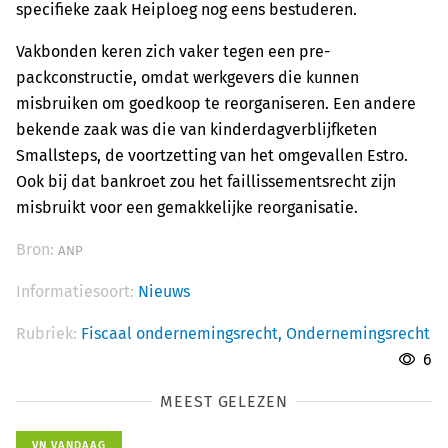
specifieke zaak Heiploeg nog eens bestuderen.
Vakbonden keren zich vaker tegen een pre-
packconstructie, omdat werkgevers die kunnen
misbruiken om goedkoop te reorganiseren. Een andere
bekende zaak was die van kinderdagverblijfketen
Smallsteps, de voortzetting van het omgevallen Estro.
Ook bij dat bankroet zou het faillissementsrecht zijn
misbruikt voor een gemakkelijke reorganisatie.
Bron:
ANP
Informatiesoort:
Nieuws
Rubriek:
Fiscaal ondernemingsrecht,
Ondernemingsrecht
6
MEEST GELEZEN
VN VANDAAG