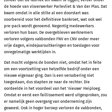
de hoede van visverwerker Parlevliet & Van der Plas. Dat
kwam omdat in alle stilte al een doorstart was
voorbereid voor het definitieve bankroet, wat ook wel
pre-pack wordt genoemd. Negentig medewerkers
verloren hun baan. De overgebleven werknemers
verloren volgens vakbonden FNV en CNV onder meer
vrije dagen, eindejaarsuitkeringen en toeslagen voor
onregelmatige werktijden in.
Dat mocht volgens de bonden niet, omdat het in feite
om een voortzetting van hetzelfde bedrijf onder een
nieuwe eigenaar ging. Dan is een versobering niet
toegestaan, dus stapten ze naar de rechter. Die
oordeelde in het voordeel van het 'nieuwe' Heiploeg.
Omdat er eerst een faillissement werd uitgesproken, zou
er namelijk geen overgang van onderneming zijn
geweest. Ook in hoger beroep verloren de vakbonden,