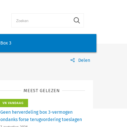
Box 3
Delen
MEEST GELEZEN
VN VANDAAG
Geen herverdeling box 3-vermogen
ondanks forse terugvordering toeslagen