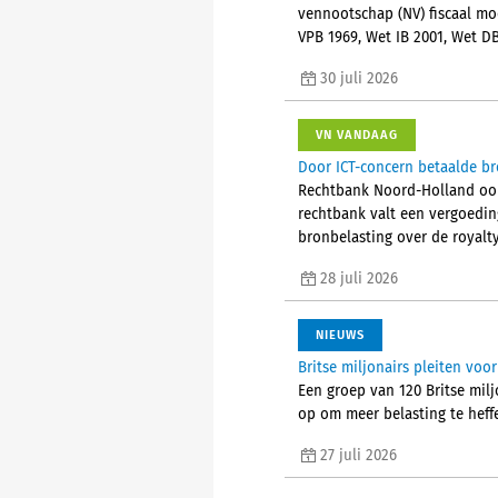
vennootschap (NV) fiscaal mo
VPB 1969, Wet IB 2001, Wet D
30 juli 2026
VN VANDAAG
Door ICT-concern betaalde br
Rechtbank Noord-Holland oord
rechtbank valt een vergoedin
bronbelasting over de royalty’
28 juli 2026
NIEUWS
Britse miljonairs pleiten vo
Een groep van 120 Britse mil
op om meer belasting te heffe
27 juli 2026