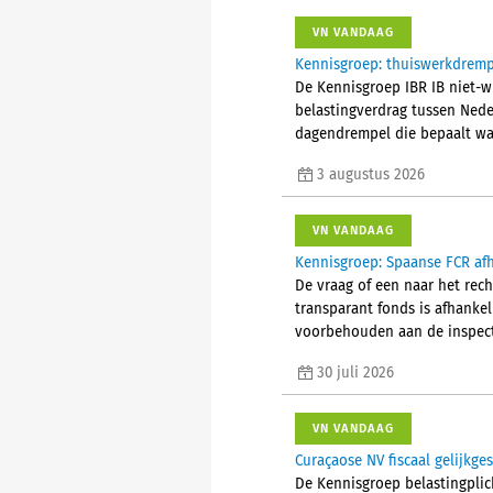
VN VANDAAG
Kennisgroep: thuiswerkdremp
De Kennisgroep IBR IB niet-w
belastingverdrag tussen Nede
dagendrempel die bepaalt wan
3 augustus 2026
VN VANDAAG
Kennisgroep: Spaanse FCR afh
De vraag of een naar het rec
transparant fonds is afhanke
voorbehouden aan de inspect
30 juli 2026
VN VANDAAG
Curaçaose NV fiscaal gelijkge
De Kennisgroep belastingplic