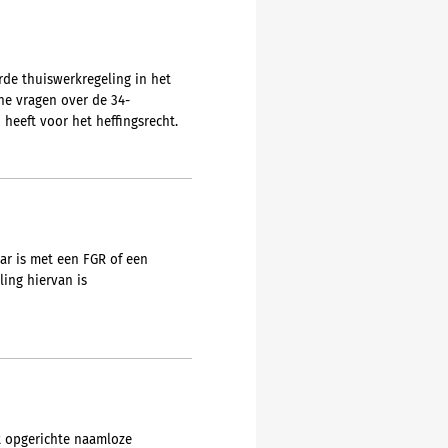
rde thuiswerkregeling in het
he vragen over de 34-
heeft voor het heffingsrecht.
ar is met een FGR of een
ing hiervan is
ht opgerichte naamloze