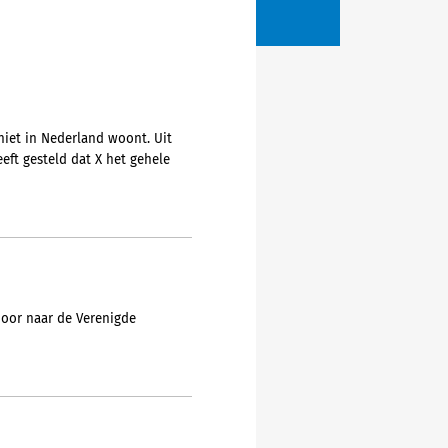
niet in Nederland woont. Uit
eft gesteld dat X het gehele
 door naar de Verenigde