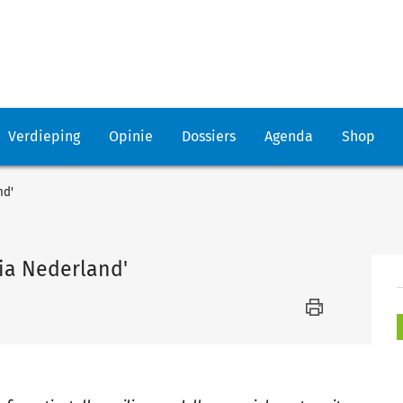
Verdieping
Opinie
Dossiers
Agenda
Shop
nd'
ia Nederland'