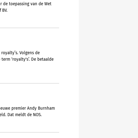
or de toepassing van de Wet
 BV.
royalty’s. Volgens de
erm ‘royalty's’. De betaalde
e nieuwe premier Andy Burnham
eeld. Dat meldt de NOS.