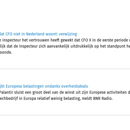
at CFO niet in Nederland woont: verwijzing
 inspecteur het vertrouwen heeft gewekt dat CFO X in de eerste periode 
jk dat de inspecteur zich aanvankelijk uitdrukkelijk op het standpunt he
woonde.
ijkt Europese belastingen ondanks overheidsdeals
alantir sluist een groot deel van de winst uit zijn Europese activiteiten
techbedrijf in Europa relatief weinig belasting, meldt BNR Radio.