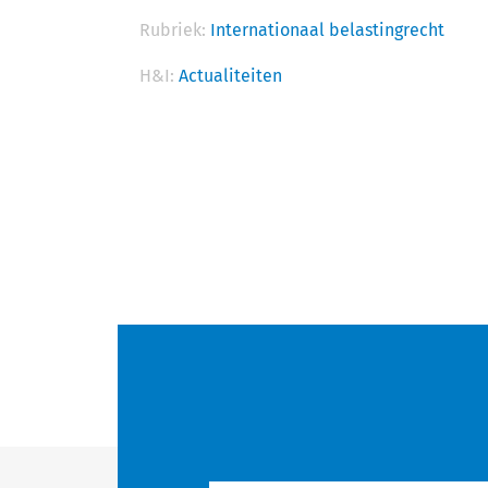
Rubriek:
Internationaal belastingrecht
H&I:
Actualiteiten