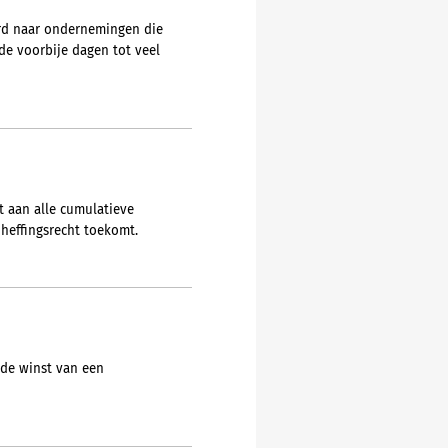
urd naar ondernemingen die
e voorbije dagen tot veel
t aan alle cumulatieve
heffingsrecht toekomt.
 de winst van een