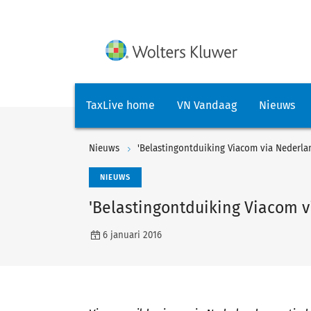
TaxLive home
VN Vandaag
Nieuws
Nieuws
'Belastingontduiking Viacom via Nederla
NIEUWS
'Belastingontduiking Viacom v
6 januari 2016