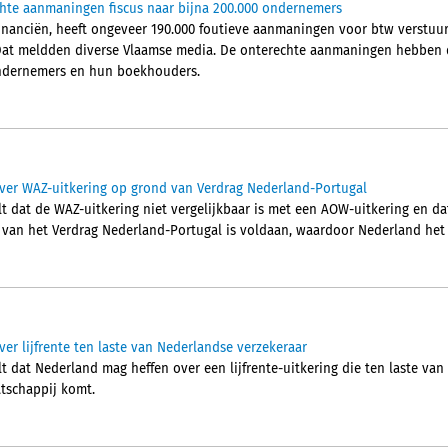
chte aanmaningen fiscus naar bijna 200.000 ondernemers
Financiën, heeft ongeveer 190.000 foutieve aanmaningen voor btw verstu
Dat meldden diverse Vlaamse media. De onterechte aanmaningen hebben d
 ondernemers en hun boekhouders.
ver WAZ-uitkering op grond van Verdrag Nederland-Portugal
t dat de WAZ-uitkering niet vergelijkbaar is met een AOW-uitkering en da
2 van het Verdrag Nederland-Portugal is voldaan, waardoor Nederland het 
er lijfrente ten laste van Nederlandse verzekeraar
 dat Nederland mag heffen over een lijfrente-uitkering die ten laste van
tschappij komt.