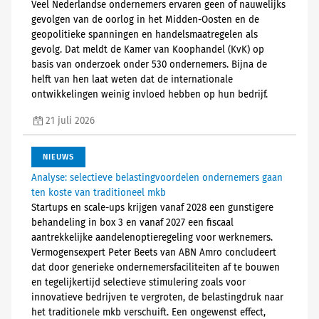
Veel Nederlandse ondernemers ervaren geen of nauwelijks
gevolgen van de oorlog in het Midden-Oosten en de
geopolitieke spanningen en handelsmaatregelen als
gevolg. Dat meldt de Kamer van Koophandel (KvK) op
basis van onderzoek onder 530 ondernemers. Bijna de
helft van hen laat weten dat de internationale
ontwikkelingen weinig invloed hebben op hun bedrijf.
21 juli 2026
NIEUWS
Analyse: selectieve belastingvoordelen ondernemers gaan
ten koste van traditioneel mkb
Startups en scale-ups krijgen vanaf 2028 een gunstigere
behandeling in box 3 en vanaf 2027 een fiscaal
aantrekkelijke aandelenoptieregeling voor werknemers.
Vermogensexpert Peter Beets van ABN Amro concludeert
dat door generieke ondernemersfaciliteiten af te bouwen
en tegelijkertijd selectieve stimulering zoals voor
innovatieve bedrijven te vergroten, de belastingdruk naar
het traditionele mkb verschuift. Een ongewenst effect,