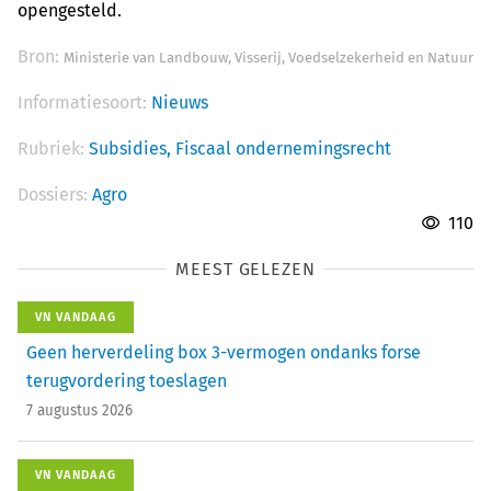
opengesteld.
Bron:
Ministerie van Landbouw, Visserij, Voedselzekerheid en Natuur
Informatiesoort:
Nieuws
Rubriek:
Subsidies,
Fiscaal ondernemingsrecht
Dossiers:
Agro
110
MEEST GELEZEN
VN VANDAAG
Geen herverdeling box 3-vermogen ondanks forse
terugvordering toeslagen
7 augustus 2026
VN VANDAAG