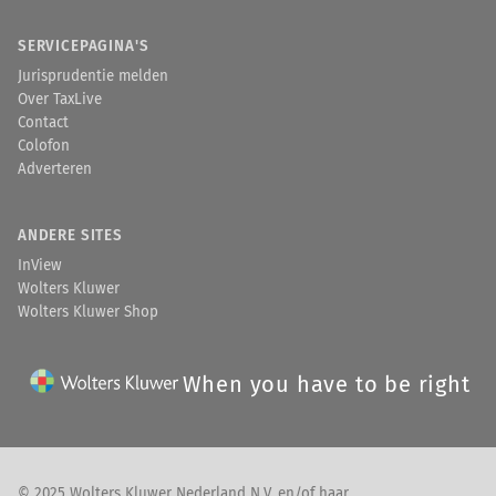
SERVICEPAGINA'S
Jurisprudentie melden
Over TaxLive
Contact
Colofon
Adverteren
ANDERE SITES
InView
Wolters Kluwer
Wolters Kluwer Shop
When you have to be right
© 2025 Wolters Kluwer Nederland N.V. en/of haar