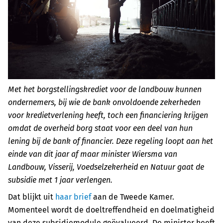
Met het borgstellingskrediet voor de landbouw kunnen
ondernemers, bij wie de bank onvoldoende zekerheden
voor kredietverlening heeft, toch een financiering krijgen
omdat de overheid borg staat voor een deel van hun
lening bij de bank of financier. Deze regeling loopt aan het
einde van dit jaar af maar minister Wiersma van
Landbouw, Visserij, Voedselzekerheid en Natuur gaat de
subsidie met 1 jaar verlengen.
Dat blijkt uit
haar brief
aan de Tweede Kamer.
Momenteel wordt de doeltreffendheid en doelmatigheid
van deze subsidiemodule geëvalueerd. De minister heeft