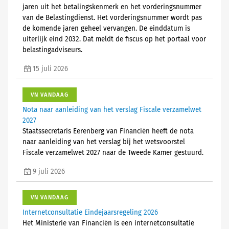
jaren uit het betalingskenmerk en het vorderingsnummer
van de Belastingdienst. Het vorderingsnummer wordt pas
de komende jaren geheel vervangen. De einddatum is
uiterlijk eind 2032. Dat meldt de fiscus op het portaal voor
belastingadviseurs.
15 juli 2026
VN VANDAAG
Nota naar aanleiding van het verslag Fiscale verzamelwet
2027
Staatssecretaris Eerenberg van Financiën heeft de nota
naar aanleiding van het verslag bij het wetsvoorstel
Fiscale verzamelwet 2027 naar de Tweede Kamer gestuurd.
9 juli 2026
VN VANDAAG
Internetconsultatie Eindejaarsregeling 2026
Het Ministerie van Financiën is een internetconsultatie