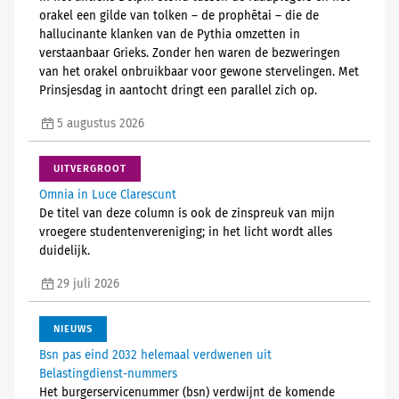
orakel een gilde van tolken – de prophētai – die de
hallucinante klanken van de Pythia omzetten in
verstaanbaar Grieks. Zonder hen waren de bezweringen
van het orakel onbruikbaar voor gewone stervelingen. Met
Prinsjesdag in aantocht dringt een parallel zich op.
5 augustus 2026
UITVERGROOT
Omnia in Luce Clarescunt
De titel van deze column is ook de zinspreuk van mijn
vroegere studentenvereniging; in het licht wordt alles
duidelijk.
29 juli 2026
NIEUWS
Bsn pas eind 2032 helemaal verdwenen uit
Belastingdienst-nummers
Het burgerservicenummer (bsn) verdwijnt de komende