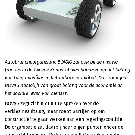
Autobrancheorganisatie BOVAG zal ook bij de nieuwe
fracties in de Tweede Kamer blijven hameren op het belang
van toegankelijke en betaalbare mobiliteit. Dat is volgens
BOVAG namelijk van groot belang voor de economie en
het sociale leven van mensen.
BOVAG zegt zich niet uit te spreken over de
verkiezingsuitslag, maar roept partijen op om
constructief te gaan werken aan een regeringscoalitie.
De organisatie zal daarbij haar eigen punten onder de
aandacht brengen. "De kiezer heeft gesproken en de