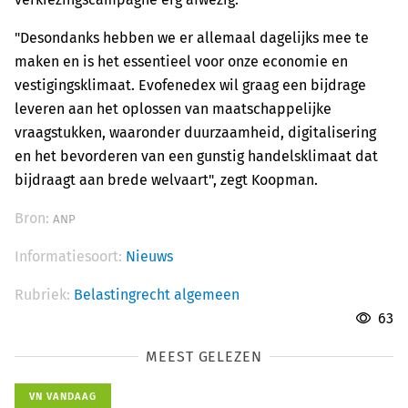
"Desondanks hebben we er allemaal dagelijks mee te
maken en is het essentieel voor onze economie en
vestigingsklimaat. Evofenedex wil graag een bijdrage
leveren aan het oplossen van maatschappelijke
vraagstukken, waaronder duurzaamheid, digitalisering
en het bevorderen van een gunstig handelsklimaat dat
bijdraagt aan brede welvaart", zegt Koopman.
Bron:
ANP
Informatiesoort:
Nieuws
Rubriek:
Belastingrecht algemeen
63
MEEST GELEZEN
VN VANDAAG