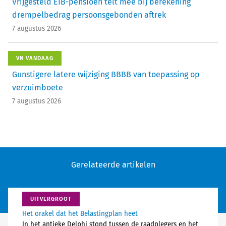
Vrijgesteld EIB-pensioen telt mee bij berekening
drempelbedrag persoonsgebonden aftrek
7 augustus 2026
VN VANDAAG
Gunstigere latere wijziging BBBB van toepassing op
verzuimboete
7 augustus 2026
Gerelateerde artikelen
UITVERGROOT
Het orakel dat het Belastingplan heet
In het antieke Delphi stond tussen de raadplegers en het