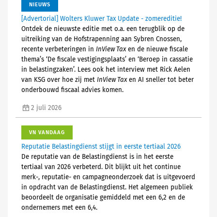
NIEUWS
[Advertorial] Wolters Kluwer Tax Update - zomereditie!
Ontdek de nieuwste editie met o.a. een terugblik op de
uitreiking van de Hofstrapenning aan Sybren Cnossen,
recente verbeteringen in
InView Tax
en de nieuwe fiscale
thema’s ‘De fiscale vestigingsplaats’ en ‘Beroep in cassatie
in belastingzaken’. Lees ook het interview met Rick Aelen
van KSG over hoe zij met
InView Tax
en AI sneller tot beter
onderbouwd fiscaal advies komen.
2 juli 2026
VN VANDAAG
Reputatie Belastingdienst stijgt in eerste tertiaal 2026
De reputatie van de Belastingdienst is in het eerste
tertiaal van 2026 verbeterd. Dit blijkt uit het continue
merk-, reputatie- en campagneonderzoek dat is uitgevoerd
in opdracht van de Belastingdienst. Het algemeen publiek
beoordeelt de organisatie gemiddeld met een 6,2 en de
ondernemers met een 6,4.