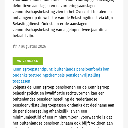
Voortaan kunnen ondernemers hun voorlopige aanslagen,
definitieve aanslagen en navorderingsaanslagen
vennootschapsbelasting zien in het Overzicht betalen en
ontvangen op de website van de Belastingdienst via Mijn
Belastingdienst. Ook staan er de aanslagen
vennootschapsbelasting van afgelopen twee jaar die al
betaald zijn.
7 augustus 2026
VN VANDAAG
Kennisgroepstandpunt: buitenlands pensioenfonds kan
ondanks toetredingsdrempels pensioenvrijstelling
toepassen
Volgens de Kennisgroep pensioenen en de Kennisgroep
belastingplicht en kwalificatie rechtsvormen kan een
buitenlandse pensioeninstelling de Nederlandse
pensioenvrijstelling toepassen ondanks dat deelname aan
de pensioenregeling afhankelijk is van een
minimumleeftijd of een minimumloon. Voorwaarde is dat
het buitenlandse pensioenlichaam ook blijft voldoen aan