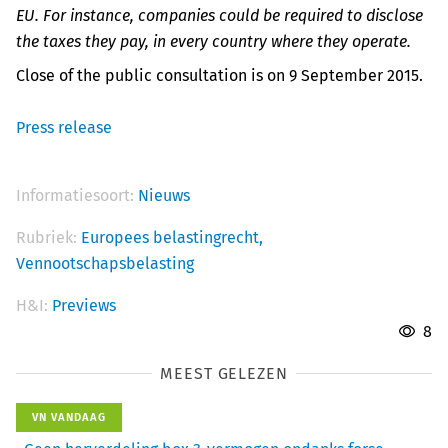
EU. For instance, companies could be required to disclose
the taxes they pay, in every country where they operate.
Close of the public consultation is on 9 September 2015.
Press release
Informatiesoort:
Nieuws
Rubriek:
Europees belastingrecht,
Vennootschapsbelasting
H&I:
Previews
8
MEEST GELEZEN
VN VANDAAG