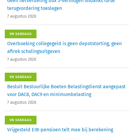
Geen herverdeling box 3-vermogen ondanks forse
terugvordering toeslagen
7 augustus 2026
VN VANDAAG
Overboeking collegegeld is geen depotstorting, geen
aftrek scholingsuitgaven
7 augustus 2026
VN VANDAAG
Besluit Bestuurlijke Boeten Belastingdienst aangepast
voor DAC8, DAC9 en minimumbelasting
7 augustus 2026
VN VANDAAG
Vrijgesteld EIB-pensioen telt mee bij berekening