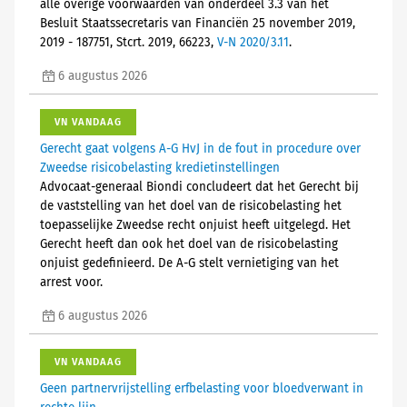
alle overige voorwaarden van onderdeel 3.3 van het
Besluit Staatssecretaris van Financiën 25 november 2019,
2019 - 187751, Stcrt. 2019, 66223,
V-N 2020/3.11
.
6 augustus 2026
VN VANDAAG
Gerecht gaat volgens A-G HvJ in de fout in procedure over
Zweedse risicobelasting kredietinstellingen
Advocaat-generaal Biondi concludeert dat het Gerecht bij
de vaststelling van het doel van de risicobelasting het
toepasselijke Zweedse recht onjuist heeft uitgelegd. Het
Gerecht heeft dan ook het doel van de risicobelasting
onjuist gedefinieerd. De A-G stelt vernietiging van het
arrest voor.
6 augustus 2026
VN VANDAAG
Geen partnervrijstelling erfbelasting voor bloedverwant in