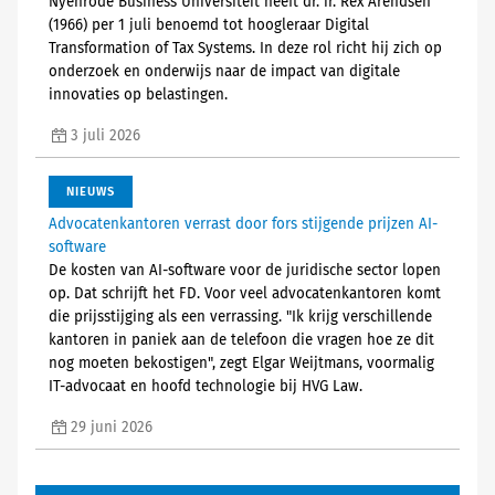
Nyenrode Business Universiteit heeft dr. ir. Rex Arendsen
(1966) per 1 juli benoemd tot hoogleraar Digital
Transformation of Tax Systems. In deze rol richt hij zich op
onderzoek en onderwijs naar de impact van digitale
innovaties op belastingen.
3 juli 2026
NIEUWS
Advocatenkantoren verrast door fors stijgende prijzen AI-
software
De kosten van AI-software voor de juridische sector lopen
op. Dat schrijft het FD. Voor veel advocatenkantoren komt
die prijsstijging als een verrassing. "Ik krijg verschillende
kantoren in paniek aan de telefoon die vragen hoe ze dit
nog moeten bekostigen", zegt Elgar Weijtmans, voormalig
IT-advocaat en hoofd technologie bij HVG Law.
29 juni 2026