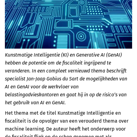
Kunstmatige Intelligentie (KI) en Generative AI (GenAI)
hebben de potentie om de fiscaliteit ingrijpend te
veranderen. In een compleet vernieuwd thema beschrijft
specialist Jan-Jaap Gobius du Sart de mogelijkheden van
AI en GenAI voor de werkvloer van
belastingadvieskantoren en gaat hij in op de risico’s van
het gebruik van AI en GenAI.
Het thema met de titel Kunstmatige Intelligentie en
fiscaliteit is de opvolger van een verouderd thema over
machine learning. De auteur heeft het onderwerp voor
de fiscaliteit flink op de schop genomen met als