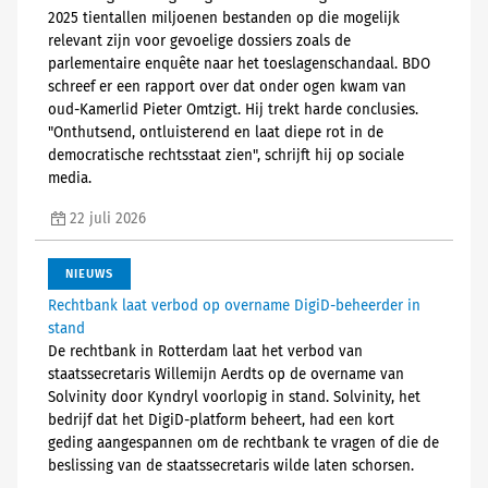
2025 tientallen miljoenen bestanden op die mogelijk
relevant zijn voor gevoelige dossiers zoals de
parlementaire enquête naar het toeslagenschandaal. BDO
schreef er een rapport over dat onder ogen kwam van
oud-Kamerlid Pieter Omtzigt. Hij trekt harde conclusies.
"Onthutsend, ontluisterend en laat diepe rot in de
democratische rechtsstaat zien", schrijft hij op sociale
media.
22 juli 2026
NIEUWS
Rechtbank laat verbod op overname DigiD-beheerder in
stand
De rechtbank in Rotterdam laat het verbod van
staatssecretaris Willemijn Aerdts op de overname van
Solvinity door Kyndryl voorlopig in stand. Solvinity, het
bedrijf dat het DigiD-platform beheert, had een kort
geding aangespannen om de rechtbank te vragen of die de
beslissing van de staatssecretaris wilde laten schorsen.