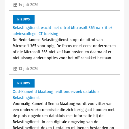
14 juli 2026
NIEUWS
Belastingdienst wacht met uitrol Microsoft 365 na kritiek
adviescollege ICT-toetsing
De Nederlandse Belastingdienst stopt de uitrol van
Microsoft 365 voorlopig. De fiscus moet eerst onderzoeken
of die Microsoft 365 niet zelf kan hosten en daarna of er
niet alsnog andere opties voor het officepakket bestaan.
13 juli 2026
NIEUWS
Oud-Kamerlid Maatoug leidt onderzoek datakluis
Belastingdienst
Voormalig Kamerlid Senna Maatoug wordt voorzitter van
een onderzoekscommissie die zich bezig gaat houden met
de plots opgedoken datakluis met informatie bij de
Belastingdienst. In een digitale omgeving van de
Belastingdienst doken tientallen miljoenen bestanden op