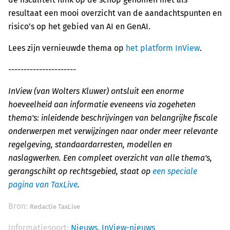
resultaat een mooi overzicht van de aandachtspunten en
risico’s op het gebied van AI en GenAI.
Lees zijn vernieuwde thema op
het platform InView
.
----------------------
InView (van Wolters Kluwer) ontsluit een enorme
hoeveelheid aan informatie eveneens via zogeheten
thema's: inleidende beschrijvingen van belangrijke fiscale
onderwerpen met verwijzingen naar onder meer relevante
regelgeving, standaardarresten, modellen en
naslagwerken. Een compleet overzicht van alle thema's,
gerangschikt op rechtsgebied, staat op
een speciale
pagina van TaxLive
.
Bron:
Redactie TaxLive
Informatiesoort:
Nieuws,
InView-nieuws