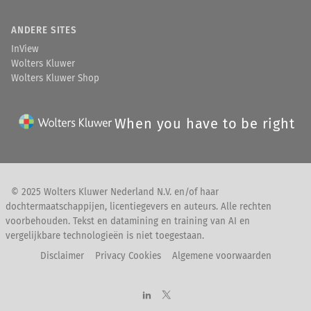
ANDERE SITES
InView
Wolters Kluwer
Wolters Kluwer Shop
When you have to be right
© 2025 Wolters Kluwer Nederland N.V. en/of haar
dochtermaatschappijen, licentiegevers en auteurs. Alle rechten
voorbehouden. Tekst en datamining en training van AI en
vergelijkbare technologieën is niet toegestaan.
Disclaimer
Privacy Cookies
Algemene voorwaarden