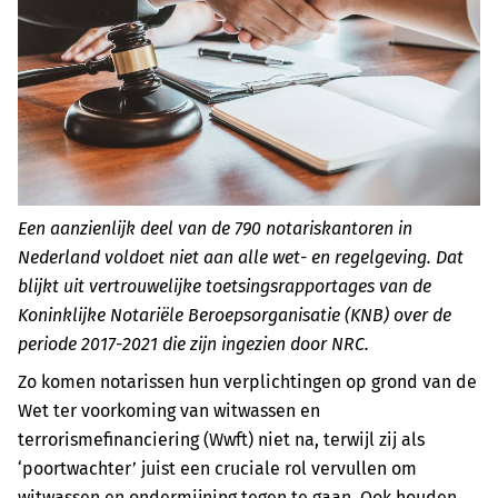
Een aanzienlijk deel van de 790 notariskantoren in
Nederland voldoet niet aan alle wet- en regelgeving. Dat
blijkt uit vertrouwelijke toetsingsrapportages van de
Koninklijke Notariële Beroepsorganisatie (KNB) over de
periode 2017-2021 die zijn ingezien door NRC.
Zo komen notarissen hun verplichtingen op grond van de
Wet ter voorkoming van witwassen en
terrorismefinanciering (Wwft) niet na, terwijl zij als
‘poortwachter’ juist een cruciale rol vervullen om
witwassen en ondermijning tegen te gaan. Ook houden