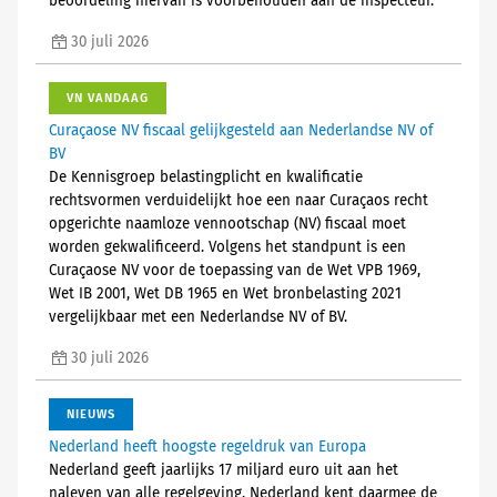
beoordeling hiervan is voorbehouden aan de inspecteur.
30 juli 2026
VN VANDAAG
Curaçaose NV fiscaal gelijkgesteld aan Nederlandse NV of
BV
De Kennisgroep belastingplicht en kwalificatie
rechtsvormen verduidelijkt hoe een naar Curaçaos recht
opgerichte naamloze vennootschap (NV) fiscaal moet
worden gekwalificeerd. Volgens het standpunt is een
Curaçaose NV voor de toepassing van de Wet VPB 1969,
Wet IB 2001, Wet DB 1965 en Wet bronbelasting 2021
vergelijkbaar met een Nederlandse NV of BV.
30 juli 2026
NIEUWS
Nederland heeft hoogste regeldruk van Europa
Nederland geeft jaarlijks 17 miljard euro uit aan het
naleven van alle regelgeving. Nederland kent daarmee de