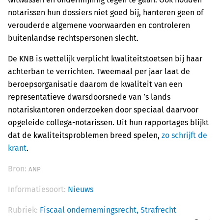
notarissen hun dossiers niet goed bij, hanteren geen of
verouderde algemene voorwaarden en controleren
buitenlandse rechtspersonen slecht.
De KNB is wettelijk verplicht kwaliteitstoetsen bij haar
achterban te verrichten. Tweemaal per jaar laat de
beroepsorganisatie daarom de kwaliteit van een
representatieve dwarsdoorsnede van ’s lands
notariskantoren onderzoeken door speciaal daarvoor
opgeleide collega-notarissen. Uit hun rapportages blijkt
dat de kwaliteitsproblemen breed spelen,
zo schrijft de
krant
.
Bron:
ANP
Informatiesoort:
Nieuws
Rubriek:
Fiscaal ondernemingsrecht,
Strafrecht