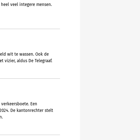
 heel veel integere mensen.
geld wit te wassen. Ook de
t vizier, aldus De Telegraaf.
 verkeersboete. Een
024. De kantonrechter stelt
n.