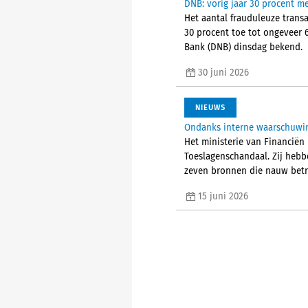
DNB: vorig jaar 30 procent me
Het aantal frauduleuze trans
30 procent toe tot ongeveer 
Bank (DNB) dinsdag bekend.
30 juni 2026
NIEUWS
Ondanks interne waarschuwin
Het ministerie van Financiën
Toeslagenschandaal. Zij heb
zeven bronnen die nauw betr
15 juni 2026