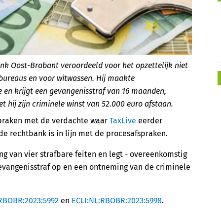
nk Oost-Brabant veroordeeld voor het opzettelijk niet
dbureaus en voor witwassen. Hij maakte
 en krijgt een gevangenisstraf van 16 maanden,
hij zijn criminele winst van 52.000 euro afstaan.
praken met de verdachte waar
TaxLive
eerder
e rechtbank is in lijn met de procesafspraken.
 van vier strafbare feiten en legt - overeenkomstig
e gevangenisstraf op en een ontneming van de criminele
:RBOBR:2023:5992
en
ECLI:NL:RBOBR:2023:5998
.