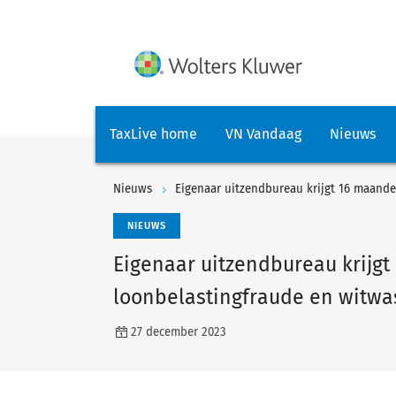
TaxLive home
VN Vandaag
Nieuws
Nieuws
Eigenaar uitzendbureau krijgt 16 maande
NIEUWS
Eigenaar uitzendbureau krijgt
loonbelastingfraude en witw
27 december 2023