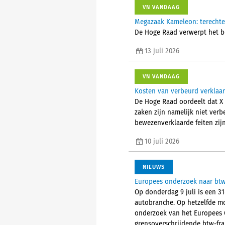
VN VANDAAG
Megazaak Kameleon: terechte
De Hoge Raad verwerpt het be
13 juli 2026
VN VANDAAG
Kosten van verbeurd verklaar
De Hoge Raad oordeelt dat X 
zaken zijn namelijk niet ver
bewezenverklaarde feiten zij
10 juli 2026
NIEUWS
Europees onderzoek naar btw-
Op donderdag 9 juli is een 3
autobranche. Op hetzelfde mo
onderzoek van het Europees O
grensoverschrijdende btw-frau