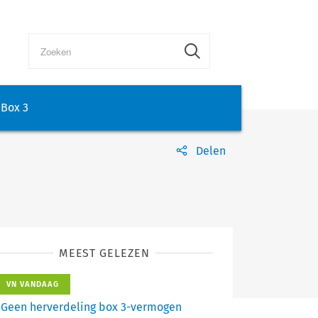
Box 3
Delen
MEEST GELEZEN
VN VANDAAG
Geen herverdeling box 3-vermogen