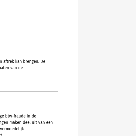
n aftrek kan brengen. De
 baten van de
ge btw-fraude in de
ingen maken deel uit van een
 vermoedelijk
t.