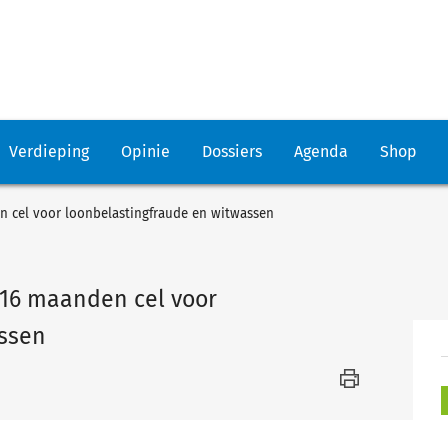
Verdieping
Opinie
Dossiers
Agenda
Shop
n cel voor loonbelastingfraude en witwassen
 16 maanden cel voor
assen