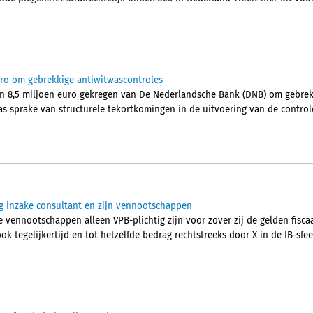
o om gebrekkige antiwitwascontroles
n 8,5 miljoen euro gekregen van De Nederlandsche Bank (DNB) om gebrek
s sprake van structurele tekortkomingen in de uitvoering van de controle
g inzake consultant en zijn vennootschappen
 vennootschappen alleen VPB-plichtig zijn voor zover zij de gelden fisca
ok tegelijkertijd en tot hetzelfde bedrag rechtstreeks door X in de IB-sfe