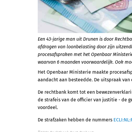
Een 43-jarige man uit Drunen is door Rechtba
afdragen van loonbelasting door zijn uitzen
procesafspraken met het Openbaar Ministerie
waarvan 6 maanden voorwaardelijk. Ook moet 
Het Openbaar Ministerie maakte procesafs
aandacht aan besteedde. De uitspraak van d
De rechtbank komt tot een bewezenverklaring
de strafeis van de officier van justitie - d
voordeel.
De strafzaken hebben de nummers
ECLI:NL