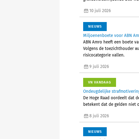
10 juli 2026
NIEUWS
Miljoenenboete voor ABN Amr
ABN Amro heeft een boete va
Volgens de toezichthouder wa
risicocategorie vallen.
9 juli 2026
VN VANDAAG
Ondeugdelijke strafmotiverin
De Hoge Raad oordeelt dat de
betekent dat de gelden niet o
8 juli 2026
NIEUWS