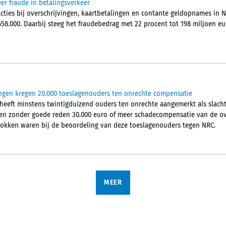
er fraude in betalingsverkeer
acties bij overschrijvingen, kaartbetalingen en contante geldopnames in 
658.000. Daarbij steeg het fraudebedrag met 22 procent tot 198 miljoen 
gen kregen 20.000 toeslagenouders ten onrechte compensatie
 heeft minstens twintigduizend ouders ten onrechte aangemerkt als slacht
ben zonder goede reden 30.000 euro of meer schadecompensatie van de ov
okken waren bij de beoordeling van deze toeslagenouders tegen NRC.
MEER